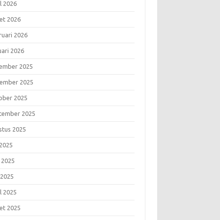
l 2026
et 2026
ruari 2026
uari 2026
ember 2025
ember 2025
ober 2025
tember 2025
stus 2025
 2025
i 2025
 2025
l 2025
et 2025