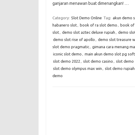
ganjaran menawan buat dimenangkan! …
Category:
Slot Demo Online
Tag:
akun demo sl
habanero slot
,
book of ra slot demo
,
book of
slot
,
demo slot aztec deluxe rupiah
,
demo slot
demo slot rise of apollo
,
demo slot treasure w
slot demo pragmatic
,
gimana cara menang mai
iconic slot demo
,
main akun demo slot pg sof
slot demo 2022
,
slot demo casino
,
slot demo 
slot demo olympus max win
,
slot demo rupiah
demo