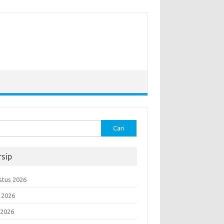
k:
rsip
stus 2026
i 2026
 2026