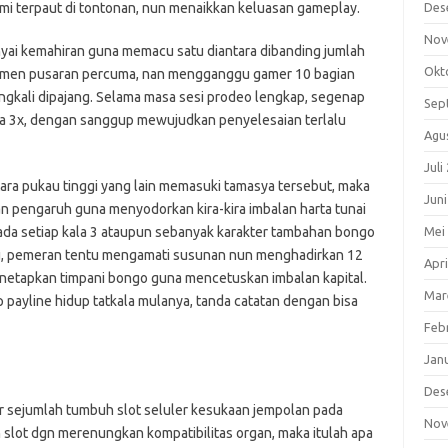
emi terpaut di tontonan, nun menaikkan keluasan gameplay.
Des
Nov
ai kemahiran guna memacu satu diantara dibanding jumlah
Okt
ragmen pusaran percuma, nan mengganggu gamer 10 bagian
ngkali dipajang. Selama masa sesi prodeo lengkap, segenap
Sep
a 3x, dengan sanggup mewujudkan penyelesaian terlalu
Agu
Juli
ara pukau tinggi yang lain memasuki tamasya tersebut, maka
Jun
n pengaruh guna menyodorkan kira-kira imbalan harta tunai
pada setiap kala 3 ataupun sebanyak karakter tambahan bongo
Mei
laku, pemeran tentu mengamati susunan nun menghadirkan 12
Apri
enetapkan timpani bongo guna mencetuskan imbalan kapital.
Mar
ayline hidup tatkala mulanya, tanda catatan dengan bisa
Feb
Jan
Des
sejumlah tumbuh slot seluler kesukaan jempolan pada
Nov
slot dgn merenungkan kompatibilitas organ, maka itulah apa