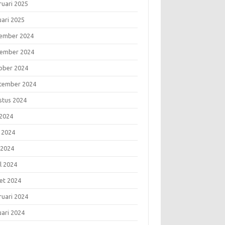
ruari 2025
uari 2025
ember 2024
ember 2024
ober 2024
tember 2024
stus 2024
 2024
i 2024
 2024
l 2024
et 2024
ruari 2024
uari 2024