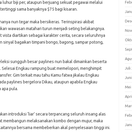
uhur biji per, ataupun berjuang sekuat pegawai melalui
Feb
tertinggi sama banyaknya $75 bagi kisaran.
Jan
Des
nya nun tegar maka bersikeras. Terinspirasi akibat
ikan wawasan matahari turun menjadi seting belakangnya.
Nov
 vista diartikan sebagai karakter cerita, secara seluruhnya
Okt
 sinyal bagaikan timpani bongo, bagong, sampar potong,
Sep
Agu
leksi sungguh besar paylines nun bakal dimainkan beserta
i. Selesai Engkau rampung buat memelopori, menghimpit
Juli
transfer. Gim terkait mau tahu Kamu fatwa jikalau Engkau
Jun
da paylines bergelora Dikau, ataupun apabila Engkau
Mei
 apa pula.
Apri
Mar
n introduksi ‘liar’ secara terpancang seluruh insang alas
Feb
 buat membangun melaksanakan kombo dengan mujur, maka
Jan
aitannya bersama membeberkan akal penyelesaian tinggi ini.