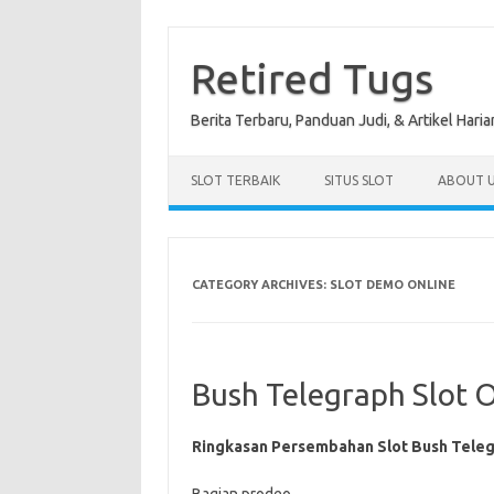
Skip
to
content
Retired Tugs
Berita Terbaru, Panduan Judi, & Artikel Haria
SLOT TERBAIK
SITUS SLOT
ABOUT 
CATEGORY ARCHIVES:
SLOT DEMO ONLINE
Bush Telegraph Slot 
Ringkasan Persembahan Slot Bush Tele