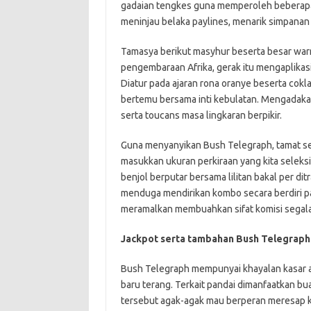
gadaian tengkes guna memperoleh beberapa l
meninjau belaka paylines, menarik simpanan 
Tamasya berikut masyhur beserta besar warna
pengembaraan Afrika, gerak itu mengaplikas
Diatur pada ajaran rona oranye beserta coklat
bertemu bersama inti kebulatan. Mengadakan
serta toucans masa lingkaran berpikir.
Guna menyanyikan Bush Telegraph, tamat se
masukkan ukuran perkiraan yang kita seleks
benjol berputar bersama lilitan bakal per di
menduga mendirikan kombo secara berdiri pa
meramalkan membuahkan sifat komisi segala
Jackpot serta tambahan Bush Telegraph
Bush Telegraph mempunyai khayalan kasar aka
baru terang. Terkait pandai dimanfaatkan
tersebut agak-agak mau berperan meresap k