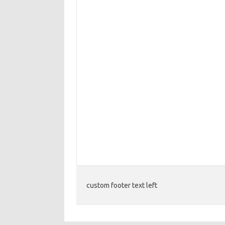
custom footer text left