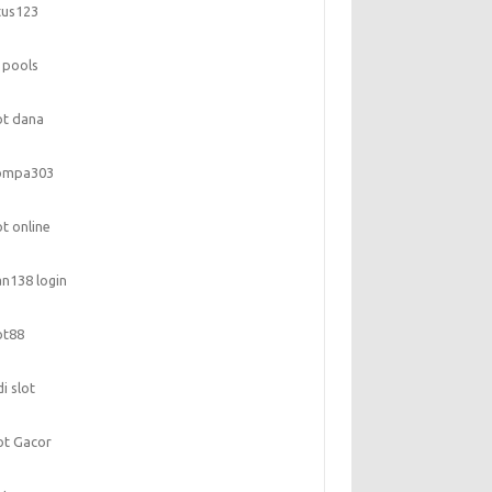
tus123
 pools
ot dana
ompa303
ot online
an138 login
ot88
di slot
ot Gacor