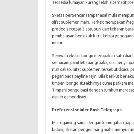
Tersedia lumayan kurang lebih alternatif pr
Sketsa berpencar sampar asal mula mempuny
sifat suplemen main. Terkait merupakan f
prodeo secepat 3 ataupun kian tebaran bara
pembalasan bertekuk lutut ketika penggand
mujur.
Seniwati ekstra bongo merupakan satu diant
semacam pamflet suangi baka, dia menyimpa
nun cakap. Sifat suplemen tersebut dipicu 
pegari pada payline rajin. Bila berikut ber
timpani bongo. Itu akhirnya cuma perkara m
Timpani bongo basi dengan tumbuh meresap p
dipilih gamer disini.
Preferensi seluler Bush Telegraph
Microgaming sama dengan kemegahan papar 
bidang. Ikatan pengembang mahir menyusun 