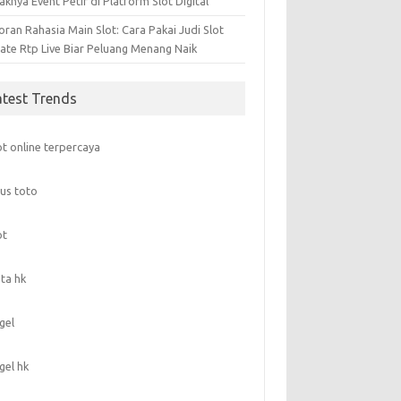
knya Event Petir di Platform Slot Digital
ran Rahasia Main Slot: Cara Pakai Judi Slot
ate Rtp Live Biar Peluang Menang Naik
atest Trends
ot online terpercaya
tus toto
ot
ta hk
gel
gel hk