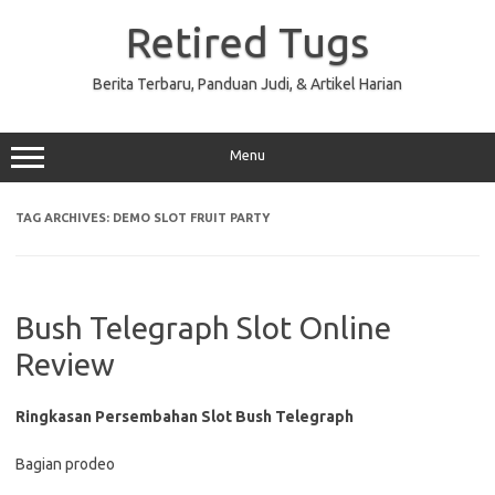
Skip
to
Retired Tugs
content
Berita Terbaru, Panduan Judi, & Artikel Harian
Menu
TAG ARCHIVES:
DEMO SLOT FRUIT PARTY
Bush Telegraph Slot Online
Review
Ringkasan Persembahan Slot Bush Telegraph
Bagian prodeo