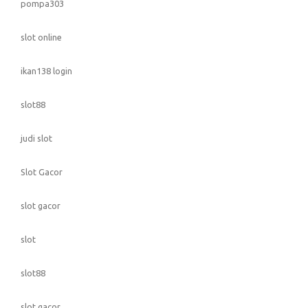
pompa303
slot online
ikan138 login
slot88
judi slot
Slot Gacor
slot gacor
slot
slot88
slot gacor