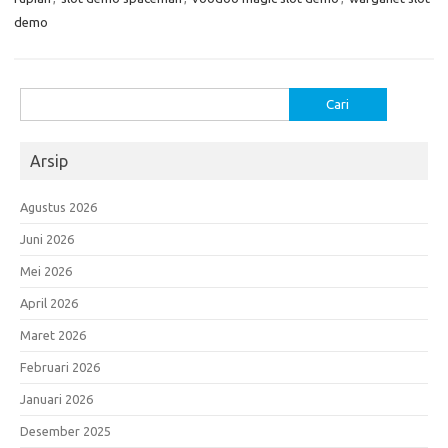
demo
Cari
untuk:
Arsip
Agustus 2026
Juni 2026
Mei 2026
April 2026
Maret 2026
Februari 2026
Januari 2026
Desember 2025