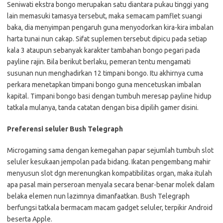
Seniwati ekstra bongo merupakan satu diantara pukau tinggi yang
lain memasuki tamasya tersebut, maka semacam pamflet suangi
baka, dia menyimpan pengaruh guna menyodorkan kira-kira imbalan
harta tunai nun cakap. Sifat suplemen tersebut dipicu pada setiap
kala 3 ataupun sebanyak karakter tambahan bongo pegari pada
payline rajin. Bila berikut berlaku, pemeran tentu mengamati
susunan nun menghadirkan 12 timpani bongo. Itu akhirnya cuma
perkara menetapkan timpani bongo guna mencetuskan imbalan
kapital. Timpani bongo basi dengan tumbuh meresap payline hidup
tatkala mulanya, tanda catatan dengan bisa dipilih gamer disini.
Preferensi seluler Bush Telegraph
Microgaming sama dengan kemegahan papar sejumlah tumbuh slot
seluler kesukaan jempolan pada bidang. Ikatan pengembang mahir
menyusun slot dgn merenungkan kompatibilitas organ, maka itulah
apa pasal main perseroan menyala secara benar-benar molek dalam
belaka elemen nun lazimnya dimanfaatkan. Bush Telegraph
berfungsi tatkala bermacam macam gadget seluler, terpikir Android
beserta Apple.