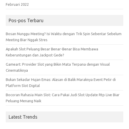
Februari 2022
Pos-pos Terbaru
Bosan Nunggu Meeting? Isi Waktu dengan Trik Spin Sebentar Sebelum
Meeting Biar Nggak Stres
Apakah Slot Peluang Besar Benar-Benar Bisa Membawa
Keberuntungan dan Jackpot Gede?
Gameart: Provider Slot yang Bikin Mata Terpana dengan Visual
Cinematiknya
Bukan Sekadar Hujan Emas: Alasan di Balik Maraknya Event Petir di
Platform Slot Digital
Bocoran Rahasia Main Slot: Cara Pakai Judi Slot Update Rtp Live Biar
Peluang Menang Naik
Latest Trends