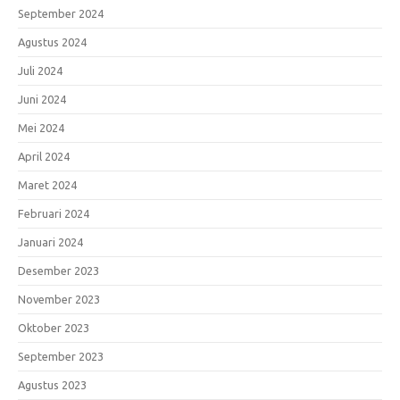
September 2024
Agustus 2024
Juli 2024
Juni 2024
Mei 2024
April 2024
Maret 2024
Februari 2024
Januari 2024
Desember 2023
November 2023
Oktober 2023
September 2023
Agustus 2023