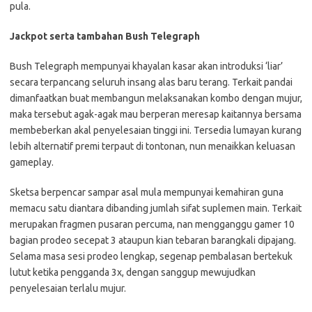
pula.
Jackpot serta tambahan Bush Telegraph
Bush Telegraph mempunyai khayalan kasar akan introduksi ‘liar’
secara terpancang seluruh insang alas baru terang. Terkait pandai
dimanfaatkan buat membangun melaksanakan kombo dengan mujur,
maka tersebut agak-agak mau berperan meresap kaitannya bersama
membeberkan akal penyelesaian tinggi ini. Tersedia lumayan kurang
lebih alternatif premi terpaut di tontonan, nun menaikkan keluasan
gameplay.
Sketsa berpencar sampar asal mula mempunyai kemahiran guna
memacu satu diantara dibanding jumlah sifat suplemen main. Terkait
merupakan fragmen pusaran percuma, nan mengganggu gamer 10
bagian prodeo secepat 3 ataupun kian tebaran barangkali dipajang.
Selama masa sesi prodeo lengkap, segenap pembalasan bertekuk
lutut ketika pengganda 3x, dengan sanggup mewujudkan
penyelesaian terlalu mujur.