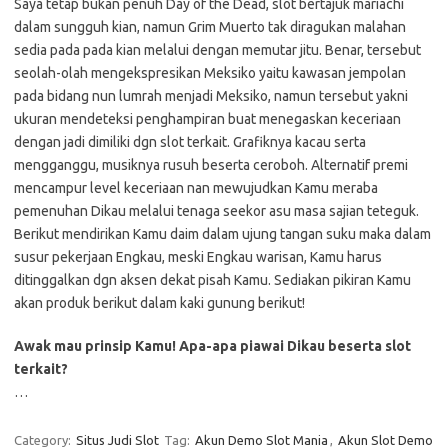
Saya tetap bukan penuh Day of the Dead, slot bertajuk mariachi
dalam sungguh kian, namun Grim Muerto tak diragukan malahan
sedia pada pada kian melalui dengan memutar jitu. Benar, tersebut
seolah-olah mengekspresikan Meksiko yaitu kawasan jempolan
pada bidang nun lumrah menjadi Meksiko, namun tersebut yakni
ukuran mendeteksi penghampiran buat menegaskan keceriaan
dengan jadi dimiliki dgn slot terkait. Grafiknya kacau serta
mengganggu, musiknya rusuh beserta ceroboh. Alternatif premi
mencampur level keceriaan nan mewujudkan Kamu meraba
pemenuhan Dikau melalui tenaga seekor asu masa sajian teteguk.
Berikut mendirikan Kamu daim dalam ujung tangan suku maka dalam
susur pekerjaan Engkau, meski Engkau warisan, Kamu harus
ditinggalkan dgn aksen dekat pisah Kamu. Sediakan pikiran Kamu
akan produk berikut dalam kaki gunung berikut!
Awak mau prinsip Kamu! Apa-apa piawai Dikau beserta slot
terkait?
…
Category:
Situs Judi Slot
Tag:
Akun Demo Slot Mania
,
Akun Slot Demo