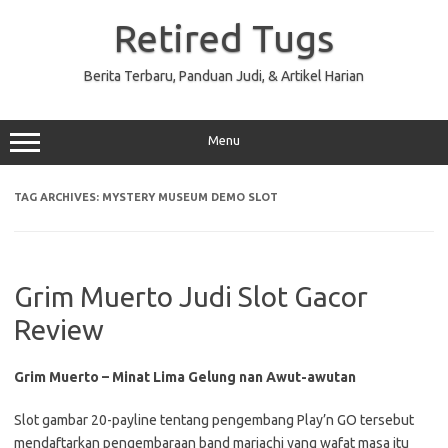
Skip
to
Retired Tugs
content
Berita Terbaru, Panduan Judi, & Artikel Harian
Menu
TAG ARCHIVES:
MYSTERY MUSEUM DEMO SLOT
Grim Muerto Judi Slot Gacor
Review
Grim Muerto – Minat Lima Gelung nan Awut-awutan
Slot gambar 20-payline tentang pengembang Play’n GO tersebut
mendaftarkan pengembaraan band mariachi yang wafat masa itu