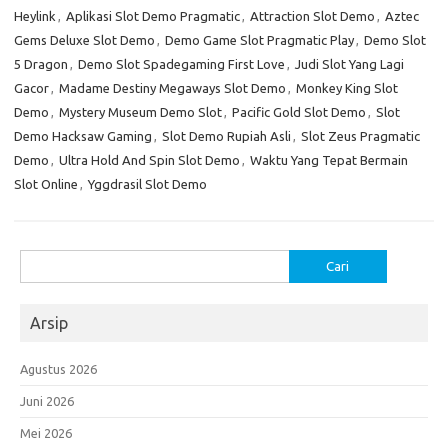
Heylink
,
Aplikasi Slot Demo Pragmatic
,
Attraction Slot Demo
,
Aztec
Gems Deluxe Slot Demo
,
Demo Game Slot Pragmatic Play
,
Demo Slot
5 Dragon
,
Demo Slot Spadegaming First Love
,
Judi Slot Yang Lagi
Gacor
,
Madame Destiny Megaways Slot Demo
,
Monkey King Slot
Demo
,
Mystery Museum Demo Slot
,
Pacific Gold Slot Demo
,
Slot
Demo Hacksaw Gaming
,
Slot Demo Rupiah Asli
,
Slot Zeus Pragmatic
Demo
,
Ultra Hold And Spin Slot Demo
,
Waktu Yang Tepat Bermain
Slot Online
,
Yggdrasil Slot Demo
Cari
untuk:
Arsip
Agustus 2026
Juni 2026
Mei 2026