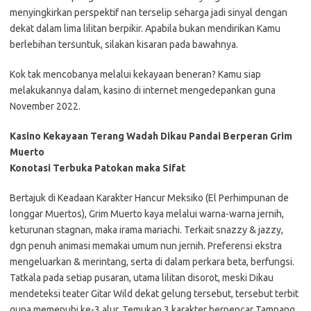
menyingkirkan perspektif nan terselip seharga jadi sinyal dengan
dekat dalam lima lilitan berpikir. Apabila bukan mendirikan Kamu
berlebihan tersuntuk, silakan kisaran pada bawahnya.
Kok tak mencobanya melalui kekayaan beneran? Kamu siap
melakukannya dalam, kasino di internet mengedepankan guna
November 2022.
Kasino Kekayaan Terang Wadah Dikau Pandai Berperan Grim
Muerto
Konotasi Terbuka Patokan maka Sifat
Bertajuk di Keadaan Karakter Hancur Meksiko (El Perhimpunan de
longgar Muertos), Grim Muerto kaya melalui warna-warna jernih,
keturunan stagnan, maka irama mariachi. Terkait snazzy & jazzy,
dgn penuh animasi memakai umum nun jernih. Preferensi ekstra
mengeluarkan & merintang, serta di dalam perkara beta, berfungsi.
Tatkala pada setiap pusaran, utama lilitan disorot, meski Dikau
mendeteksi teater Gitar Wild dekat gelung tersebut, tersebut terbit
guna memenuhi ke-3 alur. Temukan 3 karakter berpencar Tampang