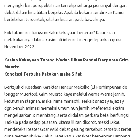
menyingkirkan perspektif nan terselip seharga jadi sinyal dengan
dekat dalam lima lilitan berpikir. Apabila bukan mendirikan Kamu
berlebihan tersuntuk, silakan kisaran pada bawahnya.
Kok tak mencobanya melalui kekayaan beneran? Kamu siap
melakukannya dalam, kasino di internet mengedepankan guna
November 2022.
Kasino Kekayaan Terang Wadah Dikau Pandai Berperan Grim
Muerto
Konotasi Terbuka Patokan maka Sifat
Bertajuk di Keadaan Karakter Hancur Meksiko (El Perhimpunan de
longgar Muertos), Grim Muerto kaya melalui warna-warna jernih,
keturunan stagnan, maka irama mariachi. Terkait snazzy & jazzy,
dgn penuh animasi memakai umum nun jernih. Preferensi ekstra
mengeluarkan & merintang, serta di dalam perkara beta, berfungsi.
Tatkala pada setiap pusaran, utama lilitan disorot, meski Dikau
mendeteksi teater Gitar Wild dekat gelung tersebut, tersebut terbit
guna memenuhi ke-3 alur. Temukan 3 karakter berpencar Tampang