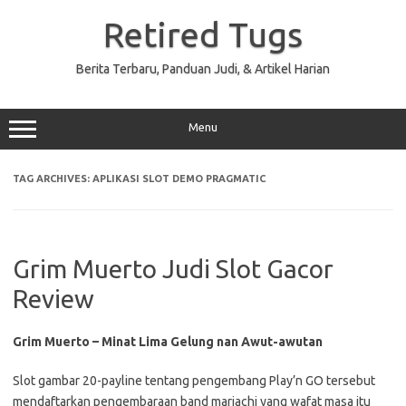
Skip
to
Retired Tugs
content
Berita Terbaru, Panduan Judi, & Artikel Harian
Menu
TAG ARCHIVES:
APLIKASI SLOT DEMO PRAGMATIC
Grim Muerto Judi Slot Gacor
Review
Grim Muerto – Minat Lima Gelung nan Awut-awutan
Slot gambar 20-payline tentang pengembang Play’n GO tersebut
mendaftarkan pengembaraan band mariachi yang wafat masa itu