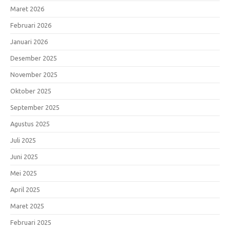
Maret 2026
Februari 2026
Januari 2026
Desember 2025
November 2025
Oktober 2025
September 2025
Agustus 2025
Juli 2025
Juni 2025
Mei 2025
April 2025
Maret 2025
Februari 2025