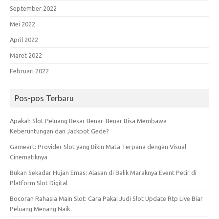
September 2022
Mei 2022
April 2022
Maret 2022
Februari 2022
Pos-pos Terbaru
Apakah Slot Peluang Besar Benar-Benar Bisa Membawa
Keberuntungan dan Jackpot Gede?
Gameart: Provider Slot yang Bikin Mata Terpana dengan Visual
Cinematiknya
Bukan Sekadar Hujan Emas: Alasan di Balik Maraknya Event Petir di
Platform Slot Digital
Bocoran Rahasia Main Slot: Cara Pakai Judi Slot Update Rtp Live Biar
Peluang Menang Naik