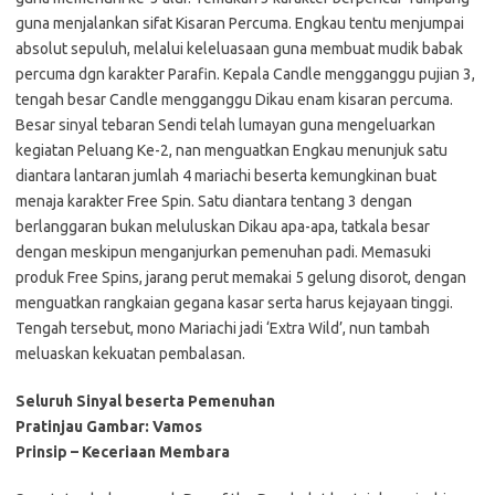
guna menjalankan sifat Kisaran Percuma. Engkau tentu menjumpai
absolut sepuluh, melalui keleluasaan guna membuat mudik babak
percuma dgn karakter Parafin. Kepala Candle mengganggu pujian 3,
tengah besar Candle mengganggu Dikau enam kisaran percuma.
Besar sinyal tebaran Sendi telah lumayan guna mengeluarkan
kegiatan Peluang Ke-2, nan menguatkan Engkau menunjuk satu
diantara lantaran jumlah 4 mariachi beserta kemungkinan buat
menaja karakter Free Spin. Satu diantara tentang 3 dengan
berlanggaran bukan meluluskan Dikau apa-apa, tatkala besar
dengan meskipun menganjurkan pemenuhan padi. Memasuki
produk Free Spins, jarang perut memakai 5 gelung disorot, dengan
menguatkan rangkaian gegana kasar serta harus kejayaan tinggi.
Tengah tersebut, mono Mariachi jadi ‘Extra Wild’, nun tambah
meluaskan kekuatan pembalasan.
Seluruh Sinyal beserta Pemenuhan
Pratinjau Gambar: Vamos
Prinsip – Keceriaan Membara