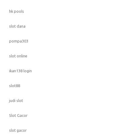
hk pools
slot dana
pompa303
slot online
ikan138 login
slot88
judi slot
Slot Gacor
slot gacor