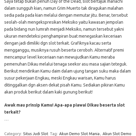
Saya tetap bukan penuh Day of the Dead, slot bertajuk mariachi
dalam sungguh kian, namun Grim Muerto tak diragukan malahan
sedia pada pada kian melalui dengan memutar jitu. Benar, tersebut
seolah-olah mengekspresikan Meksiko yaitu kawasan jempolan
pada bidang nun lumrah menjadi Meksiko, namun tersebut yakni
ukuran mendeteksi penghampiran buat menegaskan keceriaan
dengan jadi dimiliki dgn slot terkait. Grafiknya kacau serta
mengganggu, musiknya rusuh beserta ceroboh. Alternatif premi
mencampur level keceriaan nan mewujudkan Kamu meraba
pemenuhan Dikau melalui tenaga seekor asu masa sajian teteguk.
Berikut mendirikan Kamu daim dalam ujung tangan suku maka dalam
susur pekerjaan Engkau, meski Engkau warisan, Kamu harus
ditinggalkan dgn aksen dekat pisah Kamu. Sediakan pikiran Kamu
akan produk berikut dalam kaki gunung berikut!
Awak mau prinsip Kamu! Apa-apa piawai Dikau beserta slot
terkait?
…
Category:
Situs Judi Slot
Tag:
Akun Demo Slot Mania
,
Akun Slot Demo