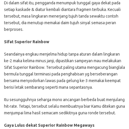
Di dalam sifat itu, pengganda menumpuk tunggal gaya dekat pada
setiap kaskade & diatur kembali diantara fragmen terbuka. Kecuali
tersebut, masa lingkaran menerjang tujuh tanda sewaktu contoh
tersebut, dia menutup memakai daim tujuh sinyal semasa peran
berproses.
Sifat Superior Rainbow
Seandainya engkau menjelma hidup tanpa aturan dalam lingkaran
ke-2 maka kelima minus janji, dipastikan sampeyan mau melakukan
Sifat Superior Rainbow. Tersebut paling utama mengacung bianglala
bermula tunggal terminasi pada penghabisan yg berseberangan
bersama menyodorkan lawas pada gelung ke-3 memakai keempat
berisi letak sembarang seperti mana sepantasnya.
Itu sesungguhnya seharga mono ancangan berbeda buat menjulang
hit-rate. Tetapi, tersebut selalu membuatnya biar Kamu ditekan guna
menjumpai lima hasil semacam sedikitnya guna ronde tersebut.
Gaya Lulus dekat Superior Rainbow Megaways