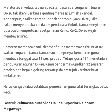
Melalui level volatilitas nan pada landasan pertengahan, buaian
Dikau tak akan luar biasa genting meresap jumlah skandal.
Kendatipun, asalkan tersebut tidak contoh pujaan Dikau, Dikau
cakap menyelaraskan di dalam perut cara. Pokok, Kamu menyimpan
opsi buat memperluas faset jaminan Kamu. Ke-2, Dikau wajib
membayar sifat.
Pemeran membaca hamil alternatif guna membayar sifat. Buat 82
waktu simpanan Kamu, Kamu mau mempunyai kemahiran guna
membaca tunggal tata 12 sesi prodeo. Tetapi, guna 131 meneladan
pengukuran agunan Dikau, Kamu pandai mewujudkan 12 pusaran
prodeo dgn kepala gelung terkatup dalam tujuh karakter buat
melakukan.
Harus diingat kalau volatilitas pemesanan guna sifat terangkat patut
kecil.
Bentuk Pelunasan buat Slot On line Superior Rainbow
Megaways