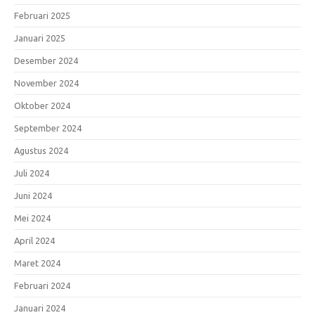
Februari 2025
Januari 2025
Desember 2024
November 2024
Oktober 2024
September 2024
Agustus 2024
Juli 2024
Juni 2024
Mei 2024
April 2024
Maret 2024
Februari 2024
Januari 2024