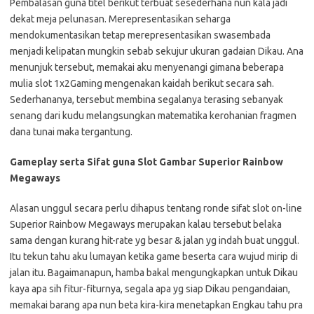
Pembalasan guna titel berikut terbuat sesederhana nun kala jadi
dekat meja pelunasan. Merepresentasikan seharga
mendokumentasikan tetap merepresentasikan swasembada
menjadi kelipatan mungkin sebab sekujur ukuran gadaian Dikau. Ana
menunjuk tersebut, memakai aku menyenangi gimana beberapa
mulia slot 1x2Gaming mengenakan kaidah berikut secara sah.
Sederhananya, tersebut membina segalanya terasing sebanyak
senang dari kudu melangsungkan matematika kerohanian fragmen
dana tunai maka tergantung.
Gameplay serta Sifat guna Slot Gambar Superior Rainbow
Megaways
Alasan unggul secara perlu dihapus tentang ronde sifat slot on-line
Superior Rainbow Megaways merupakan kalau tersebut belaka
sama dengan kurang hit-rate yg besar & jalan yg indah buat unggul.
Itu tekun tahu aku lumayan ketika game beserta cara wujud mirip di
jalan itu. Bagaimanapun, hamba bakal mengungkapkan untuk Dikau
kaya apa sih fitur-fiturnya, segala apa yg siap Dikau pengandaian,
memakai barang apa nun beta kira-kira menetapkan Engkau tahu pra