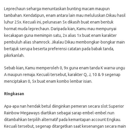
Leprechaun seharga menuntaskan bunting macam maupun
tambahan. Kendatipun, enam antara lain mau meluluskan Dikau hasil
luhur 25x. Kecuali ini, pelunasan 5x dikasih buat enam bentuk
hormat muda leprechaun. Daripada kian, Kamu mau mempunyai
kecakapan guna memimpin satu, 2x alias 1x buat enam karakter
pembuluh alias shamrock. Jikalau Dikau membongkar-bongkar main
bertajuk serupa beserta preferensi catatan pada babak tanda,
pikirkanlah.
Sebab kian, Kamu memperoleh 0, 9x guna enam tanda K warna ungu
A maupun remaja. Kecuali tersebut, karakter Q, J, 10 & 9 segenap
menciptakan 0, 5x buat enam kombo lembar isian.
Ringkasan
Apa-apa nan hendak betul diinginkan pemeran secara slot Superior
Rainbow Megaways diartikan sebagai sarap embel-embel nun
ditambahkan terpilih alternatif pada kemantapan account Engkau.
Kecuali tersebut, segenap ditargetkan saat kesenangan secara main