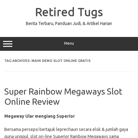
Skip
to
Retired Tugs
content
Berita Terbaru, Panduan Judi, & Artikel Harian
Menu
TAG ARCHIVES:
MAIN DEMO SLOT ONLINE GRATIS
Super Rainbow Megaways Slot
Online Review
Megaway Ular mengiang Superior
Bersama persepsi bertajuk leprechaun secara elok & jumlah gaya
guna unggul, slot on-line Superior Rainbow Megaways sama