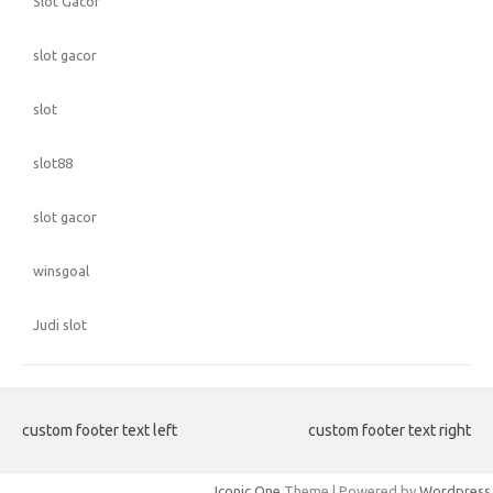
Slot Gacor
slot gacor
slot
slot88
slot gacor
winsgoal
Judi slot
custom footer text left
custom footer text right
Iconic One
Theme | Powered by
Wordpress