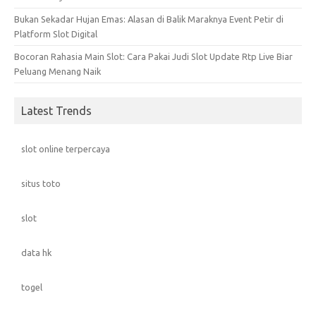
Bukan Sekadar Hujan Emas: Alasan di Balik Maraknya Event Petir di
Platform Slot Digital
Bocoran Rahasia Main Slot: Cara Pakai Judi Slot Update Rtp Live Biar
Peluang Menang Naik
Latest Trends
slot online terpercaya
situs toto
slot
data hk
togel