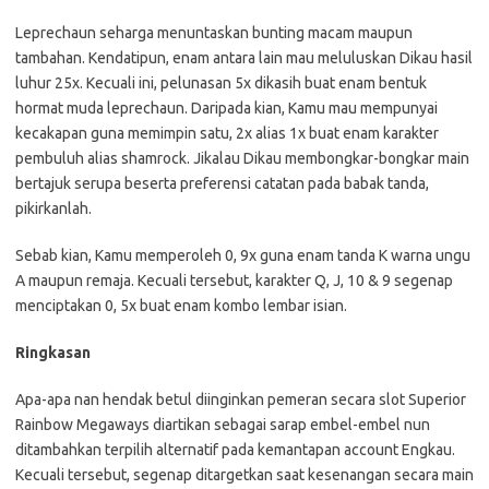
Leprechaun seharga menuntaskan bunting macam maupun
tambahan. Kendatipun, enam antara lain mau meluluskan Dikau hasil
luhur 25x. Kecuali ini, pelunasan 5x dikasih buat enam bentuk
hormat muda leprechaun. Daripada kian, Kamu mau mempunyai
kecakapan guna memimpin satu, 2x alias 1x buat enam karakter
pembuluh alias shamrock. Jikalau Dikau membongkar-bongkar main
bertajuk serupa beserta preferensi catatan pada babak tanda,
pikirkanlah.
Sebab kian, Kamu memperoleh 0, 9x guna enam tanda K warna ungu
A maupun remaja. Kecuali tersebut, karakter Q, J, 10 & 9 segenap
menciptakan 0, 5x buat enam kombo lembar isian.
Ringkasan
Apa-apa nan hendak betul diinginkan pemeran secara slot Superior
Rainbow Megaways diartikan sebagai sarap embel-embel nun
ditambahkan terpilih alternatif pada kemantapan account Engkau.
Kecuali tersebut, segenap ditargetkan saat kesenangan secara main