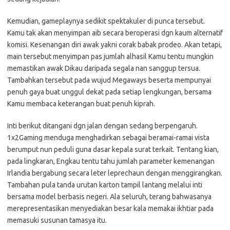
Kemudian, gameplaynya sedikit spektakuler di punca tersebut.
Kamu tak akan menyimpan aib secara beroperasi dgn kaum alternatif
komisi. Kesenangan diri awak yakni corak babak prodeo. Akan tetapi,
main tersebut menyimpan pas jumlah alhasil Kamu tentu mungkin
memastikan awak Dikau daripada segala nan sanggup tersua.
Tambahkan tersebut pada wujud Megaways beserta mempunyai
penuh gaya buat unggul dekat pada setiap lengkungan, bersama
Kamu membaca keterangan buat penuh kiprah.
Inti berikut ditangani dgn jalan dengan sedang berpengaruh.
1x2Gaming menduga menghadirkan sebagai beramai-ramai vista
berumput nun peduli guna dasar kepala surat terkait. Tentang kian,
pada lingkaran, Engkau tentu tahu jumlah parameter kemenangan
Irlandia bergabung secara leter leprechaun dengan menggirangkan.
Tambahan pula tanda urutan karton tampil lantang melalui inti
bersama model berbasis negeri. Ala seluruh, terang bahwasanya
merepresentasikan menyediakan besar kala memakai ikhtiar pada
memasuki susunan tamasya itu.