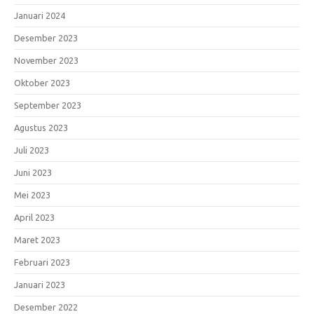
Januari 2024
Desember 2023
November 2023
Oktober 2023
September 2023
Agustus 2023
Juli 2023
Juni 2023
Mei 2023
April 2023
Maret 2023
Februari 2023
Januari 2023
Desember 2022