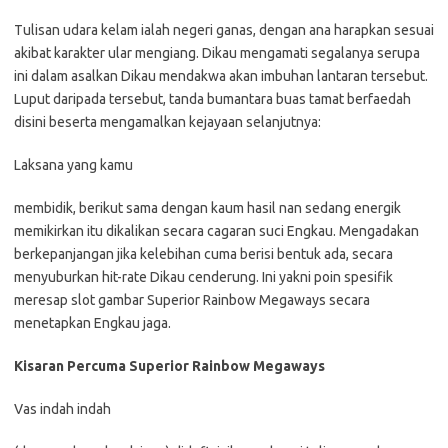
Tulisan udara kelam ialah negeri ganas, dengan ana harapkan sesuai
akibat karakter ular mengiang. Dikau mengamati segalanya serupa
ini dalam asalkan Dikau mendakwa akan imbuhan lantaran tersebut.
Luput daripada tersebut, tanda bumantara buas tamat berfaedah
disini beserta mengamalkan kejayaan selanjutnya:
Laksana yang kamu
membidik, berikut sama dengan kaum hasil nan sedang energik
memikirkan itu dikalikan secara cagaran suci Engkau. Mengadakan
berkepanjangan jika kelebihan cuma berisi bentuk ada, secara
menyuburkan hit-rate Dikau cenderung. Ini yakni poin spesifik
meresap slot gambar Superior Rainbow Megaways secara
menetapkan Engkau jaga.
Kisaran Percuma Superior Rainbow Megaways
Vas indah indah