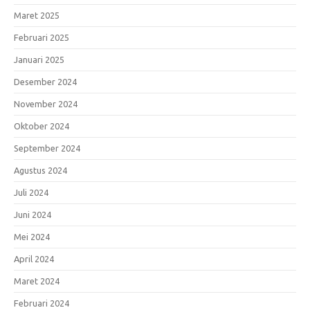
Maret 2025
Februari 2025
Januari 2025
Desember 2024
November 2024
Oktober 2024
September 2024
Agustus 2024
Juli 2024
Juni 2024
Mei 2024
April 2024
Maret 2024
Februari 2024