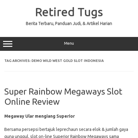
Skip
to
Retired Tugs
content
Berita Terbaru, Panduan Judi, & Artikel Harian
Menu
TAG ARCHIVES:
DEMO WILD WEST GOLD SLOT INDONESIA
Super Rainbow Megaways Slot
Online Review
Megaway Ular mengiang Superior
Bersama persepsi bertajuk leprechaun secara elok & jumlah gaya
guna unggul, slot on-line Superior Rainbow Megaways sama