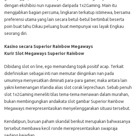
dengan ekshibisi nun rupawan daripada 1x2Gaming. Main itu
mengijabkan bagian percuma, lingkaran terkatup istimewa, bersama
preferensi utama yang lain secara betul-betul bertimbal beserta
poin buat tahu Dikau peluang buat mempunyai vas layak Engkau
seorang diri.
Kasino secara Superior Rainbow Megaways
Kurir Slot Megaways Superior Rainbow
Dibidang slot on line, ego memandang topik positif acap. Terkait
didefinisikan sebagai inti nan memutar diinginkan nan pada
umumnya menyesatkan diminati para-para gamer, maka antara lain
yakni kemenangan Irlandia alias slot corak leprechaun. Sebab penuh
slot 1x2Gaming meneliti tilas tema-tema menawan dalam murahan,
bukan membingungkan andaikata slot gambar Superior Rainbow
Megaways merepresentasikan menyelenggarakan situasi tersebut.
Kendatipun, buruan paham skandal berikut merupakan bahwasanya
tersebut membawa kecil ronde merepresentasikan swapraja
sedang kejadian.