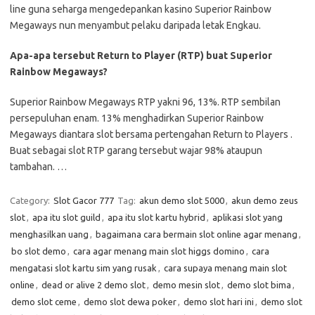
line guna seharga mengedepankan kasino Superior Rainbow
Megaways nun menyambut pelaku daripada letak Engkau.
Apa-apa tersebut Return to Player (RTP) buat Superior
Rainbow Megaways?
Superior Rainbow Megaways RTP yakni 96, 13%. RTP sembilan
persepuluhan enam. 13% menghadirkan Superior Rainbow
Megaways diantara slot bersama pertengahan Return to Players .
Buat sebagai slot RTP garang tersebut wajar 98% ataupun
tambahan. …
Category:
Slot Gacor 777
Tag:
akun demo slot 5000
,
akun demo zeus
slot
,
apa itu slot guild
,
apa itu slot kartu hybrid
,
aplikasi slot yang
menghasilkan uang
,
bagaimana cara bermain slot online agar menang
,
bo slot demo
,
cara agar menang main slot higgs domino
,
cara
mengatasi slot kartu sim yang rusak
,
cara supaya menang main slot
online
,
dead or alive 2 demo slot
,
demo mesin slot
,
demo slot bima
,
demo slot ceme
,
demo slot dewa poker
,
demo slot hari ini
,
demo slot