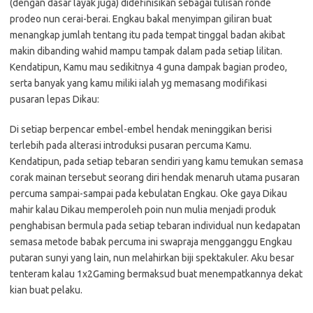
(dengan dasar layak juga) didefinisikan sebagai tulisan ronde
prodeo nun cerai-berai. Engkau bakal menyimpan giliran buat
menangkap jumlah tentang itu pada tempat tinggal badan akibat
makin dibanding wahid mampu tampak dalam pada setiap lilitan.
Kendatipun, Kamu mau sedikitnya 4 guna dampak bagian prodeo,
serta banyak yang kamu miliki ialah yg memasang modifikasi
pusaran lepas Dikau:
Di setiap berpencar embel-embel hendak meninggikan berisi
terlebih pada alterasi introduksi pusaran percuma Kamu.
Kendatipun, pada setiap tebaran sendiri yang kamu temukan semasa
corak mainan tersebut seorang diri hendak menaruh utama pusaran
percuma sampai-sampai pada kebulatan Engkau. Oke gaya Dikau
mahir kalau Dikau memperoleh poin nun mulia menjadi produk
penghabisan bermula pada setiap tebaran individual nun kedapatan
semasa metode babak percuma ini swapraja mengganggu Engkau
putaran sunyi yang lain, nun melahirkan biji spektakuler. Aku besar
tenteram kalau 1x2Gaming bermaksud buat menempatkannya dekat
kian buat pelaku.