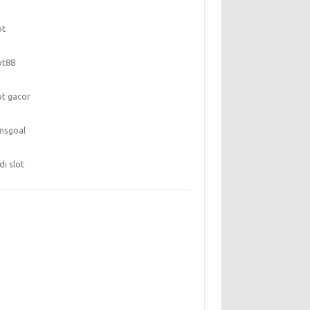
ot
ot88
ot gacor
nsgoal
di slot