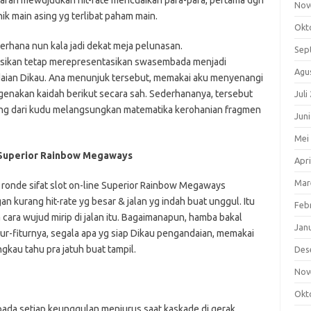
taran mewujudkan hit-rate mencuaikan para-para, pertama dgn
Nov
k main asing yg terlibat paham main.
Okt
erhana nun kala jadi dekat meja pelunasan.
Sep
ikan tetap merepresentasikan swasembada menjadi
Agu
daian Dikau. Ana menunjuk tersebut, memakai aku menyenangi
enakan kaidah berikut secara sah. Sederhananya, tersebut
Juli
ng dari kudu melangsungkan matematika kerohanian fragmen
Jun
Mei
 Superior Rainbow Megaways
Apri
Mar
 ronde sifat slot on-line Superior Rainbow Megaways
 kurang hit-rate yg besar & jalan yg indah buat unggul. Itu
Feb
cara wujud mirip di jalan itu. Bagaimanapun, hamba bakal
Jan
ur-fiturnya, segala apa yg siap Dikau pengandaian, memakai
gkau tahu pra jatuh buat tampil.
Des
Nov
Okt
 pada setiap keunggulan menjurus saat kaskade di gerak