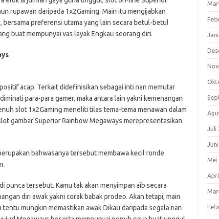
 elok & jumlah gaya guna unggul, slot on-line Superior
Mar
un rupawan daripada 1x2Gaming. Main itu mengijabkan
Feb
, bersama preferensi utama yang lain secara betul-betul
ang buat mempunyai vas layak Engkau seorang diri.
Jan
Des
ays
Nov
Okt
ositif acap. Terkait didefinisikan sebagai inti nan memutar
Sep
iminati para-para gamer, maka antara lain yakni kemenangan
 penuh slot 1x2Gaming meneliti tilas tema-tema menawan dalam
Agu
slot gambar Superior Rainbow Megaways merepresentasikan
Juli
Jun
 merupakan bahwasanya tersebut membawa kecil ronde
Mei
n.
Apri
di punca tersebut. Kamu tak akan menyimpan aib secara
Mar
nangan diri awak yakni corak babak prodeo. Akan tetapi, main
Feb
u tentu mungkin memastikan awak Dikau daripada segala nan