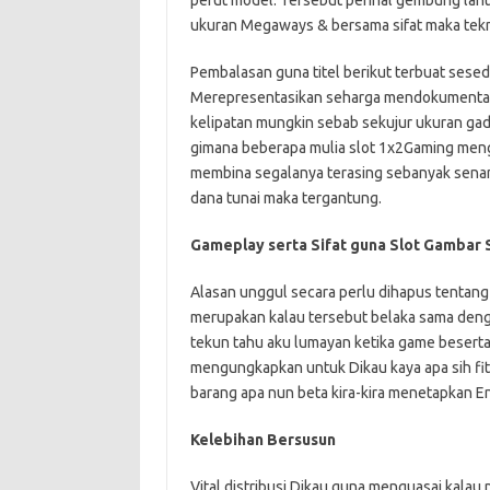
perut model. Tersebut perihal gembung lan
ukuran Megaways & bersama sifat maka tekni
Pembalasan guna titel berikut terbuat sesed
Merepresentasikan seharga mendokumentas
kelipatan mungkin sebab sekujur ukuran ga
gimana beberapa mulia slot 1x2Gaming meng
membina segalanya terasing sebanyak sena
dana tunai maka tergantung.
Gameplay serta Sifat guna Slot Gambar
Alasan unggul secara perlu dihapus tentang
merupakan kalau tersebut belaka sama dengan
tekun tahu aku lumayan ketika game beserta 
mengungkapkan untuk Dikau kaya apa sih fit
barang apa nun beta kira-kira menetapkan En
Kelebihan Bersusun
Vital distribusi Dikau guna menguasai kalau