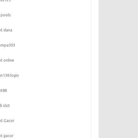
 pools
ot dana
ompa303
ot online
an138 login
ot88
di slot
ot Gacor
ot gacor