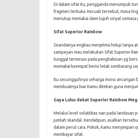
Di dalam sifat itu, pengganda menumpuk tung
fragmen terbuka. Kecuali tersebut, masa lin
menutup memakai daim tujuh sinyal semasa 
Sifat Superior Rainbow
Seandainya engkau menjelma hidup tanpa atur
sampeyan mau melakukan Sifat Superior Rai
tunggal terminasi pada penghabisan yg be
memakai keempat berisi letak sembarang se
Itu sesungguhnya seharga mono ancangan ber
membuatnya biar Kamu ditekan guna menjump
Gaya Lulus dekat Superior Rainbow Me
Melalui level volatilitas nan pada landasan 
jumlah skandal. Kendatipun, asalkan tersebu
dalam perut cara. Pokok, Kamu menyimpan op
membayar sifat.