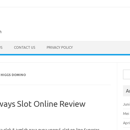
n
US
CONTACT US
PRIVACY POLICY
Cari
 HIGGS DOMINO
untu
A
ays Slot Online Review
Jun
Mei
Apri