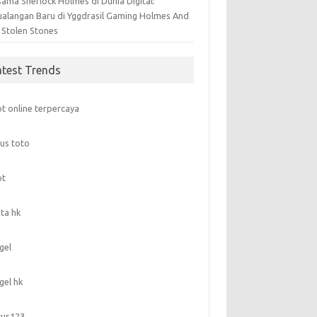
sama Sherlock Holmes di Dunia Digital:
ualangan Baru di Yggdrasil Gaming Holmes And
 Stolen Stones
atest Trends
ot online terpercaya
tus toto
ot
ta hk
gel
gel hk
tus123