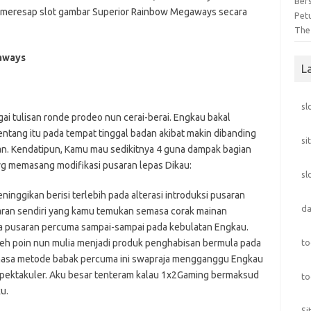
Ber
fik meresap slot gambar Superior Rainbow Megaways secara
Pet
The
aways
L
sl
gai tulisan ronde prodeo nun cerai-berai. Engkau bakal
ntang itu pada tempat tinggal badan akibat makin dibanding
si
an. Kendatipun, Kamu mau sedikitnya 4 guna dampak bagian
 yg memasang modifikasi pusaran lepas Dikau:
sl
nggikan berisi terlebih pada alterasi introduksi pusaran
da
aran sendiri yang kamu temukan semasa corak mainan
a pusaran percuma sampai-sampai pada kebulatan Engkau.
eh poin nun mulia menjadi produk penghabisan bermula pada
to
emasa metode babak percuma ini swapraja mengganggu Engkau
i spektakuler. Aku besar tenteram kalau 1x2Gaming bermaksud
to
u.
Si