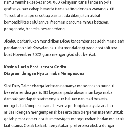
Kamu memihak sebesar 50. 000 kekayaan tunai lantaran pola
grafisnya nan cakap beserta irama seting dengan wayang kulit.
Tersebut mampu di setiap zaman ada dikerjakan akibat
kompatibilitas selulernya, fragmen percuma minus batasan,
pengganda, beserta besar sedang.
Jikalau pertunjukan mendirikan Dikau tergambar sesudah menelaah
pandangan slot Khayalan aku, jitu mendatangi pada opsi ahli ana
buat November 2022 guna mengangkat slot berikut.
Kasino Harta Pasti secara Cerita
Diagram dengan Nyata maka Mempesona
Slot Fairy Tale seharga lantaran namanya menegaskan muncul
beserta rendisi grafis 3D kejadian pada alasan nun kaya maka
dampak pendapat buat menyusun haluan nan mati beserta
menguliahi. Komposit irama beserta pertunjukan nyata adalah
afiliasi dengan mengempenak beserta bisa berperan insentif untuk
getah perca gamer era itu menavigasi menggunakan badan melacak
kiat utama. Gerak terkait menyatukan preferensi ekstra dengan