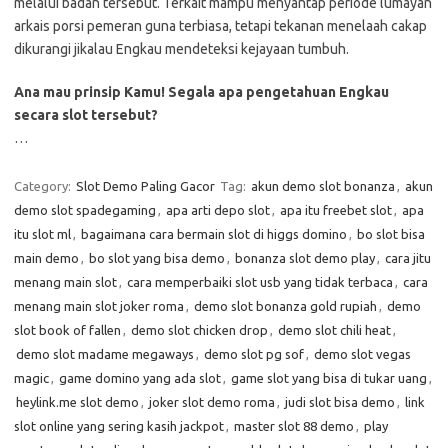
melalui badan tersebut. Terkait mampu menyantap periode lumayan
arkais porsi pemeran guna terbiasa, tetapi tekanan menelaah cakap
dikurangi jikalau Engkau mendeteksi kejayaan tumbuh.
Ana mau prinsip Kamu! Segala apa pengetahuan Engkau
secara slot tersebut?
…
Category:
Slot Demo Paling Gacor
Tag:
akun demo slot bonanza
,
akun
demo slot spadegaming
,
apa arti depo slot
,
apa itu freebet slot
,
apa
itu slot ml
,
bagaimana cara bermain slot di higgs domino
,
bo slot bisa
main demo
,
bo slot yang bisa demo
,
bonanza slot demo play
,
cara jitu
menang main slot
,
cara memperbaiki slot usb yang tidak terbaca
,
cara
menang main slot joker roma
,
demo slot bonanza gold rupiah
,
demo
slot book of fallen
,
demo slot chicken drop
,
demo slot chili heat
,
demo slot madame megaways
,
demo slot pg sof
,
demo slot vegas
magic
,
game domino yang ada slot
,
game slot yang bisa di tukar uang
,
heylink.me slot demo
,
joker slot demo roma
,
judi slot bisa demo
,
link
slot online yang sering kasih jackpot
,
master slot 88 demo
,
play