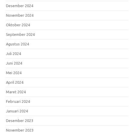
Desember 2024
November 2024
Oktober 2024
September 2024
Agustus 2024
Juli 2024
Juni 2024
Mei 2024
April 2024
Maret 2024
Februari 2024
Januari 2024
Desember 2023
November 2023