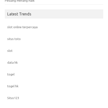
Peluang Menang Naik
Latest Trends
slot online terpercaya
situs toto
slot
data hk
togel
togel hk
Situs123