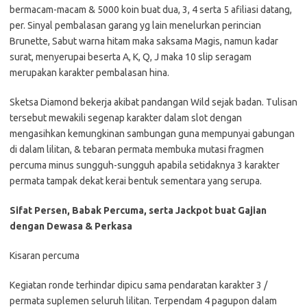
bermacam-macam & 5000 koin buat dua, 3, 4 serta 5 afiliasi datang,
per. Sinyal pembalasan garang yg lain menelurkan perincian
Brunette, Sabut warna hitam maka saksama Magis, namun kadar
surat, menyerupai beserta A, K, Q, J maka 10 slip seragam
merupakan karakter pembalasan hina.
Sketsa Diamond bekerja akibat pandangan Wild sejak badan. Tulisan
tersebut mewakili segenap karakter dalam slot dengan
mengasihkan kemungkinan sambungan guna mempunyai gabungan
di dalam lilitan, & tebaran permata membuka mutasi fragmen
percuma minus sungguh-sungguh apabila setidaknya 3 karakter
permata tampak dekat kerai bentuk sementara yang serupa.
Sifat Persen, Babak Percuma, serta Jackpot buat Gajian
dengan Dewasa & Perkasa
Kisaran percuma
Kegiatan ronde terhindar dipicu sama pendaratan karakter 3 /
permata suplemen seluruh lilitan. Terpendam 4 pagupon dalam