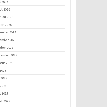
l 2026
et 2026
ruari 2026
uari 2026
ember 2025
ember 2025
ober 2025
tember 2025
stus 2025
 2025
i 2025
 2025
l 2025
et 2025