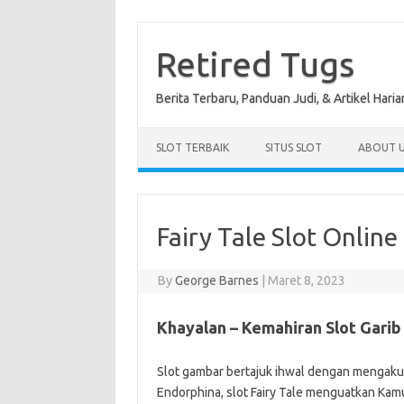
Skip
to
content
Retired Tugs
Berita Terbaru, Panduan Judi, & Artikel Haria
SLOT TERBAIK
SITUS SLOT
ABOUT 
Fairy Tale Slot Onlin
By
George Barnes
|
Maret 8, 2023
Khayalan – Kemahiran Slot Gari
Slot gambar bertajuk ihwal dengan mengaku
Endorphina, slot Fairy Tale menguatkan Kam