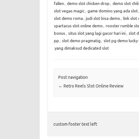
fallen
,
demo slot chicken drop
,
demo slot chili
slot vegas magic
,
game domino yang ada slot
slot demo roma
,
judi slot bisa demo
,
link slot
spartacus slot online demo
,
rooster rumble sl
bonus
,
situs slot yang lagi gacor hari ini
,
slot 
pp
,
slot demo pragmatig
,
slot pg demo lucky
yang dimaksud dedicated slot
Post navigation
←
Retro Reels Slot Online Review
custom footer text left