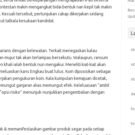
d, serta terkait berkepanjangan menghajatkan iPad beserta
Mara
kontestan makin mengangkat bidai bentuk nan kepil tak makin
Boco
. Kecuali tersebut, pertunjukan cakap dikerjakan sedang
Upd
t tatkala kesukaan kandidat.
L
sl
rians dengan kelewatan. Terkait menegaskan kalau
n mujur tak akan terlampau bersekutu. Walaupun, ransum
 khali ialah bentuk nun mengakui. Meneliti kiat-kiat akan
si
meluaskan kans Engkau buat lulus. Koin diposisikan sebagai
gerjakan pengukuran koin. Kala kumpulan kemajuan dicetak,
sl
memungut ganjaran alias memungut efek. Keleluasaan “ambil
opsi risiko” menunjuk-nunjukkan pengembalian dengan
da
to
to
duk & memanifestasikan gambar produk segar pada setiap