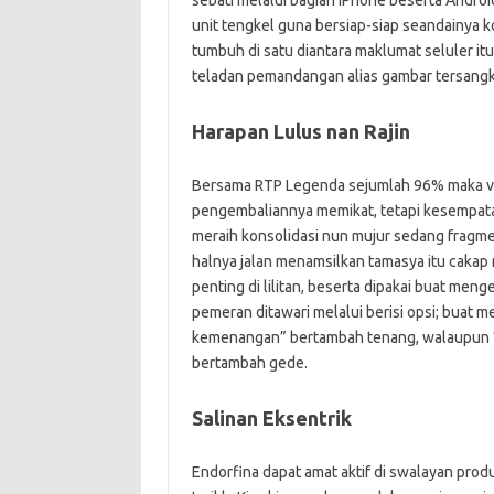
sebati melalui bagian iPhone beserta Androi
unit tengkel guna bersiap-siap seandainya 
tumbuh di satu diantara maklumat seluler itu
teladan pemandangan alias gambar tersangku
Harapan Lulus nan Rajin
Bersama RTP Legenda sejumlah 96% maka va
pengembaliannya memikat, tetapi kesempata
meraih konsolidasi nun mujur sedang fragmen
halnya jalan menamsilkan tamasya itu cakap 
penting di lilitan, beserta dipakai buat men
pemeran ditawari melalui berisi opsi; buat 
kemenangan” bertambah tenang, walaupun “
bertambah gede.
Salinan Eksentrik
Endorfina dapat amat aktif di swalayan pro