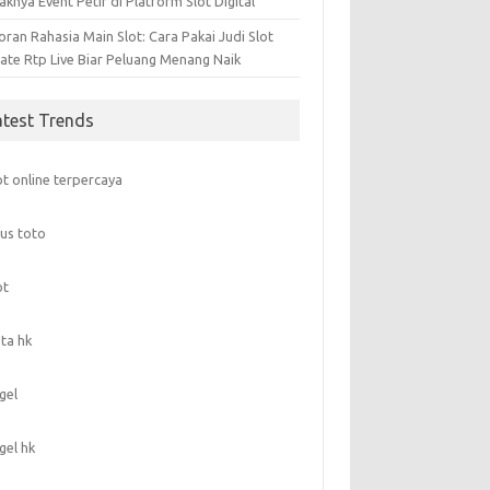
knya Event Petir di Platform Slot Digital
ran Rahasia Main Slot: Cara Pakai Judi Slot
ate Rtp Live Biar Peluang Menang Naik
atest Trends
ot online terpercaya
tus toto
ot
ta hk
gel
gel hk