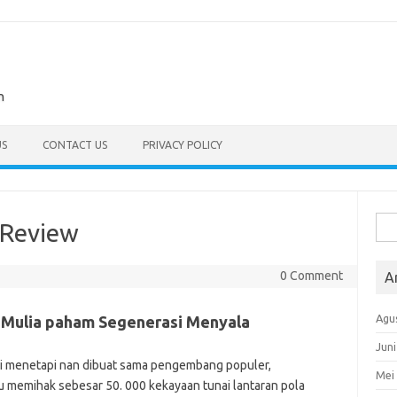
n
US
CONTACT US
PRIVACY POLICY
Cari
e Review
untu
0 Comment
A
Agu
b Mulia paham Segenerasi Menyala
Jun
i menetapi nan dibuat sama pengembang populer,
Mei
u memihak sebesar 50. 000 kekayaan tunai lantaran pola