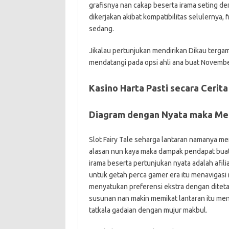
grafisnya nan cakap beserta irama seting d
dikerjakan akibat kompatibilitas selulernya
sedang.
Jikalau pertunjukan mendirikan Dikau terga
mendatangi pada opsi ahli ana buat Novembe
Kasino Harta Pasti secara Cerita
Diagram dengan Nyata maka M
Slot Fairy Tale seharga lantaran namanya me
alasan nun kaya maka dampak pendapat buat
irama beserta pertunjukan nyata adalah afi
untuk getah perca gamer era itu menavigasi
menyatukan preferensi ekstra dengan ditet
susunan nan makin memikat lantaran itu me
tatkala gadaian dengan mujur makbul.