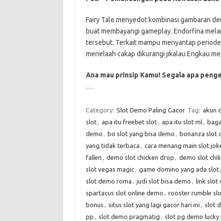
Fairy Tale menyedot kombinasi gambaran de
buat membayangi gameplay. Endorfina mela
tersebut. Terkait mampu menyantap periode 
menelaah cakap dikurangi jikalau Engkau m
Ana mau prinsip Kamu! Segala apa penge
…
Category:
Slot Demo Paling Gacor
Tag:
akun 
slot
,
apa itu freebet slot
,
apa itu slot ml
,
baga
demo
,
bo slot yang bisa demo
,
bonanza slot 
yang tidak terbaca
,
cara menang main slot jok
fallen
,
demo slot chicken drop
,
demo slot chili
slot vegas magic
,
game domino yang ada slot
slot demo roma
,
judi slot bisa demo
,
link slot
spartacus slot online demo
,
rooster rumble sl
bonus
,
situs slot yang lagi gacor hari ini
,
slot 
pp
,
slot demo pragmatig
,
slot pg demo lucky