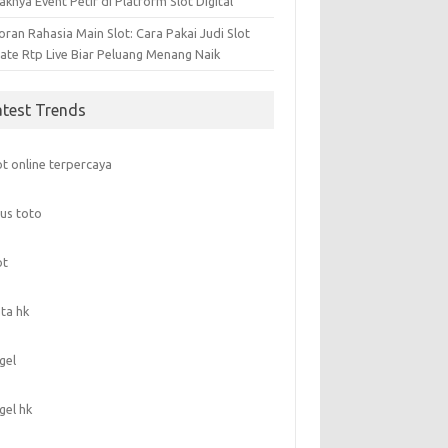
knya Event Petir di Platform Slot Digital
ran Rahasia Main Slot: Cara Pakai Judi Slot
ate Rtp Live Biar Peluang Menang Naik
atest Trends
ot online terpercaya
tus toto
ot
ta hk
gel
gel hk