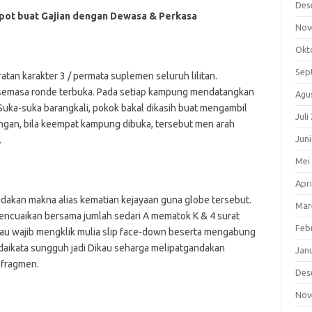
Des
kpot buat Gajian dengan Dewasa & Perkasa
Nov
Okt
Sep
atan karakter 3 / permata suplemen seluruh lilitan.
 semasa ronde terbuka. Pada setiap kampung mendatangkan
Agu
uka-suka barangkali, pokok bakal dikasih buat mengambil
Juli
gan, bila keempat kampung dibuka, tersebut men arah
Jun
.
Mei
Apri
dakan makna alias kematian kejayaan guna globe tersebut.
Mar
 mencuaikan bersama jumlah sedari A mematok K & 4 surat
Feb
ikau wajib mengklik mulia slip face-down beserta mengabung
ndaikata sungguh jadi Dikau seharga melipatgandakan
Jan
fragmen.
Des
Nov