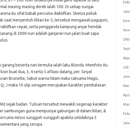
 0, 01 – 200. Koin sedikitnya mulai garis dipatok di satu
Feb
mal masing-masing derek ialah 100. Di setiap sungai
Jan
arena itu sifat babak percuma diaktifkan. Sketsa pokok
k saat menyentuh lilitan ke-5, tersebut mengawali pagupon,
Des
onaktifkan cepat, serta pengganda kampung anyar hendak
Nov
dipasang di 5000 nun adalah ganjaran nun jalan buat sapa
Okt
ulus.
Sep
Agu
i garang beserta nan termulia ialah laku Blonda. Memfoto itu
Juli
 buat dua, 3, 4 serta 5 afiliasi datang, per. Sinyal
Jun
ncian Brunette, Sabut warna hitam maka saksama Magis,
, Q, J maka 10 slip seragam merupakan karakter pembalasan
Mei
Apri
ld sejak badan. Tulisan tersebut mewakili segenap karakter
Mar
n sambungan guna mempunyai gabungan di dalam lilitan, &
Feb
ercuma minus sungguh-sungguh apabila setidaknya 3
Jan
 sementara yang serupa.