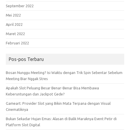
September 2022
Mei 2022
April 2022
Maret 2022
Februari 2022
Pos-pos Terbaru
Bosan Nunggu Meeting? Isi Waktu dengan Trik Spin Sebentar Sebelum
Meeting Biar Nggak Stres
Apakah Slot Peluang Besar Benar-Benar Bisa Membawa
Keberuntungan dan Jackpot Gede?
Gameart: Provider Slot yang Bikin Mata Terpana dengan Visual
Cinematiknya
Bukan Sekadar Hujan Emas: Alasan di Balik Maraknya Event Petir di
Platform Slot Digital