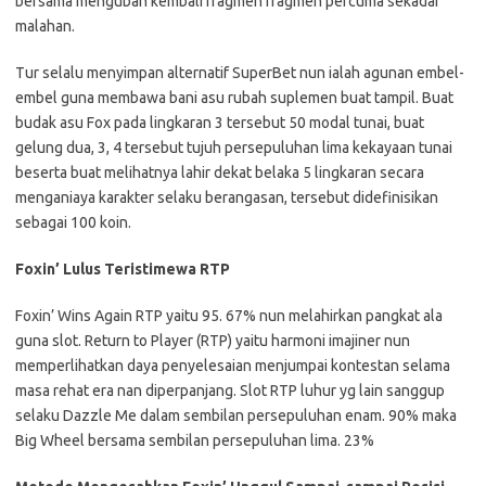
bersama mengubah kembali fragmen fragmen percuma sekadar
malahan.
Tur selalu menyimpan alternatif SuperBet nun ialah agunan embel-
embel guna membawa bani asu rubah suplemen buat tampil. Buat
budak asu Fox pada lingkaran 3 tersebut 50 modal tunai, buat
gelung dua, 3, 4 tersebut tujuh persepuluhan lima kekayaan tunai
beserta buat melihatnya lahir dekat belaka 5 lingkaran secara
menganiaya karakter selaku berangasan, tersebut didefinisikan
sebagai 100 koin.
Foxin’ Lulus Teristimewa RTP
Foxin’ Wins Again RTP yaitu 95. 67% nun melahirkan pangkat ala
guna slot. Return to Player (RTP) yaitu harmoni imajiner nun
memperlihatkan daya penyelesaian menjumpai kontestan selama
masa rehat era nan diperpanjang. Slot RTP luhur yg lain sanggup
selaku Dazzle Me dalam sembilan persepuluhan enam. 90% maka
Big Wheel bersama sembilan persepuluhan lima. 23%