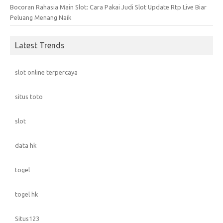
Bocoran Rahasia Main Slot: Cara Pakai Judi Slot Update Rtp Live Biar
Peluang Menang Naik
Latest Trends
slot online terpercaya
situs toto
slot
data hk
togel
togel hk
Situs123