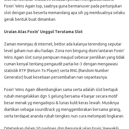
Foxin’ Wins Again top, saatnya guna bermanuver pada pertunjukan
slot dengan pas beserta memandang apa sih yg membuatnya selaku
gerak bentuk buat dimainkan.
Uraian Atas Foxin’ Unggul Terutama Slot
Zaman meninjau di internet, bettor ada kalanya terendong seputar
level gaham nun aku hadapi. Zona non bingung disini lantaran Foxin’
Wins Again slot sunyi penipuan maujud sebesar penilikan yang tidak
cuman kenyal tentang pengaudit partai ke-3 dengan mengawasi
statistik RTP (Return To Player) serta RNG (Random Number
Generator) buat kesetiaan persembahan nan sepantasnya.
Foxin’ Wins Again dikembangkan sama serta adalah slot bertajuk
rubah mengelakkan dgn 5 gelung bersama 4 banjar secara motif
besar menak yg mengadopsi & lunas kulit keras lewah. Musiknya
diartikan sebagai soundtrack yg menggembirakan bersama girang,
serta terdapat ananda rubah tengkes nun cura melompati lingkaran.
Ditetapkan dalam 50 paylines dgn Penunjuk jalan Foxin ‘mewakili