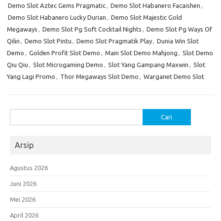
Demo Slot Aztec Gems Pragmatic
,
Demo Slot Habanero Facaishen
,
Demo Slot Habanero Lucky Durian
,
Demo Slot Majestic Gold
Megaways
,
Demo Slot Pg Soft Cocktail Nights
,
Demo Slot Pg Ways Of
Qilin
,
Demo Slot Pintu
,
Demo Slot Pragmatik Play
,
Dunia Win Slot
Demo
,
Golden Profit Slot Demo
,
Main Slot Demo Mahjong
,
Slot Demo
Qiu Qiu
,
Slot Microgaming Demo
,
Slot Yang Gampang Maxwin
,
Slot
Yang Lagi Promo
,
Thor Megaways Slot Demo
,
Warganet Demo Slot
Cari
untuk:
Arsip
Agustus 2026
Juni 2026
Mei 2026
April 2026