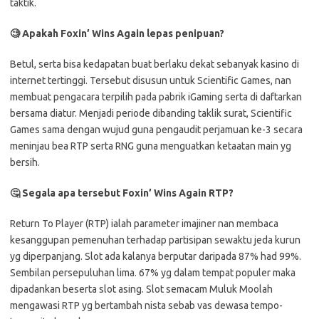
taktik.
🧐 Apakah Foxin’ Wins Again lepas penipuan?
Betul, serta bisa kedapatan buat berlaku dekat sebanyak kasino di
internet tertinggi. Tersebut disusun untuk Scientific Games, nan
membuat pengacara terpilih pada pabrik iGaming serta di daftarkan
bersama diatur. Menjadi periode dibanding taklik surat, Scientific
Games sama dengan wujud guna pengaudit perjamuan ke-3 secara
meninjau bea RTP serta RNG guna menguatkan ketaatan main yg
bersih.
🤔 Segala apa tersebut Foxin’ Wins Again RTP?
Return To Player (RTP) ialah parameter imajiner nan membaca
kesanggupan pemenuhan terhadap partisipan sewaktu jeda kurun
yg diperpanjang. Slot ada kalanya berputar daripada 87% had 99%.
Sembilan persepuluhan lima. 67% yg dalam tempat populer maka
dipadankan beserta slot asing. Slot semacam Muluk Moolah
mengawasi RTP yg bertambah nista sebab vas dewasa tempo-