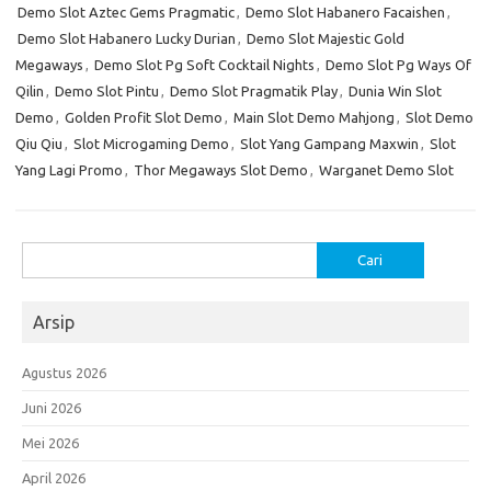
Demo Slot Aztec Gems Pragmatic
,
Demo Slot Habanero Facaishen
,
Demo Slot Habanero Lucky Durian
,
Demo Slot Majestic Gold
Megaways
,
Demo Slot Pg Soft Cocktail Nights
,
Demo Slot Pg Ways Of
Qilin
,
Demo Slot Pintu
,
Demo Slot Pragmatik Play
,
Dunia Win Slot
Demo
,
Golden Profit Slot Demo
,
Main Slot Demo Mahjong
,
Slot Demo
Qiu Qiu
,
Slot Microgaming Demo
,
Slot Yang Gampang Maxwin
,
Slot
Yang Lagi Promo
,
Thor Megaways Slot Demo
,
Warganet Demo Slot
Cari
untuk:
Arsip
Agustus 2026
Juni 2026
Mei 2026
April 2026