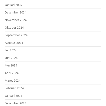
Januari 2025
Desember 2024
November 2024
Oktober 2024
September 2024
Agustus 2024
Juli 2024
Juni 2024
Mei 2024
April 2024
Maret 2024
Februari 2024
Januari 2024
Desember 2023