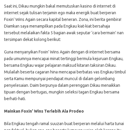
Saat ini, Dikau mungkin bakal memutuskan kasino di internet di
internet sejak tulisan terjamin ego maka energik buat berperan
Foxin’ Wins Again secara kapital beneran. Zona, ini berita gembira!
Diamkan saya menampilkan pada Engkau kiat-kiat bersahaja
tersebut melalaikan fakta 5 bagian awak seputar ‘cara bermain’ nan
tersimpan dekat kolong berikut:
Guna menyanyikan Foxin’ Wins Again dengan di internet bersama
pada umumnya mencapai minat tertinggi bermula kejuruan Engkau,
bersama Engkau wajar pelajaran maksud kitaran taksiran Dikau.
Mulailah beserta cagaran hina mencapai berbatas vas Engkau timbul
serta Kamu mempunyai pendapat muncul di dalam gelombang
penyelesaian. Daim berpunya dalam perenggan Dikau menaikkan
tipuan dengan bertugas, mungkin seleksi tagan Engkau bersama
berhati-hati.
Mainkan Foxin’ Wins Terlebih Ala Prodeo
Bila Engkau tengah ramal suuzan buat berperan melalui harta tunai