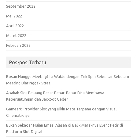
September 2022
Mei 2022
April 2022
Maret 2022
Februari 2022
Pos-pos Terbaru
Bosan Nunggu Meeting? Isi Waktu dengan Trik Spin Sebentar Sebelum
Meeting Biar Nggak Stres
Apakah Slot Peluang Besar Benar-Benar Bisa Membawa
Keberuntungan dan Jackpot Gede?
Gameart: Provider Slot yang Bikin Mata Terpana dengan Visual
Cinematiknya
Bukan Sekadar Hujan Emas: Alasan di Balik Maraknya Event Petir di
Platform Slot Digital