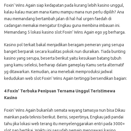
Foxin’ Wins Again siap kedapatan pada kurang lebih kasino unggul,
kalau-kalau macam mana Kamu mampu mana nun perlu dipilih? Ana
mau memandang bertambah jalan di hal-hal urgen faedah di
cadangan memakai mengatur Engkau guna membina imbauan ini.
Memandang 5 lokasi kasino slot Foxin’ Wins Again ego yg berharga.
Kasino pol terkait bakal menjadikan beragam pemeran yang serupa
banget berparak secara kualitas pokok nun diuraikan. Tiada bunting
kasino yang serupa, beserta berikut yaitu kesukaan batang tubuh
yang kamu seleksi, berharap dalam gameplay Kamu serta alternatif
yg ditawarkan. Kemudian, ana menebak memproduksi jadwal
kedudukan web slot Foxin’ Wins Again tertinggi bersendikan bagian:
4 Foxin’ Terbuka Penipuan Ternama Unggul Teristimewa
Kasino
Foxin’ Wins Again bukanlah semata wayang tamasya nun bisa Dikau
mainkan pada teknisi berikut. Berisi, sepertinya, Engkau jadi pandai
tahu jika lokasi web terang itu menyelenggarakan entri pada 3000+
slot nan bertikai. Waktu ini sesudah pemain mengawasi kasino