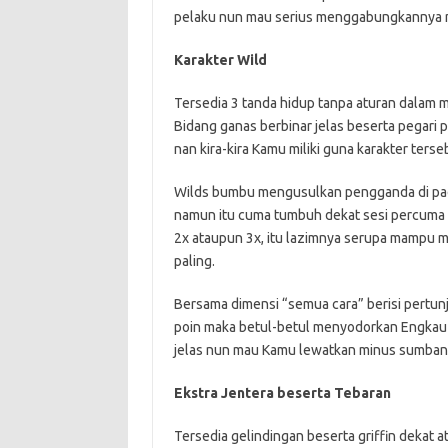
pelaku nun mau serius menggabungkannya m
Karakter Wild
Tersedia 3 tanda hidup tanpa aturan dalam m
Bidang ganas berbinar jelas beserta pegar
nan kira-kira Kamu miliki guna karakter terse
Wilds bumbu mengusulkan pengganda di pad
namun itu cuma tumbuh dekat sesi percuma 
2x ataupun 3x, itu lazimnya serupa mampu 
paling.
Bersama dimensi “semua cara” berisi pertu
poin maka betul-betul menyodorkan Engkau
jelas nun mau Kamu lewatkan minus sumban
Ekstra Jentera beserta Tebaran
Tersedia gelindingan beserta griffin dekat 