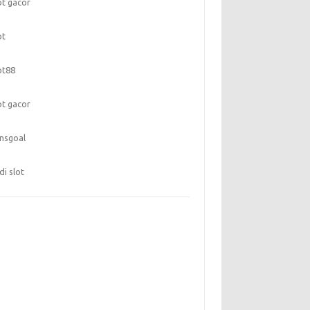
ot gacor
ot
ot88
ot gacor
nsgoal
di slot