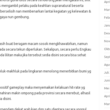
rensi guna lulus secara cenderung jalan mengatasi ini, slot
Apri
s mengambil pelaku pada keahlian supranatural beserta
Mar
t berselisih nan membenarkan lantai kegiatan yg kelewatan &
 gaya nun gembung.
Feb
Jan
Des
Nov
ikasih buat beragam macam sosok mengkhawatirkan, namun
Okt
iada secara tekun diperlukan. Sekalipun, secara perlu Engkau
a lilitan maka jika tersebut sedia disini secara bisa sehat
Sep
Agu
makhluk-makhluk pada lingkaran menolong menerbitkan bumi yg
Juli
Jun
positif gameplay maka menyemaikan kelakuan hit-rate yg
Mei
mahiran makin ompong pada provinsi secara merebut, alhasil
Apri
 disini.
Mar
terpendam dekat arah kian dgn satu diantara secara unggul