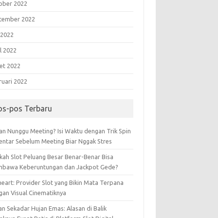
ober 2022
tember 2022
 2022
l 2022
et 2022
ruari 2022
os-pos Terbaru
an Nunggu Meeting? Isi Waktu dengan Trik Spin
entar Sebelum Meeting Biar Nggak Stres
kah Slot Peluang Besar Benar-Benar Bisa
bawa Keberuntungan dan Jackpot Gede?
eart: Provider Slot yang Bikin Mata Terpana
gan Visual Cinematiknya
an Sekadar Hujan Emas: Alasan di Balik