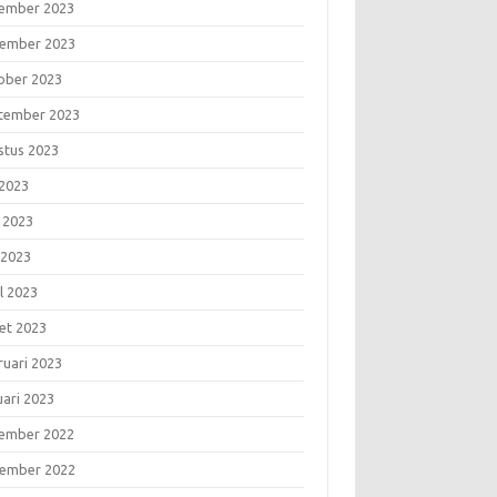
ember 2023
ember 2023
ober 2023
tember 2023
stus 2023
 2023
i 2023
 2023
l 2023
et 2023
ruari 2023
uari 2023
ember 2022
ember 2022