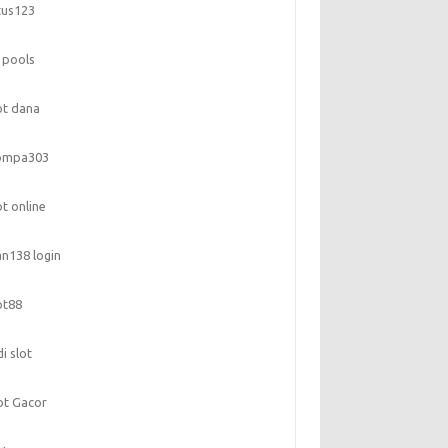
tus123
 pools
ot dana
ompa303
ot online
an138 login
ot88
di slot
ot Gacor