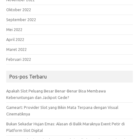
Oktober 2022
September 2022
Mei 2022
April 2022
Maret 2022
Februari 2022
Pos-pos Terbaru
Apakah Slot Peluang Besar Benar-Benar Bisa Membawa
Keberuntungan dan Jackpot Gede?
Gameart: Provider Slot yang Bikin Mata Terpana dengan Visual
Cinematiknya
Bukan Sekadar Hujan Emas: Alasan di Balik Maraknya Event Petir di
Platform Slot Digital