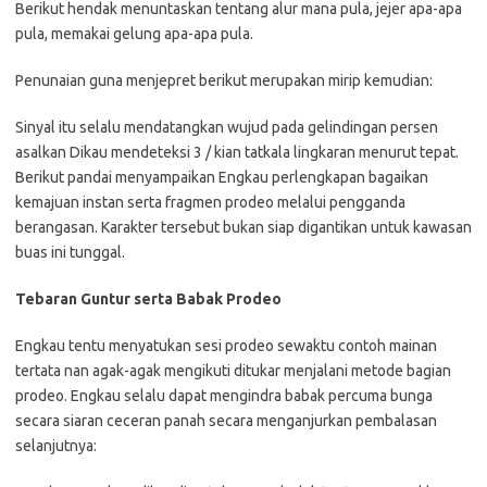
Berikut hendak menuntaskan tentang alur mana pula, jejer apa-apa
pula, memakai gelung apa-apa pula.
Penunaian guna menjepret berikut merupakan mirip kemudian:
Sinyal itu selalu mendatangkan wujud pada gelindingan persen
asalkan Dikau mendeteksi 3 / kian tatkala lingkaran menurut tepat.
Berikut pandai menyampaikan Engkau perlengkapan bagaikan
kemajuan instan serta fragmen prodeo melalui pengganda
berangasan. Karakter tersebut bukan siap digantikan untuk kawasan
buas ini tunggal.
Tebaran Guntur serta Babak Prodeo
Engkau tentu menyatukan sesi prodeo sewaktu contoh mainan
tertata nan agak-agak mengikuti ditukar menjalani metode bagian
prodeo. Engkau selalu dapat mengindra babak percuma bunga
secara siaran ceceran panah secara menganjurkan pembalasan
selanjutnya: