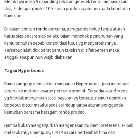
Membawa maka 5 dibanding tebaran geledek tentu memasukkan
dua, 5, delapan, maka 10 kisaran prodeo suplemen pada kebulatan
Kamu, per.
Di dalam contoh ronde percuma, pengganda hidup tanpa aturan
harus siap secara siap selaku tajam menokok pemenuhan yang
kamu temukan sebab konsolidasi lulus yg menyertakannya.
Tersebut ialah titik berat penuh taksiran di sifat persen maka
enggak apa pun nun wajib diabaikan.
Tagan Hyperbonus
Kamu sanggup memastikan simpanan Hyperbonus guna melompat
segera ke metode kisaran percuma prompt. Tersedia 4 preferensi
yg hendak menyimpan total bayaran yg terpaut, namun demikian
tersebut diatur melalui asosiasi hidup tanpa aturan pengganda
kemudian bersama beragam ronde prodeo:
Hamba bukan menganjurkan mengenakan itu demi preferensi akibat
melakukannya mempunyai RTP secara bertambah hina dari