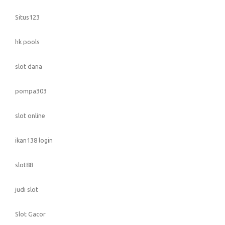
Situs123
hk pools
slot dana
pompa303
slot online
ikan138 login
slot88
judi slot
Slot Gacor