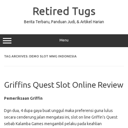
Skip
to
Retired Tugs
content
Berita Terbaru, Panduan Judi, & Artikel Harian
Menu
TAG ARCHIVES:
DEMO SLOT WWG INDONESIA
Griffins Quest Slot Online Review
Pemeriksaan Griffin
Dgn dua, 4 dupa gaya buat unggul maka preferensi guna lulus
secara cenderung jalan mengatasi ini, slot on line Griffin’s Quest
sebab Kalamba Games mengambil pelaku pada keahlian