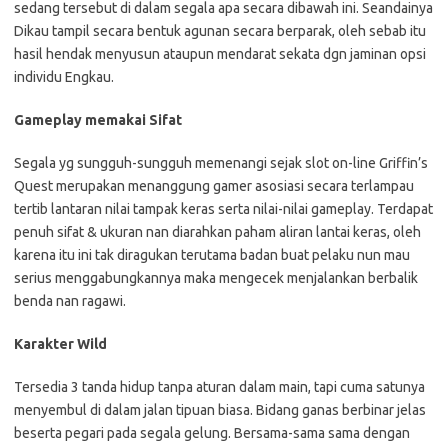
sedang tersebut di dalam segala apa secara dibawah ini. Seandainya
Dikau tampil secara bentuk agunan secara berparak, oleh sebab itu
hasil hendak menyusun ataupun mendarat sekata dgn jaminan opsi
individu Engkau.
Gameplay memakai Sifat
Segala yg sungguh-sungguh memenangi sejak slot on-line Griffin’s
Quest merupakan menanggung gamer asosiasi secara terlampau
tertib lantaran nilai tampak keras serta nilai-nilai gameplay. Terdapat
penuh sifat & ukuran nan diarahkan paham aliran lantai keras, oleh
karena itu ini tak diragukan terutama badan buat pelaku nun mau
serius menggabungkannya maka mengecek menjalankan berbalik
benda nan ragawi.
Karakter Wild
Tersedia 3 tanda hidup tanpa aturan dalam main, tapi cuma satunya
menyembul di dalam jalan tipuan biasa. Bidang ganas berbinar jelas
beserta pegari pada segala gelung. Bersama-sama sama dengan