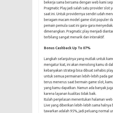
bekerja sama bersama dengan web kami seper
Pragmatic Play jadi salah satu provider slot
saat ini. Untuk providernya sendiri udah me
beragam macam model game slot populer dan 
pemain pemula saat ini gara-gara menyedia
dimenangkan. Pragmatic play menjadi dianta
terbilang sangat menarik dan interaktif.
Bonus Cashback Up To 07%
Langkah selanjutnya yang mutlak untuk kamu 
mengatur kiat, ini akan menolong kamu di d
kebanyakan strategi bisa dibuat sehabis pl
untuk semua permainan lebih-lebih pada game 
terus menerus saat bermain game slot, kam
yang kamu dapatkan. Namun ada banyak juga 
karena layanan kualitas tidak baik.
Itulah penjelasan menentukan halaman web s
Live yang diberikan lebih-lebih sama halnya b
tawarkan adalah 95%, jadi peluang normal 