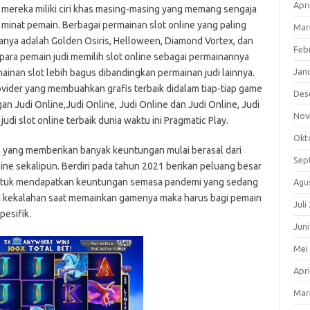
Apri
 mereka miliki ciri khas masing-masing yang memang sengaja
k minat pemain. Berbagai permainan slot online yang paling
Mar
aranya adalah Golden Osiris, Helloween, Diamond Vortex, dan
Feb
 para pemain judi memilih slot online sebagai permainannya
Jan
ainan slot lebih bagus dibandingkan permainan judi lainnya.
ovider yang membuahkan grafis terbaik didalam tiap-tiap game
Des
an Judi Online,Judi Online, Judi Online dan Judi Online, Judi
Nov
udi slot online terbaik dunia waktu ini Pragmatic Play.
Okt
e yang memberikan banyak keuntungan mulai berasal dari
Sep
ine sekalipun. Berdiri pada tahun 2021 berikan peluang besar
e untuk mendapatkan keuntungan semasa pandemi yang sedang
Agu
mi kekalahan saat memainkan gamenya maka harus bagi pemain
Juli
pesifik.
Jun
Mei
Apri
Mar