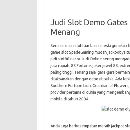
Judi Slot Demo Gate
Menang
Sensasi main slot luar biasa meski gunakan 
game slot SpadeGaming mudah jackpot yaitu tig
judi slot88 gacor Judi Online sering menga
juta rupiah. 88 Fortune, joker jewel 88, ext
paling tinggi. Tenang saja, gara-gara bermain
dilaksanakan dengan deposit pulsa. Ada lebi
Southern Fortune Lion, Guardian of Flowers
provider pertama di dunia yang mengembangk
mobile di tahun 2004.
Anda juga berkesempatan meraih jackpot slot 