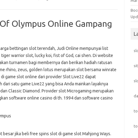
Mara
Boco
Upd
s Of Olympus Online Gampang
L
harga bettingan slot terendah, Judi Online mempunyai list
sl
er warrior slot, lucky koi, fist of God, cai shen. Di website
dakan turnamen bagi membernya dan berikan hadiah ratusan
si
reme rhino, zeus, golden lotus merupakan slot bersama winrate
 di game slot online dari provider Slot Live22 dapat
sl
h dari satu game Live22 yang bisa Anda mainkan layaknya
, dan Classic Diamond. Provider slot Microgaming merupakan
da
an software online casino di th. 1994 dan software casino
to
to
besar jika beli free spins slot di game slot Mahjong Ways.