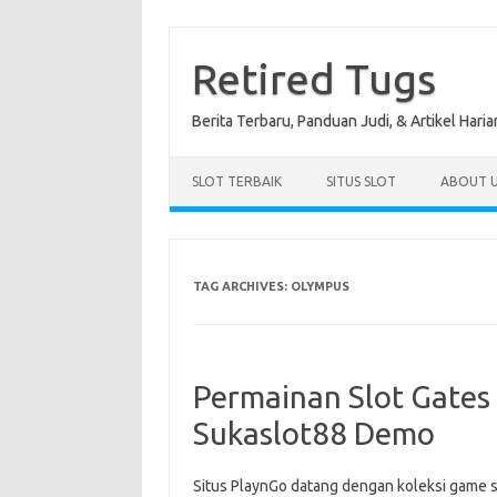
Skip
to
content
Retired Tugs
Berita Terbaru, Panduan Judi, & Artikel Haria
SLOT TERBAIK
SITUS SLOT
ABOUT 
TAG ARCHIVES:
OLYMPUS
Permainan Slot Gates
Sukaslot88 Demo
Situs PlaynGo datang dengan koleksi game 