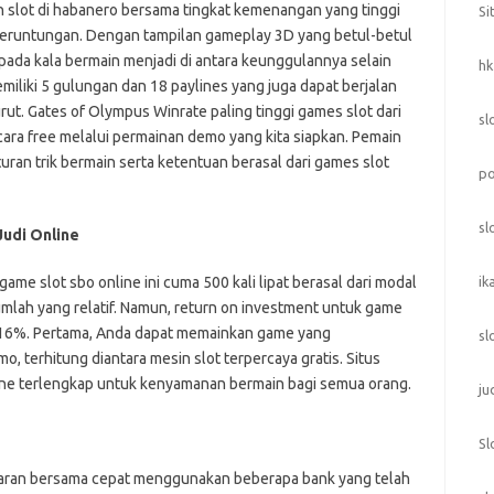
nan slot di habanero bersama tingkat kemenangan yang tinggi
Si
eruntungan. Dengan tampilan gameplay 3D yang betul-betul
pada kala bermain menjadi di antara keunggulannya selain
hk
emiliki 5 gulungan dan 18 paylines yang juga dapat berjalan
ut. Gates of Olympus Winrate paling tinggi games slot dari
sl
cara free melalui permainan demo yang kita siapkan. Pemain
ran trik bermain serta ketentuan berasal dari games slot
p
sl
Judi Online
ik
ame slot sbo online ini cuma 500 kali lipat berasal dari modal
umlah yang relatif. Namun, return on investment untuk game
97,16%. Pertama, Anda dapat memainkan game yang
sl
, terhitung diantara mesin slot terpercaya gratis. Situs
line terlengkap untuk kenyamanan bermain bagi semua orang.
ju
Sl
aran bersama cepat menggunakan beberapa bank yang telah