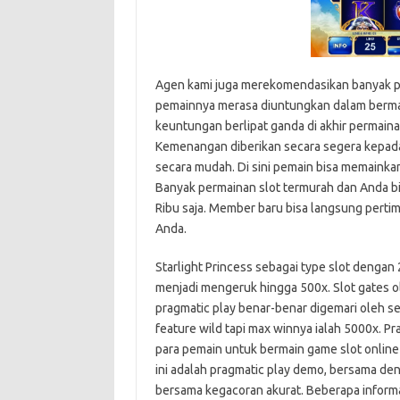
Agen kami juga merekomendasikan banyak per
pemainnya merasa diuntungkan dalam berma
keuntungan berlipat ganda di akhir permainan 
Kemenangan diberikan secara segera kepad
secara mudah. Di sini pemain bisa memainkan
Banyak permainan slot termurah dan Anda 
Ribu saja. Member baru bisa langsung pertim
Anda.
Starlight Princess sebagai type slot dengan 2
menjadi mengeruk hingga 500x. Slot gates ol
pragmatic play benar-benar digemari oleh se
feature wild tapi max winnya ialah 5000x. Pr
para pemain untuk bermain game slot online 
ini adalah pragmatic play demo, bersama de
bersama kegacoran akurat. Beberapa informas