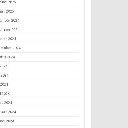
ruari 2025
uari 2025
ember 2024
ember 2024
ober 2024
tember 2024
stus 2024
 2024
i 2024
 2024
l 2024
et 2024
ruari 2024
uari 2024