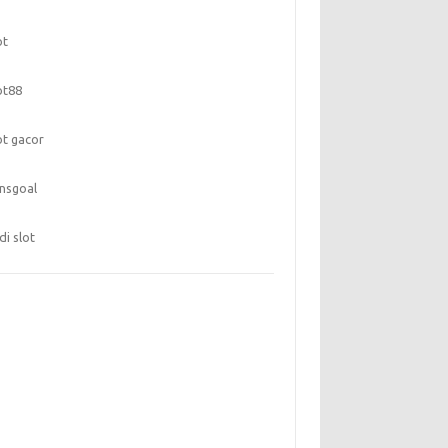
ot
ot88
ot gacor
nsgoal
di slot