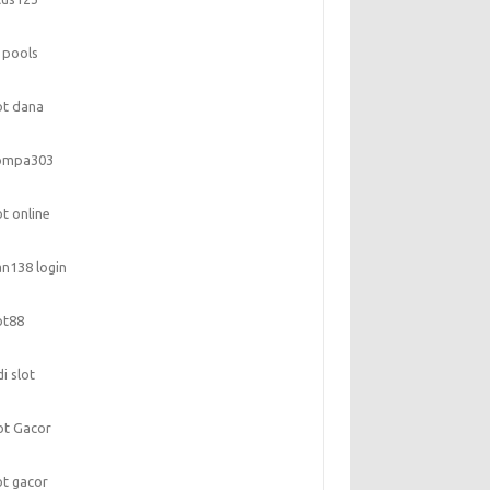
 pools
ot dana
ompa303
ot online
an138 login
ot88
di slot
ot Gacor
ot gacor