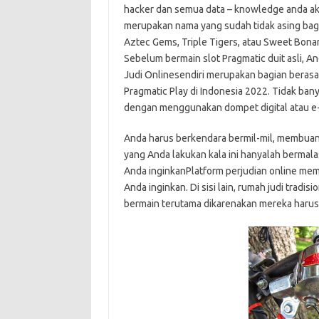
hacker dan semua data – knowledge anda aka
merupakan nama yang sudah tidak asing bag
Aztec Gems, Triple Tigers, atau Sweet Bonan
Sebelum bermain slot Pragmatic duit asli, 
Judi Onlinesendiri merupakan bagian berasal 
Pragmatic Play di Indonesia 2022. Tidak ba
dengan menggunakan dompet digital atau e
Anda harus berkendara bermil-mil, membuan
yang Anda lakukan kala ini hanyalah bermala
Anda inginkanPlatform perjudian online me
Anda inginkan. Di sisi lain, rumah judi tradi
bermain terutama dikarenakan mereka haru