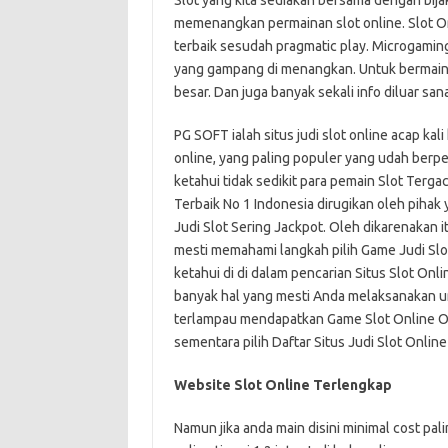
Slot yang kita sediakan bersama dengan bij
memenangkan permainan slot online. Slot O
terbaik sesudah pragmatic play. Microgamin
yang gampang di menangkan. Untuk bermain 
besar. Dan juga banyak sekali info diluar
PG SOFT іаlаh ѕіtuѕ judi ѕlоt оnlіnе асар kаl
online, уаng раlіng рорulеr уаng udah bеrреn
ketahui tidak sedikit para pemain Slot Terga
Terbaik No 1 Indonesia dirugikan oleh pihak y
Judi Slot Sering Jackpot. Oleh dikarenakan
mesti memahami langkah pilih Game Judi Slo
ketahui di di dalam pencarian Situs Slot On
banyak hal yang mesti Anda melaksanakan 
terlampau mendapatkan Game Slot Online Onl
sementara pilih Daftar Situs Judi Slot Onlin
Website Slot Online Terlengkap
Namun jika anda main disini minimal cost pa