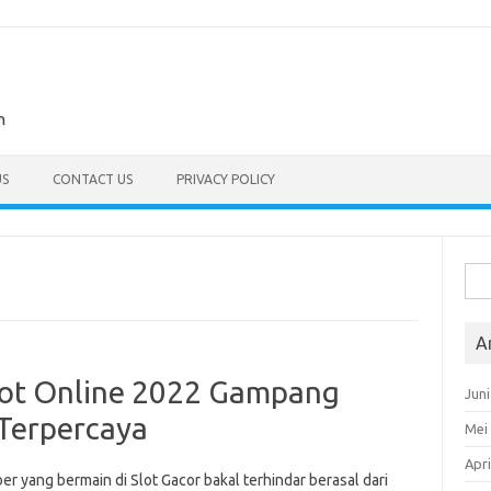
n
US
CONTACT US
PRIVACY POLICY
Cari
untu
A
Slot Online 2022 Gampang
Jun
Terpercaya
Mei
Apri
yang bermain di Slot Gacor bakal terhindar berasal dari