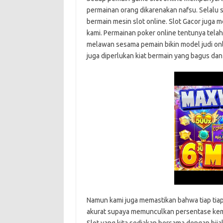
permainan orang dikarenakan nafsu. Selalu 
bermain mesin slot online. Slot Gacor juga m
kami. Permainan poker online tentunya telah 
melawan sesama pemain bikin model judi onli
juga diperlukan kiat bermain yang bagus dan
Namun kami juga memastikan bahwa tiap tiap
akurat supaya memunculkan persentase kem