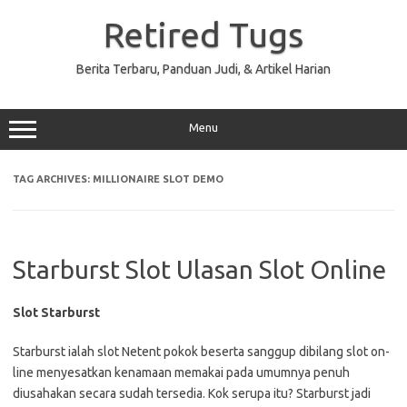
Skip
to
Retired Tugs
content
Berita Terbaru, Panduan Judi, & Artikel Harian
Menu
TAG ARCHIVES:
MILLIONAIRE SLOT DEMO
Starburst Slot Ulasan Slot Online
Slot Starburst
Starburst ialah slot Netent pokok beserta sanggup dibilang slot on-
line menyesatkan kenamaan memakai pada umumnya penuh
diusahakan secara sudah tersedia. Kok serupa itu? Starburst jadi