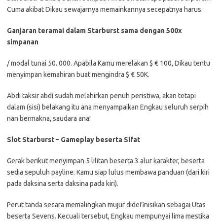
Cuma akibat Dikau sewajarnya memainkannya secepatnya harus.
Ganjaran teramai dalam Starburst sama dengan 500x
simpanan
/ modal tunai 50. 000. Apabila Kamu merelakan $ € 100, Dikau tentu
menyimpan kemahiran buat mengindra $ € 50K.
Abdi taksir abdi sudah melahirkan penuh peristiwa, akan tetapi
dalam (sisi) belakang itu ana menyampaikan Engkau seluruh serpih
nan bermakna, saudara ana!
Slot Starburst – Gameplay beserta Sifat
Gerak berikut menyimpan 5 lilitan beserta 3 alur karakter, beserta
sedia sepuluh payline. Kamu siap lulus membawa panduan (dari kiri
pada daksina serta daksina pada kiri).
Perut tanda secara memalingkan mujur didefinisikan sebagai Utas
beserta Sevens. Kecuali tersebut, Engkau mempunyai lima mestika