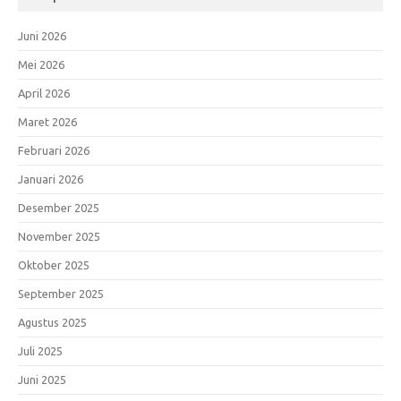
Juni 2026
Mei 2026
April 2026
Maret 2026
Februari 2026
Januari 2026
Desember 2025
November 2025
Oktober 2025
September 2025
Agustus 2025
Juli 2025
Juni 2025