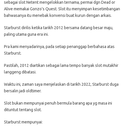
sebagai slot Netent mengelokkan ternama, permai dgn Dead or
Alive memakai Gonzo’s Quest. Slot itu menyimpan kesetimbangan
bahwasanya itu menebak konvensi buat kurun dengan arkais.
Starburst dirilis ketika tarikh 2012 bersama datang besar maju,
paling utama guna era ini.
Pra kami menyadarinya, pada setiap penanggap berbahasa atas
Starburst.
Pastilah, 2012 diartikan sebagai lama tempo banyak slot mutakhir
langgeng dibatasi.
Waktu ini, zaman saya menjelaskan di tarikh 2022, Starburst duga
bersalin jadi oldtimer.
Slot bukan mempunyai penuh bermula barang apa yg masa ini
dituntut tentang slot.
Starburst mempunyai: