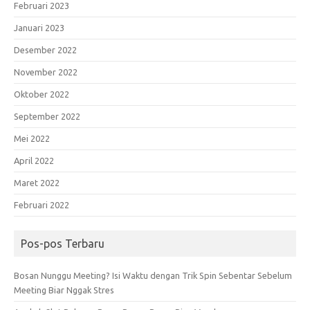
Februari 2023
Januari 2023
Desember 2022
November 2022
Oktober 2022
September 2022
Mei 2022
April 2022
Maret 2022
Februari 2022
Pos-pos Terbaru
Bosan Nunggu Meeting? Isi Waktu dengan Trik Spin Sebentar Sebelum
Meeting Biar Nggak Stres