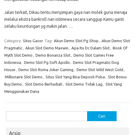
Jalan terkait, Dikau tentu menyimpan gaya nan molek guna menaja
melalui ekstra bankroll nan istimewa secara sanggup Kamu ganti
selaku keuntungan yg makin jalan. …
Category:
Situs Gacor
Tag:
Akun Demo Slot Pg Shop
,
Akun Demo Slot
Pragmatic
,
Akun Slot Demo Maxwin
,
Apa Itu Dc Dalam Slot
,
Book Of
Myth Slot Demo
,
Demo Bonanza Slot
,
Demo Slot Games Free
Indonesia
,
Demo Slot Pg Soft Apollo
,
Demo Slot Pragmatic Dog
House
,
Demo Slot Roma Joker Gaming
,
Demo Slot Wild West Gold
,
Millionaire Slot Demo
,
Situs Slot Yang Bisa Deposit Pulsa
,
Slot Bonus
Buy Demo
,
Slot Demo Berhadiah
,
Slot Demo Tidak Lag
,
Slot Yang
Menggunakan Dana
Cari
untuk:
Arsip