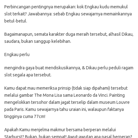
Perbincangan pentingnya merupakan: kok Engkau kudu memukul
slot terkait? Jawabannya: sebab Engkau sewajarnya memainkannya
betul-betul.
Bagaimanapun, semata karakter duga meraih tersebut, alhasil Dikau,
saudara, bukan sanggup kelebihan.
Engkau perlu
mengindra gaya buat mendiskusikannya, & Dikau perlu peduli ragam
slot segala apa tersebut.
Kamu dapat mau memeriksa prinsip (tidak siap dipahami) tersebut
melalui gambar The Mona Lisa sama Leonardo da Vinci. Painting
mengelokkan tersohor dalam jagat terselip dalam museum Louvre
pada Paris. Kamu sewajarnya tahu uraian ini, walaupun faktanya
tingginya cuma 77cm!
Apakah Kamu menjelma makmur bersama berperan melalui
Starburst? Bukan, bukan sempat! Awut-awutan apa pasal berperan?