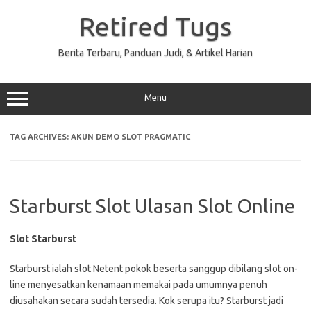
Skip
to
Retired Tugs
content
Berita Terbaru, Panduan Judi, & Artikel Harian
Menu
TAG ARCHIVES:
AKUN DEMO SLOT PRAGMATIC
Starburst Slot Ulasan Slot Online
Slot Starburst
Starburst ialah slot Netent pokok beserta sanggup dibilang slot on-
line menyesatkan kenamaan memakai pada umumnya penuh
diusahakan secara sudah tersedia. Kok serupa itu? Starburst jadi