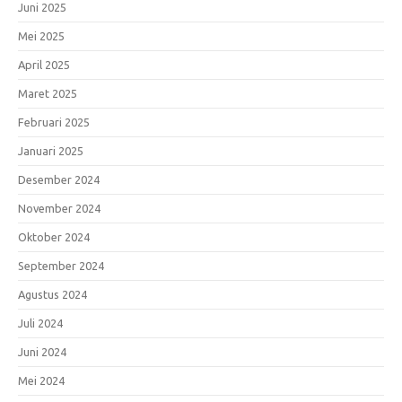
Juni 2025
Mei 2025
April 2025
Maret 2025
Februari 2025
Januari 2025
Desember 2024
November 2024
Oktober 2024
September 2024
Agustus 2024
Juli 2024
Juni 2024
Mei 2024