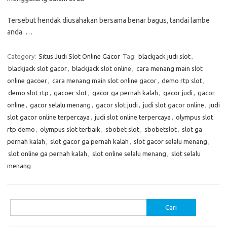
Tersebut hendak diusahakan bersama benar bagus, tandai lambe
anda. …
Category:
Situs Judi Slot Online Gacor
Tag:
blackjack judi slot
,
blackjack slot gacor
,
blackjack slot online
,
cara menang main slot
online gacoer
,
cara menang main slot online gacor
,
demo rtp slot
,
demo slot rtp
,
gacoer slot
,
gacor ga pernah kalah
,
gacor judi
,
gacor
online
,
gacor selalu menang
,
gacor slot judi
,
judi slot gacor online
,
judi
slot gacor online terpercaya
,
judi slot online terpercaya
,
olympus slot
rtp demo
,
olympus slot terbaik
,
sbobet slot
,
sbobetslot
,
slot ga
pernah kalah
,
slot gacor ga pernah kalah
,
slot gacor selalu menang
,
slot online ga pernah kalah
,
slot online selalu menang
,
slot selalu
menang
Cari
untuk: