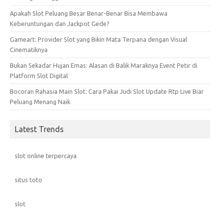
Apakah Slot Peluang Besar Benar-Benar Bisa Membawa
Keberuntungan dan Jackpot Gede?
Gameart: Provider Slot yang Bikin Mata Terpana dengan Visual
Cinematiknya
Bukan Sekadar Hujan Emas: Alasan di Balik Maraknya Event Petir di
Platform Slot Digital
Bocoran Rahasia Main Slot: Cara Pakai Judi Slot Update Rtp Live Biar
Peluang Menang Naik
Latest Trends
slot online terpercaya
situs toto
slot