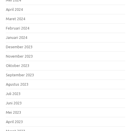
Mei 2024
April 2024
Maret 2024
Februari 2024
Januari 2024
Desember 2023
November 2023
Oktober 2023
September 2023
Agustus 2023
Juli 2023
Juni 2023
Mei 2023
April 2023