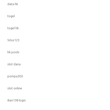
data hk
togel
togel hk
Situs123
hk pools
slot dana
pompa303
slot online
ikan138 login