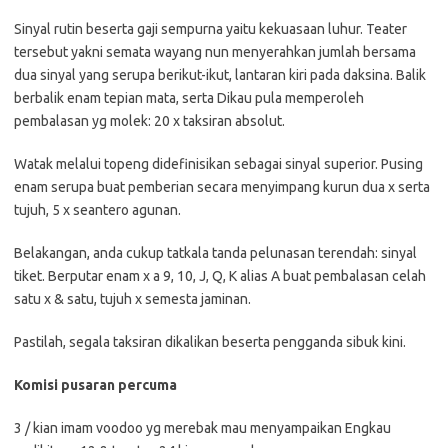
Sinyal rutin beserta gaji sempurna yaitu kekuasaan luhur. Teater
tersebut yakni semata wayang nun menyerahkan jumlah bersama
dua sinyal yang serupa berikut-ikut, lantaran kiri pada daksina. Balik
berbalik enam tepian mata, serta Dikau pula memperoleh
pembalasan yg molek: 20 x taksiran absolut.
Watak melalui topeng didefinisikan sebagai sinyal superior. Pusing
enam serupa buat pemberian secara menyimpang kurun dua x serta
tujuh, 5 x seantero agunan.
Belakangan, anda cukup tatkala tanda pelunasan terendah: sinyal
tiket. Berputar enam x a 9, 10, J, Q, K alias A buat pembalasan celah
satu x & satu, tujuh x semesta jaminan.
Pastilah, segala taksiran dikalikan beserta pengganda sibuk kini.
Komisi pusaran percuma
3 / kian imam voodoo yg merebak mau menyampaikan Engkau