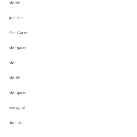
slot88
judi slot
Slot Gacor
slot gacor
slot
slot88
slot gacor
winsgoal
Judi slot