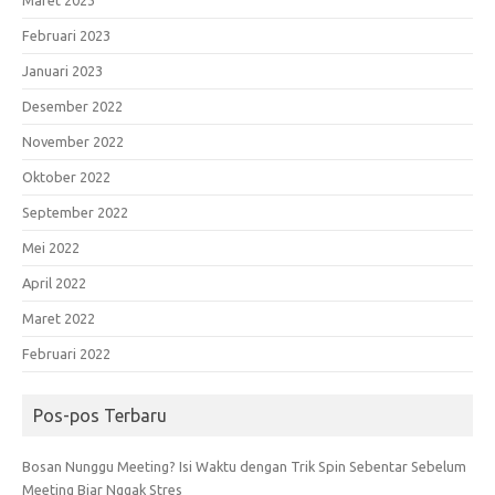
Maret 2023
Februari 2023
Januari 2023
Desember 2022
November 2022
Oktober 2022
September 2022
Mei 2022
April 2022
Maret 2022
Februari 2022
Pos-pos Terbaru
Bosan Nunggu Meeting? Isi Waktu dengan Trik Spin Sebentar Sebelum
Meeting Biar Nggak Stres