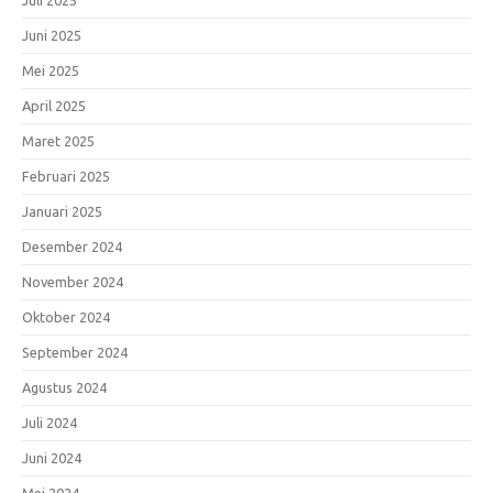
Juli 2025
Juni 2025
Mei 2025
April 2025
Maret 2025
Februari 2025
Januari 2025
Desember 2024
November 2024
Oktober 2024
September 2024
Agustus 2024
Juli 2024
Juni 2024