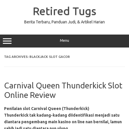
Skip
to
Retired Tugs
content
Berita Terbaru, Panduan Judi, & Artikel Harian
Menu
TAG ARCHIVES:
BLACKJACK SLOT GACOR
Carnival Queen Thunderkick Slot
Online Review
Penilaian slot Carnival Queen (Thunderkick)
Thunderkick tak kadang-kadang diidentifikasi menjadi satu
diantara pengembang main kasino on line nan bernilai, lamun
sahih jadi satu diantara nun ulung