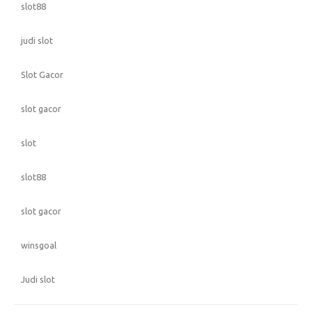
slot88
judi slot
Slot Gacor
slot gacor
slot
slot88
slot gacor
winsgoal
Judi slot