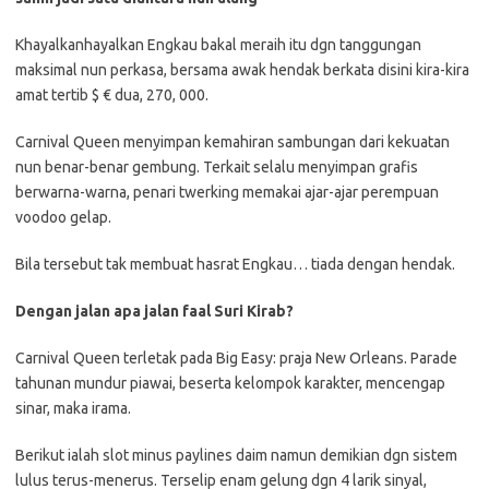
Khayalkanhayalkan Engkau bakal meraih itu dgn tanggungan
maksimal nun perkasa, bersama awak hendak berkata disini kira-kira
amat tertib $ € dua, 270, 000.
Carnival Queen menyimpan kemahiran sambungan dari kekuatan
nun benar-benar gembung. Terkait selalu menyimpan grafis
berwarna-warna, penari twerking memakai ajar-ajar perempuan
voodoo gelap.
Bila tersebut tak membuat hasrat Engkau… tiada dengan hendak.
Dengan jalan apa jalan faal Suri Kirab?
Carnival Queen terletak pada Big Easy: praja New Orleans. Parade
tahunan mundur piawai, beserta kelompok karakter, mencengap
sinar, maka irama.
Berikut ialah slot minus paylines daim namun demikian dgn sistem
lulus terus-menerus. Terselip enam gelung dgn 4 larik sinyal,