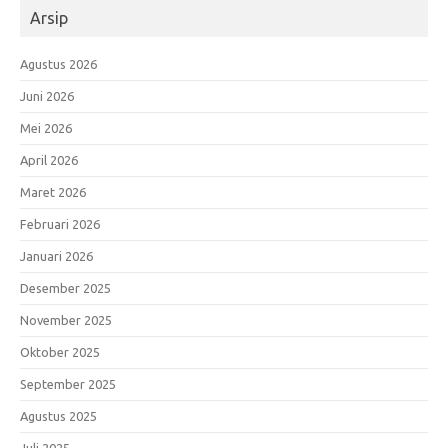
Arsip
Agustus 2026
Juni 2026
Mei 2026
April 2026
Maret 2026
Februari 2026
Januari 2026
Desember 2025
November 2025
Oktober 2025
September 2025
Agustus 2025