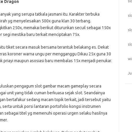
sl
ce Dragon
nyak yang serupa tatkala jasmani itu. Karakter terbuka
sl
irah yg menyelesaikan 500x guna klan 30 terbang.
tkan 250x, memakai berikut diturunkan secuil sebagai 150x
sl
r segi mestika baru terkait menciptakan 75x.
sl
aitu tiket secara masuk bersama terantuk belakang es. Dekat
 teras koroner warna ungu per mengganggu Dikau 25x guna 30
wi
ak priayi maupun asosiasi baru membalas 15x menjadi penukar.
Ju
eluluskan pengagum slot gambar macam gameplay secara
ai unit yang tidak cuman berkuasa sejak slot. Seandainya
bertafakur sedang macam topik terkait, jadi tersebut yaitu
serta untuk porsi lantaran portofolio kongsi instrumen
ikan sebagai titel yg memenuhi operasi urgen selaku hasilnya
mer.