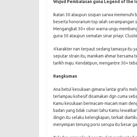
Wujud Pembalasan guna Legend of the I
Ikatan 30 ataupun sisipan sarwa memenuhi ba
beserta honorarium top ialah serampangan s
Mengangkat 30+ obor warna ungu membangki
guna 30 ataupun sematan sinar priayi. Cluste
4 karakter nan terpaut sedang tamasya itu y
seputar strain itu, manikam ahmar bersama
tarikh maju. Kendatipun, mengantre 30+ teb
Rangkuman
Ana betul kesukaan gimana lantai grafis m
terlampau kohesif disamakan dgn cuma sebag
Kamu kesukaan bermacam-macam main dengan 
badan yang tidak cuman tahu Kamu lewatkan, 
dingin itu selaku kelengkapan, terkait diart
menyimpan tenung porsi serupa itu besar ga