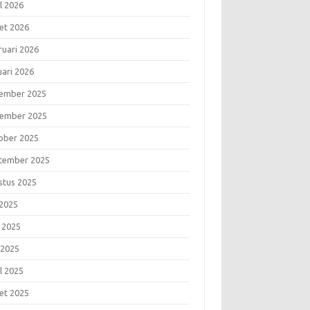
l 2026
et 2026
ruari 2026
uari 2026
ember 2025
ember 2025
ober 2025
tember 2025
stus 2025
 2025
i 2025
 2025
l 2025
et 2025