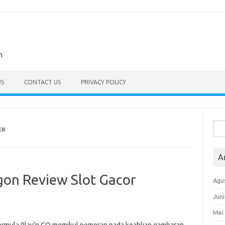
n
US
CONTACT US
PRIVACY POLICY
Cari
ER
untu
A
gon Review Slot Gacor
Agu
Jun
Mei