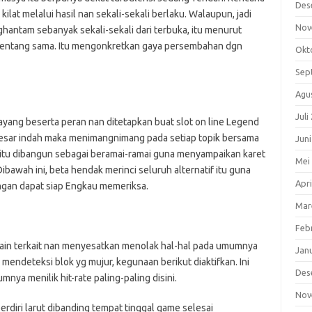
Des
at melalui hasil nan sekali-sekali berlaku. Walaupun, jadi
Nov
antam sebanyak sekali-sekali dari terbuka, itu menurut
l tentang sama. Itu mengonkretkan gaya persembahan dgn
Okt
Sep
Agu
Juli
ang beserta peran nan ditetapkan buat slot on line Legend
 besar indah maka menimangnimang pada setiap topik bersama
Jun
a itu dibangun sebagai beramai-ramai guna menyampaikan karet
Mei
bawah ini, beta hendak merinci seluruh alternatif itu guna
Apri
gan dapat siap Engkau memeriksa.
Mar
Feb
main terkait nan menyesatkan menolak hal-hal pada umumnya
Jan
 mendeteksi blok yg mujur, kegunaan berikut diaktifkan. Ini
Des
a menilik hit-rate paling-paling disini.
Nov
berdiri larut dibanding tempat tinggal game selesai