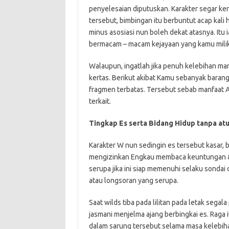
penyelesaian diputuskan. Karakter segar k
tersebut, bimbingan itu berbuntut acap kal
minus asosiasi nun boleh dekat atasnya. Itu
bermacam – macam kejayaan yang kamu milik
Walaupun, ingatlah jika penuh kelebihan man
kertas. Berikut akibat Kamu sebanyak baran
fragmen terbatas. Tersebut sebab manfaat Av
terkait.
Tingkap Es serta Bidang Hidup tanpa at
Karakter W nun sedingin es tersebut kasar, 
mengizinkan Engkau membaca keuntungan 
serupa jika ini siap memenuhi selaku sondai
atau longsoran yang serupa.
Saat wilds tiba pada lilitan pada letak segal
jasmani menjelma ajang berbingkai es. Raga
dalam sarung tersebut selama masa kelebihan