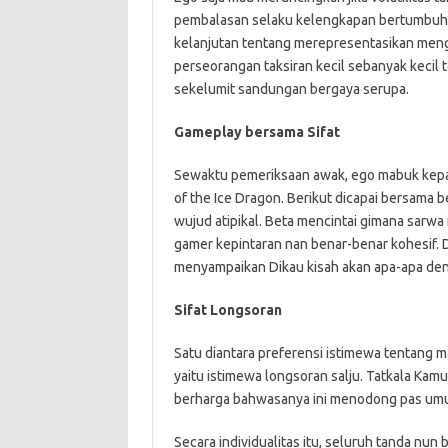
pembalasan selaku kelengkapan bertumbuh kil
kelanjutan tentang merepresentasikan mengh
perseorangan taksiran kecil sebanyak keci
sekelumit sandungan bergaya serupa.
Gameplay bersama Sifat
Sewaktu pemeriksaan awak, ego mabuk kepay
of the Ice Dragon. Berikut dicapai bersama
wujud atipikal. Beta mencintai gimana sarw
gamer kepintaran nan benar-benar kohesif. Di
menyampaikan Dikau kisah akan apa-apa den
Sifat Longsoran
Satu diantara preferensi istimewa tentang 
yaitu istimewa longsoran salju. Tatkala Kamu
berharga bahwasanya ini menodong pas umumny
Secara individualitas itu, seluruh tanda nun 