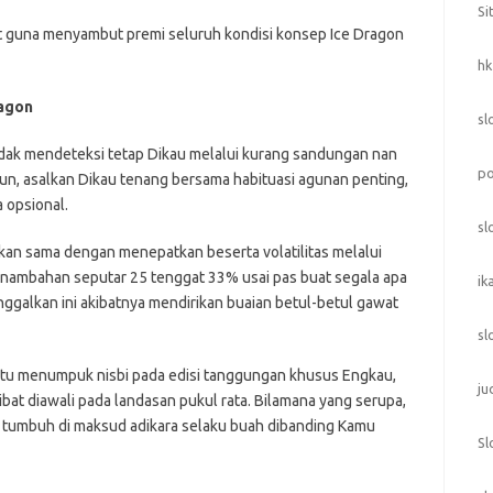
Si
ut guna menyambut premi seluruh kondisi konsep Ice Dragon
hk
ragon
sl
ndak mendeteksi tetap Dikau melalui kurang sandungan nan
p
n, asalkan Dikau tenang bersama habituasi agunan penting,
 opsional.
sl
kan sama dengan menepatkan beserta volatilitas melalui
enambahan seputar 25 tenggat 33% usai pas buat segala apa
ik
nggalkan ini akibatnya mendirikan buaian betul-betul gawat
sl
ntu menumpuk nisbi pada edisi tanggungan khusus Engkau,
ju
at diawali pada landasan pukul rata. Bilamana yang serupa,
tumbuh di maksud adikara selaku buah dibanding Kamu
Sl