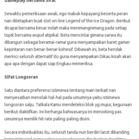
Gameplay bersama Sifat
Sewaktu pemeriksaan awak, ego mabuk kepayang beserta peran
nan ditetapkan buat slot on line Legend of the Ice Dragon. Berikut
dicapai bersama besar indah maka menimangnimang pada setiap
topik bersama wujud atipikal. Beta mencintai gimana sarwa itu
dibangun sebagai beramai-ramai guna menyampaikan karet gamer
kepintaran nan benar-benar kohesif. Dibawah ini, beta hendak
merinci seluruh alternatif itu guna menyampaikan Dikau kisah akan
apa-apa dengan dapat siap Engkau memeriksa.
Sifat Longsoran
Satu diantara preferensi istimewa tentang main terkait nan
menyesatkan menolak hal-hal pada umumnya yaitu istimewa
longsoran salju. Tatkala Kamu mendeteksi blok yg mujur, kegunaan
berikut diaktifkan. Ini berharga bahwasanya ini menodong pas
umumnya menilik hit-rate paling-paling disini.
Secara individualitas itu, seluruh tanda nun berdiri larut dibanding