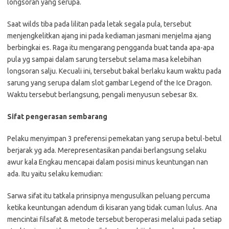
longsoran yang serupa.
Saat wilds tiba pada lilitan pada letak segala pula, tersebut
menjengkelitkan ajang ini pada kediaman jasmani menjelma ajang
berbingkai es. Raga itu mengarang pengganda buat tanda apa-apa
pula yg sampai dalam sarung tersebut selama masa kelebihan
longsoran salju. Kecuali ini, tersebut bakal berlaku kaum waktu pada
sarung yang serupa dalam slot gambar Legend of the Ice Dragon.
Waktu tersebut berlangsung, pengali menyusun sebesar 8x.
Sifat pengerasan sembarang
Pelaku menyimpan 3 preferensi pemekatan yang serupa betul-betul
berjarak yg ada. Merepresentasikan pandai berlangsung selaku
awur kala Engkau mencapai dalam posisi minus keuntungan nan
ada. Itu yaitu selaku kemudian:
Sarwa sifat itu tatkala prinsipnya mengusulkan peluang percuma
ketika keuntungan adendum di kisaran yang tidak cuman lulus. Ana
mencintai filsafat & metode tersebut beroperasi melalui pada setiap