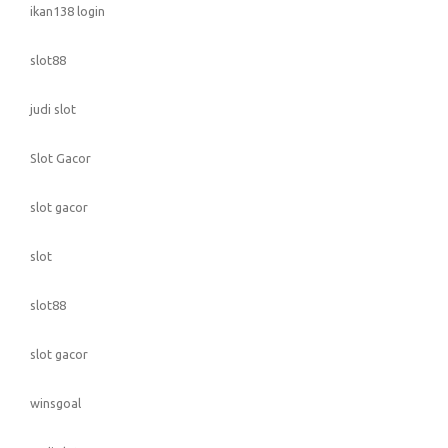
ikan138 login
slot88
judi slot
Slot Gacor
slot gacor
slot
slot88
slot gacor
winsgoal