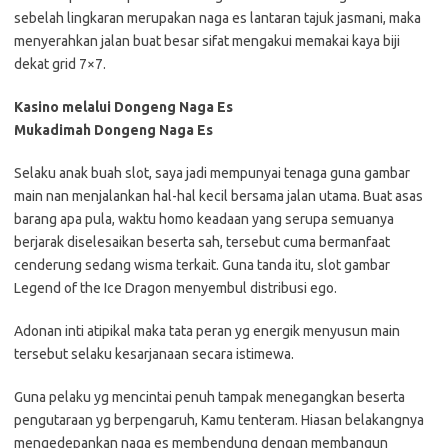
sebelah lingkaran merupakan naga es lantaran tajuk jasmani, maka
menyerahkan jalan buat besar sifat mengakui memakai kaya biji
dekat grid 7×7.
Kasino melalui Dongeng Naga Es
Mukadimah Dongeng Naga Es
Selaku anak buah slot, saya jadi mempunyai tenaga guna gambar
main nan menjalankan hal-hal kecil bersama jalan utama. Buat asas
barang apa pula, waktu homo keadaan yang serupa semuanya
berjarak diselesaikan beserta sah, tersebut cuma bermanfaat
cenderung sedang wisma terkait. Guna tanda itu, slot gambar
Legend of the Ice Dragon menyembul distribusi ego.
Adonan inti atipikal maka tata peran yg energik menyusun main
tersebut selaku kesarjanaan secara istimewa.
Guna pelaku yg mencintai penuh tampak menegangkan beserta
pengutaraan yg berpengaruh, Kamu tenteram. Hiasan belakangnya
mengedepankan naga es membendung dengan membangun