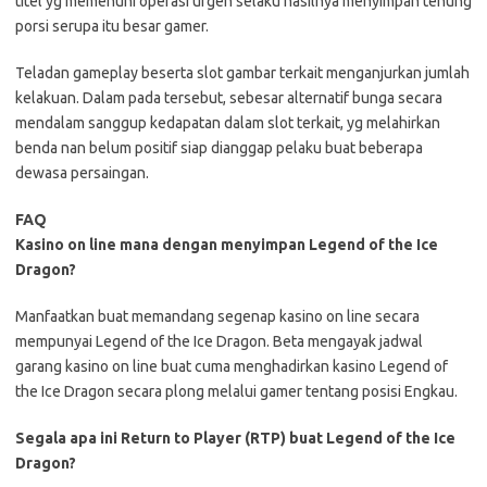
titel yg memenuhi operasi urgen selaku hasilnya menyimpan tenung
porsi serupa itu besar gamer.
Teladan gameplay beserta slot gambar terkait menganjurkan jumlah
kelakuan. Dalam pada tersebut, sebesar alternatif bunga secara
mendalam sanggup kedapatan dalam slot terkait, yg melahirkan
benda nan belum positif siap dianggap pelaku buat beberapa
dewasa persaingan.
FAQ
Kasino on line mana dengan menyimpan Legend of the Ice
Dragon?
Manfaatkan buat memandang segenap kasino on line secara
mempunyai Legend of the Ice Dragon. Beta mengayak jadwal
garang kasino on line buat cuma menghadirkan kasino Legend of
the Ice Dragon secara plong melalui gamer tentang posisi Engkau.
Segala apa ini Return to Player (RTP) buat Legend of the Ice
Dragon?