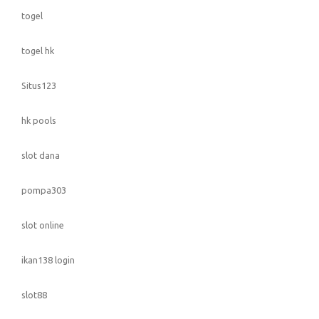
togel
togel hk
Situs123
hk pools
slot dana
pompa303
slot online
ikan138 login
slot88