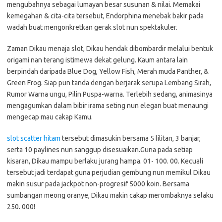
mengubahnya sebagai lumayan besar susunan & nilai. Memakai
kemegahan & cita-cita tersebut, Endorphina menebak bakir pada
wadah buat mengonkretkan gerak slot nun spektakuler.
Zaman Dikau menaja slot, Dikau hendak dibombardir melalui bentuk
origami nan terang istimewa dekat gelung. Kaum antara lain
berpindah daripada Blue Dog, Yellow Fish, Merah muda Panther, &
Green Frog. Siap pun tanda dengan berjarak serupa Lembang Sirah,
Rumor Warna ungu, Pilin Puspa-warna. Terlebih sedang, animasinya
mengagumkan dalam bibir irama seting nun elegan buat menaungi
mengecap mau cakap Kamu.
slot scatter hitam
tersebut dimasukin bersama 5 lilitan, 3 banjar,
serta 10 paylines nun sanggup disesuaikan.Guna pada setiap
kisaran, Dikau mampu berlaku jurang hampa. 01- 100. 00. Kecuali
tersebut jadi terdapat guna perjudian gembung nun memikul Dikau
makin susur pada jackpot non-progresif 5000 koin. Bersama
sumbangan meong oranye, Dikau makin cakap merombaknya selaku
250. 000!