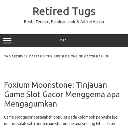
Skip
to
Retired Tugs
content
Berita Terbaru, Panduan Judi, & Artikel Harian
Menu
TAG ARCHIVES:
DAFTAR SITUS JUDI SLOT ONLINE GACOR HARI INI
Foxium Moonstone: Tinjauan
Game Slot Gacor Menggema apa
Mengagumkan
Game slot gacor bertambah populer pada kelompok penyuka judi
online. salah satu permainan slot online apa sedang hits adalah