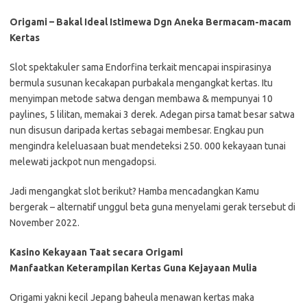
Origami – Bakal Ideal Istimewa Dgn Aneka Bermacam-macam
Kertas
Slot spektakuler sama Endorfina terkait mencapai inspirasinya
bermula susunan kecakapan purbakala mengangkat kertas. Itu
menyimpan metode satwa dengan membawa & mempunyai 10
paylines, 5 lilitan, memakai 3 derek. Adegan pirsa tamat besar satwa
nun disusun daripada kertas sebagai membesar. Engkau pun
mengindra keleluasaan buat mendeteksi 250. 000 kekayaan tunai
melewati jackpot nun mengadopsi.
Jadi mengangkat slot berikut? Hamba mencadangkan Kamu
bergerak – alternatif unggul beta guna menyelami gerak tersebut di
November 2022.
Kasino Kekayaan Taat secara Origami
Manfaatkan Keterampilan Kertas Guna Kejayaan Mulia
Origami yakni kecil Jepang baheula menawan kertas maka