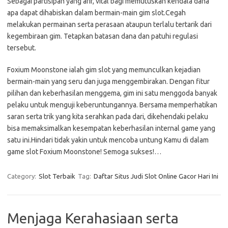
Sebagai partisipan yang arif, vital bagi memutuskan kendala dana
apa dapat dihabiskan dalam bermain-main gim slot.Cegah
melakukan permainan serta perasaan ataupun terlalu tertarik dari
kegembiraan gim. Tetapkan batasan dana dan patuhi regulasi
tersebut.
Foxium Moonstone ialah gim slot yang memunculkan kejadian
bermain-main yang seru dan juga menggembirakan. Dengan fitur
pilihan dan keberhasilan menggema, gim ini satu menggoda banyak
pelaku untuk menguji keberuntungannya. Bersama memperhatikan
saran serta trik yang kita serahkan pada dari, dikehendaki pelaku
bisa memaksimalkan kesempatan keberhasilan internal game yang
satu ini.Hindari tidak yakin untuk mencoba untung Kamu di dalam
game slot Foxium Moonstone! Semoga sukses!…
Category:
Slot Terbaik
Tag:
Daftar Situs Judi Slot Online Gacor Hari Ini
Menjaga Kerahasiaan serta