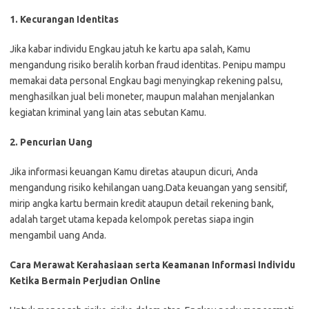
1. Kecurangan Identitas
Jika kabar individu Engkau jatuh ke kartu apa salah, Kamu
mengandung risiko beralih korban fraud identitas. Penipu mampu
memakai data personal Engkau bagi menyingkap rekening palsu,
menghasilkan jual beli moneter, maupun malahan menjalankan
kegiatan kriminal yang lain atas sebutan Kamu.
2. Pencurian Uang
Jika informasi keuangan Kamu diretas ataupun dicuri, Anda
mengandung risiko kehilangan uang.Data keuangan yang sensitif,
mirip angka kartu bermain kredit ataupun detail rekening bank,
adalah target utama kepada kelompok peretas siapa ingin
mengambil uang Anda.
Cara Merawat Kerahasiaan serta Keamanan Informasi Individu
Ketika Bermain Perjudian Online