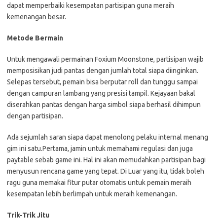
dapat memperbaiki kesempatan partisipan guna meraih
kemenangan besar.
Metode Bermain
Untuk mengawali permainan Foxium Moonstone, partisipan wajib
memposisikan judi pantas dengan jumlah total siapa diinginkan.
Selepas tersebut, pemain bisa berputar roll dan tunggu sampai
dengan campuran lambang yang presisi tampil. Kejayaan bakal
diserahkan pantas dengan harga simbol siapa berhasil dihimpun
dengan partisipan.
Ada sejumlah saran siapa dapat menolong pelaku internal menang
gim ini satu.Pertama, jamin untuk memahami regulasi dan juga
paytable sebab game ini. Hal ini akan memudahkan partisipan bagi
menyusun rencana game yang tepat. Di Luar yang itu, tidak boleh
ragu guna memakai fitur putar otomatis untuk pemain meraih
kesempatan lebih berlimpah untuk meraih kemenangan.
Trik-Trik Jitu