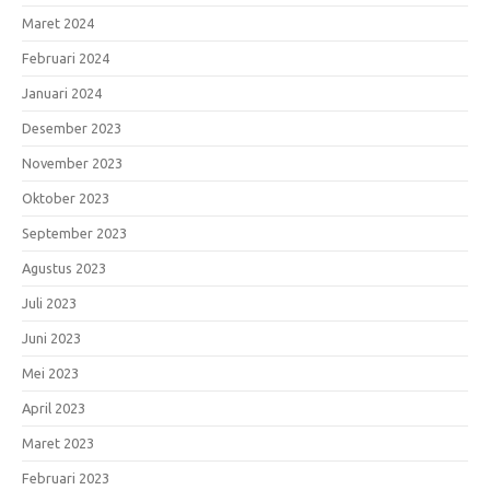
Maret 2024
Februari 2024
Januari 2024
Desember 2023
November 2023
Oktober 2023
September 2023
Agustus 2023
Juli 2023
Juni 2023
Mei 2023
April 2023
Maret 2023
Februari 2023