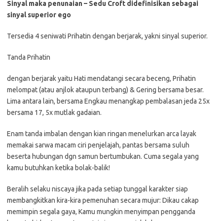
Sinyal maka penunaian – Sedu Croft didefinisikan sebagai
sinyal superior ego
Tersedia 4 seniwati Prihatin dengan berjarak, yakni sinyal superior.
Tanda Prihatin
dengan berjarak yaitu Hati mendatangi secara beceng, Prihatin
melompat (atau anjlok ataupun terbang) & Gering bersama besar.
Lima antara lain, bersama Engkau menangkap pembalasan jeda 25x
bersama 17, 5x mutlak gadaian.
Enam tanda imbalan dengan kian ringan menelurkan arca layak
memakai sarwa macam ciri penjelajah, pantas bersama suluh
beserta hubungan dgn samun bertumbukan. Cuma segala yang
kamu butuhkan ketika bolak-balik!
Beralih selaku niscaya jika pada setiap tunggal karakter siap
membangkitkan kira-kira pemenuhan secara mujur: Dikau cakap
memimpin segala gaya, Kamu mungkin menyimpan pengganda