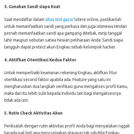
3. Gunakan Sandi siapa Kuat
Saat mendaftar dalam
situs slot gacor
lotere online, pastikanlah
untuk memanfaatkan sandi yang perkasa dan juga istimewa.Hindari
pernah memanfaatkan sandi apa gampang ditebak, mirip tanggal
lahir maupun sebutan satwa hewan peliharaan Anda. Sandi siapa
tangguh dapat protect akun Engkau sebab kelompok hacker.
4. Aktifkan Otentikasi Kedua Faktor
Untuk memperbaiki keamanan rekening Engkau, aktifkan fitur
otentikasi second faktor apabila ada. Feature yang satu ini
mengharuskan dua langkah verifikasi guna mengakses profil Kamu,
maka dari itu lebih sulit kepada individu lain bagi mengaksesnya
tidak ada izin.
5. Rutin Check Aktivitas Akun
Periksalah dengan rutin aktivitas profil Anda bagi menyatakan nggak
berada jual beli apa mencurigakan ataupun tak sah.Bila Engkau