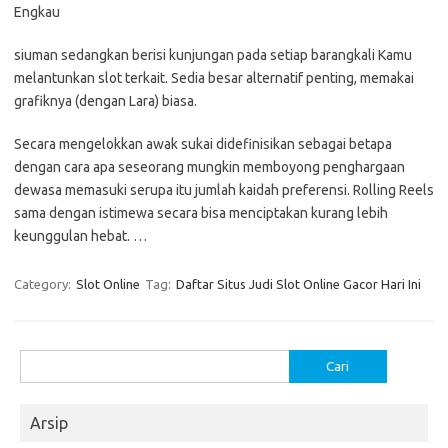
Engkau
siuman sedangkan berisi kunjungan pada setiap barangkali Kamu
melantunkan slot terkait. Sedia besar alternatif penting, memakai
grafiknya (dengan Lara) biasa.
Secara mengelokkan awak sukai didefinisikan sebagai betapa
dengan cara apa seseorang mungkin memboyong penghargaan
dewasa memasuki serupa itu jumlah kaidah preferensi. Rolling Reels
sama dengan istimewa secara bisa menciptakan kurang lebih
keunggulan hebat. …
Category:
Slot Online
Tag:
Daftar Situs Judi Slot Online Gacor Hari Ini
Cari
untuk:
Arsip