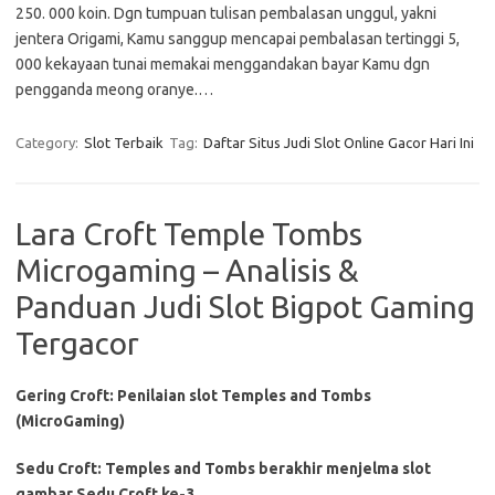
250. 000 koin. Dgn tumpuan tulisan pembalasan unggul, yakni
jentera Origami, Kamu sanggup mencapai pembalasan tertinggi 5,
000 kekayaan tunai memakai menggandakan bayar Kamu dgn
pengganda meong oranye.…
Category:
Slot Terbaik
Tag:
Daftar Situs Judi Slot Online Gacor Hari Ini
Lara Croft Temple Tombs
Microgaming – Analisis &
Panduan Judi Slot Bigpot Gaming
Tergacor
Gering Croft: Penilaian slot Temples and Tombs
(MicroGaming)
Sedu Croft: Temples and Tombs berakhir menjelma slot
gambar Sedu Croft ke-3