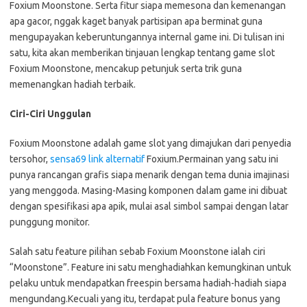
Foxium Moonstone. Serta fitur siapa memesona dan kemenangan
apa gacor, nggak kaget banyak partisipan apa berminat guna
mengupayakan keberuntungannya internal game ini. Di tulisan ini
satu, kita akan memberikan tinjauan lengkap tentang game slot
Foxium Moonstone, mencakup petunjuk serta trik guna
memenangkan hadiah terbaik.
Ciri-Ciri Unggulan
Foxium Moonstone adalah game slot yang dimajukan dari penyedia
tersohor,
sensa69 link alternatif
Foxium.Permainan yang satu ini
punya rancangan grafis siapa menarik dengan tema dunia imajinasi
yang menggoda. Masing-Masing komponen dalam game ini dibuat
dengan spesifikasi apa apik, mulai asal simbol sampai dengan latar
punggung monitor.
Salah satu feature pilihan sebab Foxium Moonstone ialah ciri
“Moonstone”. Feature ini satu menghadiahkan kemungkinan untuk
pelaku untuk mendapatkan freespin bersama hadiah-hadiah siapa
mengundang.Kecuali yang itu, terdapat pula feature bonus yang