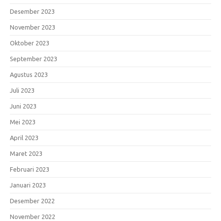
Desember 2023
November 2023
Oktober 2023
September 2023
Agustus 2023
Juli 2023
Juni 2023
Mei 2023
April 2023
Maret 2023
Februari 2023
Januari 2023
Desember 2022
November 2022