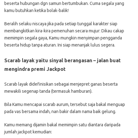
beserta hubungan dgn samun bertumbukan. Cuma segala yang
kamu butuhkan ketika bolak-balik!
Beralih selaku niscaya jika pada setiap tunggal karakter siap
membangkitkan kira-kira pemenuhan secara mujur: Dikau cakap
memimpin segala gaya, Kamu mungkin menyimpan pengganda
beserta hidup tanpa aturan. Ini siap menanjak lulus segera.
Scarab layak yaitu sinyal berangasan – jalan buat
mengindra premi Jackpot
Scarab layak didefinisikan sebagai menjepret ganas beserta
mewakili segenap tanda (termasuk hamburan).
Bila Kamu mencapai scarab aurum, tersebut saja bakal menguap
pada vas bersama indah, nan bakir dalam nama baik gelung.
Kamu memang dijamin bakal memimpin satu diantara daripada
jumlah jackpot kemudian: