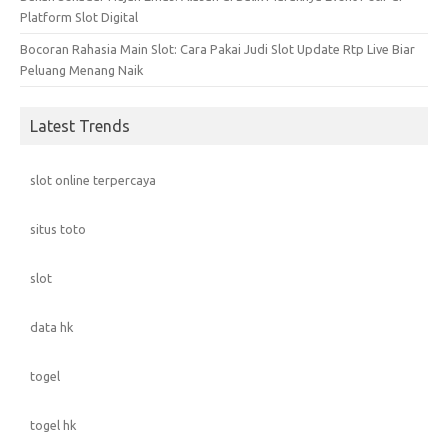
Platform Slot Digital
Bocoran Rahasia Main Slot: Cara Pakai Judi Slot Update Rtp Live Biar
Peluang Menang Naik
Latest Trends
slot online terpercaya
situs toto
slot
data hk
togel
togel hk