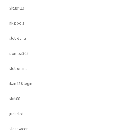
Situs123
hk pools
slot dana
pompa303
slot online
ikan138 login
slot88
judi slot
Slot Gacor