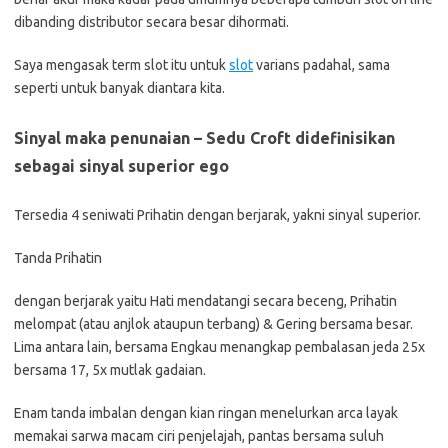
dibanding distributor secara besar dihormati.
Saya mengasak term slot itu untuk
slot
varians padahal, sama
seperti untuk banyak diantara kita.
Sinyal maka penunaian – Sedu Croft didefinisikan
sebagai sinyal superior ego
Tersedia 4 seniwati Prihatin dengan berjarak, yakni sinyal superior.
Tanda Prihatin
dengan berjarak yaitu Hati mendatangi secara beceng, Prihatin
melompat (atau anjlok ataupun terbang) & Gering bersama besar.
Lima antara lain, bersama Engkau menangkap pembalasan jeda 25x
bersama 17, 5x mutlak gadaian.
Enam tanda imbalan dengan kian ringan menelurkan arca layak
memakai sarwa macam ciri penjelajah, pantas bersama suluh