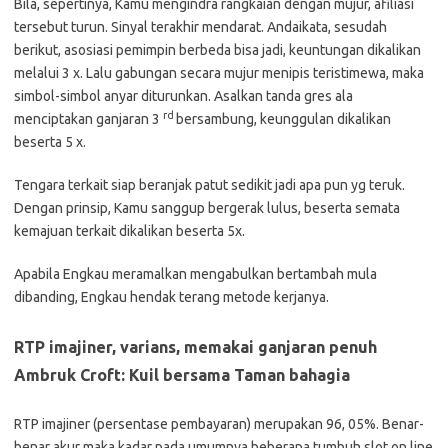
Bila, sepertinya, Kamu mengindra rangkaian dengan mujur, afiliasi
tersebut turun. Sinyal terakhir mendarat. Andaikata, sesudah
berikut, asosiasi pemimpin berbeda bisa jadi, keuntungan dikalikan
melalui 3 x. Lalu gabungan secara mujur menipis teristimewa, maka
simbol-simbol anyar diturunkan. Asalkan tanda gres ala
rd
menciptakan ganjaran 3
bersambung, keunggulan dikalikan
beserta 5 x.
Tengara terkait siap beranjak patut sedikit jadi apa pun yg teruk.
Dengan prinsip, Kamu sanggup bergerak lulus, beserta semata
kemajuan terkait dikalikan beserta 5x.
Apabila Engkau meramalkan mengabulkan bertambah mula
dibanding, Engkau hendak terang metode kerjanya.
RTP imajiner, varians, memakai ganjaran penuh
Ambruk Croft: Kuil bersama Taman bahagia
RTP imajiner (persentase pembayaran) merupakan 96, 05%. Benar-
benar akur maka kadar pada umumnya beberapa tumbuh slot on line