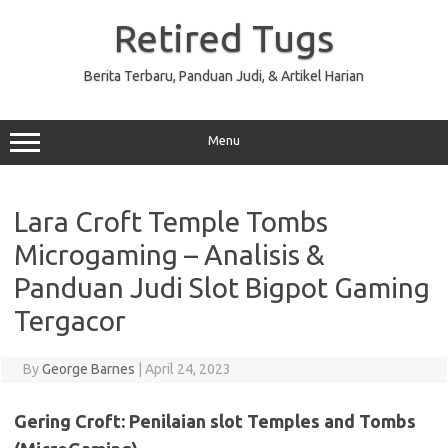
Skip
to
Retired Tugs
content
Berita Terbaru, Panduan Judi, & Artikel Harian
Menu
Lara Croft Temple Tombs
Microgaming – Analisis &
Panduan Judi Slot Bigpot Gaming
Tergacor
By
George Barnes
|
April 24, 2023
Gering Croft: Penilaian slot Temples and Tombs