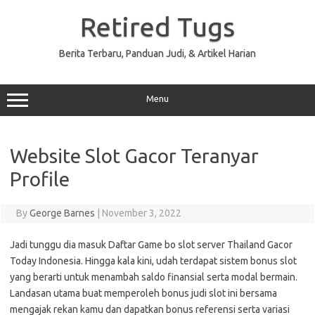
Skip
to
Retired Tugs
content
Berita Terbaru, Panduan Judi, & Artikel Harian
Menu
Website Slot Gacor Teranyar
Profile
By
George Barnes
|
November 3, 2022
Jadi tunggu dia masuk Daftar Game bo slot server Thailand Gacor
Today Indonesia. Hingga kala kini, udah terdapat sistem bonus slot
yang berarti untuk menambah saldo finansial serta modal bermain.
Landasan utama buat memperoleh bonus judi slot ini bersama
mengajak rekan kamu dan dapatkan bonus referensi serta variasi