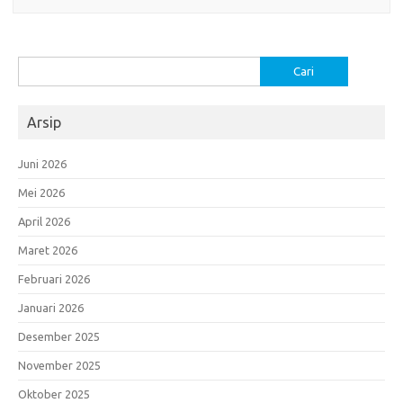
Cari
untuk:
Arsip
Juni 2026
Mei 2026
April 2026
Maret 2026
Februari 2026
Januari 2026
Desember 2025
November 2025
Oktober 2025