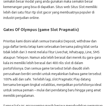
semakin besar modal yang anda gunakan maka semakin besar
kemenangan yang bisa di dapatkan. Situs web Situs Slot memiliki
lebih dari satu fitur rtp slot gacor yang membuatnya populer di
industri perjudian online.
Gates Of Olympus (game Slot Pragmatic)
Prioritas kami disini ialah semua transaksi Deposit, withdraw dan
juga daftar tentu tetap kami selesaikan bersama paling kilat serta
tidak lebih dari 3 menit melalui fitur Livechat, Whatsapp, Line, SMS
ataupun Telepon. Namun ada lebih berasal dari merek itu gara-gara
kala ini memiliki lebih berasal dari 400 rilis slot di dalam
portofolionya. Dan semua game tersebut telah diaudit oleh
perusahaan berdiri sendiri untuk meyakinkan bahwa game tersebut
100% adil dan safe. Terlebih lagi, slot Pragmatic Play datang
bersama beragam tingkat volatilitas, menjadikan portofolionya ideal
untuk semua pemain – mulai dari pendatang baru hingga yang amat
memiliki pengalaman.
Sampai kala ini, microgaming masih berjaya menghadirkan permainan