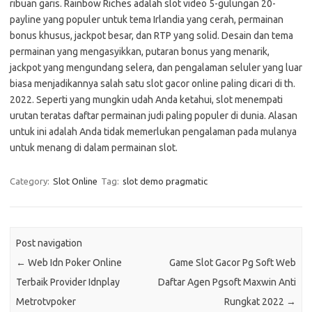
ribuan garis. Rainbow Riches adalah slot video 5-gulungan 20-
payline yang populer untuk tema Irlandia yang cerah, permainan
bonus khusus, jackpot besar, dan RTP yang solid. Desain dan tema
permainan yang mengasyikkan, putaran bonus yang menarik,
jackpot yang mengundang selera, dan pengalaman seluler yang luar
biasa menjadikannya salah satu slot gacor online paling dicari di th.
2022. Seperti yang mungkin udah Anda ketahui, slot menempati
urutan teratas daftar permainan judi paling populer di dunia. Alasan
untuk ini adalah Anda tidak memerlukan pengalaman pada mulanya
untuk menang di dalam permainan slot.
Category:
Slot Online
Tag:
slot demo pragmatic
Post navigation
←
Web Idn Poker Online
Game Slot Gacor Pg Soft Web
Terbaik Provider Idnplay
Daftar Agen Pgsoft Maxwin Anti
Metrotvpoker
Rungkat 2022
→