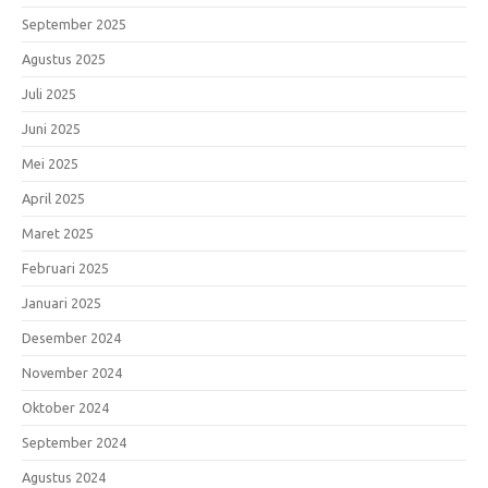
September 2025
Agustus 2025
Juli 2025
Juni 2025
Mei 2025
April 2025
Maret 2025
Februari 2025
Januari 2025
Desember 2024
November 2024
Oktober 2024
September 2024
Agustus 2024