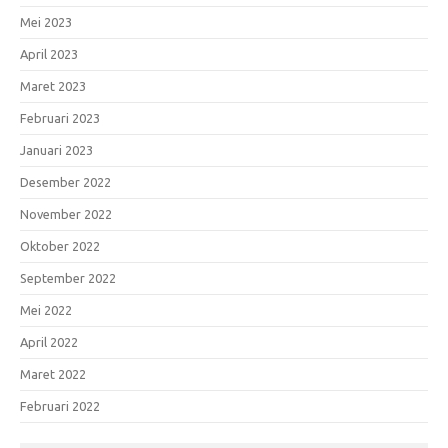
Mei 2023
April 2023
Maret 2023
Februari 2023
Januari 2023
Desember 2022
November 2022
Oktober 2022
September 2022
Mei 2022
April 2022
Maret 2022
Februari 2022