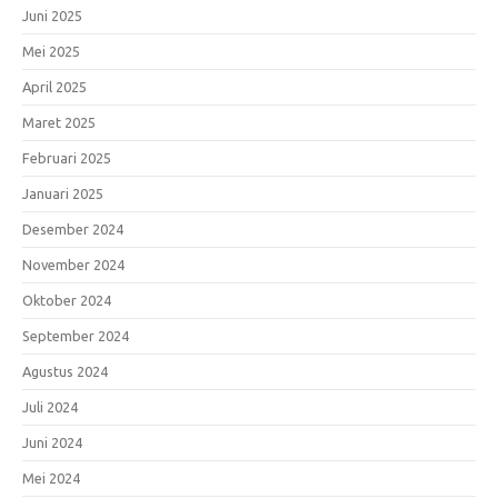
Juni 2025
Mei 2025
April 2025
Maret 2025
Februari 2025
Januari 2025
Desember 2024
November 2024
Oktober 2024
September 2024
Agustus 2024
Juli 2024
Juni 2024
Mei 2024