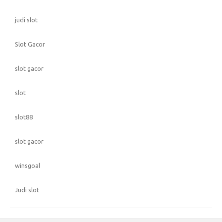
judi slot
Slot Gacor
slot gacor
slot
slot88
slot gacor
winsgoal
Judi slot