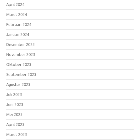
April 2024
Maret 2024
Februari 2024
Januari 2024
Desember 2023
November 2023
Oktober 2023
September 2023
Agustus 2023
Juli 2023
Juni 2023
Mei 2023
April 2023
Maret 2023