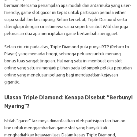
bermain.Bersama penampilan apa mudah dan antarmuka yang user-
friendly, game slot gacor ini tepat untuk partisipan pemula either
siapa sudah berkecimpung. Selain tersebut, Triple Diamond serta
dilengkapi dengan ciri istimewa sama seperti simbol Wild dan juga
pelunasan dua apa menciptakan game bertambah menggaet.
Selain ciri-ciri pada atas, Triple Diamond pula punya RTP (Return to
Player) yang memadai tinggi, sehingga peluang untuk menang
bonus luas sangat tinggian. Hal yang satu ini membuat gim slot
online yang satu ini menjadi pilihan pada kelompok pelaku perjudian
online yang menelusuri peluang bagi mendapatkan kejayaan
gigantic.
Ulasan Triple Diamond: Kenapa Disebut “Berbunyi
Nyaring”?
Istilah “gacor” lazimnya dimanfaatkan oleh partisipan taruhan on
line untuk menggambarkan game slot yang banyak kali
menghadiahkan kejayaan luas.Dalam kasus Triple Diamond,