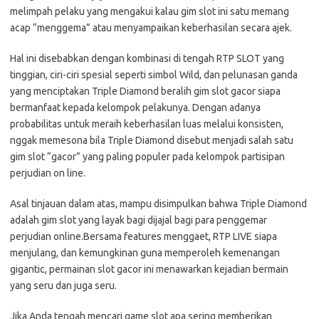
melimpah pelaku yang mengakui kalau gim slot ini satu memang
acap “menggema” atau menyampaikan keberhasilan secara ajek.
Hal ini disebabkan dengan kombinasi di tengah RTP SLOT yang
tinggian, ciri-ciri spesial seperti simbol Wild, dan pelunasan ganda
yang menciptakan Triple Diamond beralih gim slot gacor siapa
bermanfaat kepada kelompok pelakunya. Dengan adanya
probabilitas untuk meraih keberhasilan luas melalui konsisten,
nggak memesona bila Triple Diamond disebut menjadi salah satu
gim slot “gacor” yang paling populer pada kelompok partisipan
perjudian on line.
Asal tinjauan dalam atas, mampu disimpulkan bahwa Triple Diamond
adalah gim slot yang layak bagi dijajal bagi para penggemar
perjudian online.Bersama features menggaet, RTP LIVE siapa
menjulang, dan kemungkinan guna memperoleh kemenangan
gigantic, permainan slot gacor ini menawarkan kejadian bermain
yang seru dan juga seru.
Jika Anda tengah mencari game slot apa sering memberikan