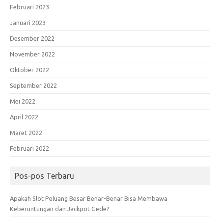
Februari 2023
Januari 2023
Desember 2022
November 2022
Oktober 2022
September 2022
Mei 2022
April 2022
Maret 2022
Februari 2022
Pos-pos Terbaru
Apakah Slot Peluang Besar Benar-Benar Bisa Membawa
Keberuntungan dan Jackpot Gede?