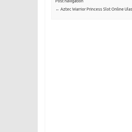
Post navigation
←
Aztec Warrior Princess Slot Online Ula