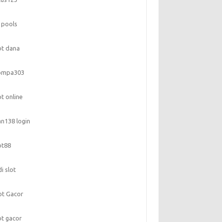
 pools
ot dana
ompa303
ot online
an138 login
ot88
di slot
ot Gacor
ot gacor