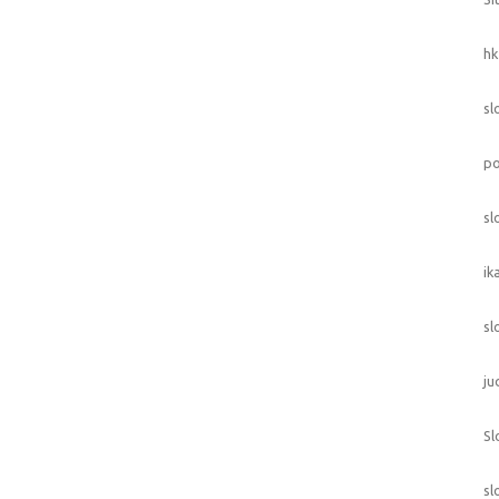
hk
sl
p
sl
ik
sl
ju
Sl
sl