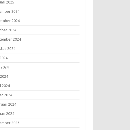
uari 2025
ember 2024
ember 2024
ober 2024
tember 2024
stus 2024
 2024
i 2024
 2024
l 2024
et 2024
ruari 2024
uari 2024
ember 2023