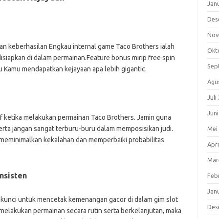
Jan
Des
Nov
an keberhasilan Engkau internal game Taco Brothers ialah
Okt
iapkan di dalam permainan.Feature bonus mirip free spin
Sep
Kamu mendapatkan kejayaan apa lebih gigantic.
Agu
Juli
Jun
if ketika melakukan permainan Taco Brothers. Jamin guna
erta jangan sangat terburu-buru dalam memposisikan judi.
Mei
t meminimalkan kekalahan dan memperbaiki probabilitas
Apri
Mar
nsisten
Feb
Jan
 kunci untuk mencetak kemenangan gacor di dalam gim slot
Des
melakukan permainan secara rutin serta berkelanjutan, maka