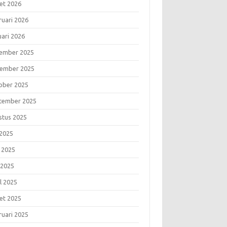
et 2026
ruari 2026
uari 2026
ember 2025
ember 2025
ober 2025
tember 2025
stus 2025
 2025
i 2025
 2025
l 2025
et 2025
ruari 2025