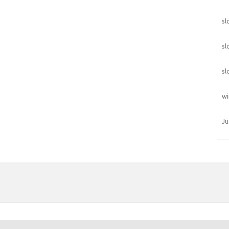
sl
sl
sl
wi
Ju