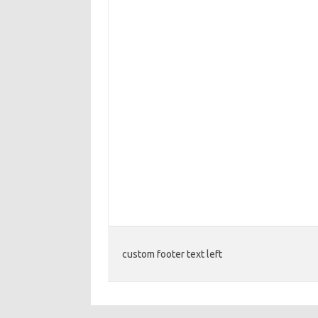
custom footer text left