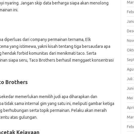
Mar
yi nyaring. Jangan skip data berharga siapa akan menolong
ainan ini.
Feb
Jan
Des
pa diperluas dari company permainan ternama, Elk
Nov
ema yang istimewa, yakni kisah tentang tiga bersaudara apa
Okt
hendak forbid komunitas dari menikmati taco. Serta
Sep
an siapa seru, Taco Brothers berhasil menggaet konsentrasi
Agu
Juli
co Brothers
Jun
sekedar memerlukan memilih judi apa diharapkan dan
Mei
a tidak sama internal gim yang satu ini, meliputi gambar ketiga
Apri
ng berhubungan serta topik permainan. Pelaku akan meraih
tentu atas gulungan.
Mar
Feb
ncetak Kejayaan