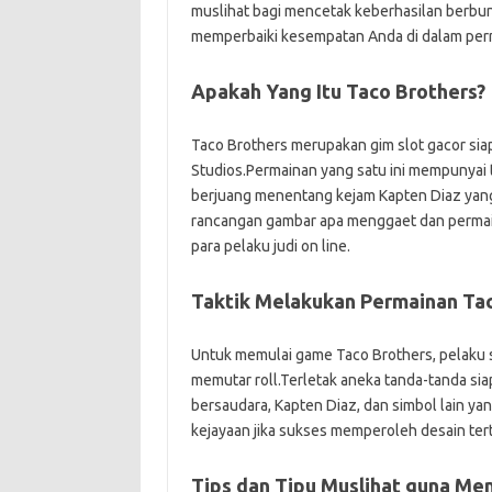
muslihat bagi mencetak keberhasilan berbun
memperbaiki kesempatan Anda di dalam perm
Apakah Yang Itu Taco Brothers?
Taco Brothers merupakan gim slot gacor sia
Studios.Permainan yang satu ini mempunyai t
berjuang menentang kejam Kapten Diaz yang 
rancangan gambar apa menggaet dan permain
para pelaku judi on line.
Taktik Melakukan Permainan Ta
Untuk memulai game Taco Brothers, pelaku 
memutar roll.Terletak aneka tanda-tanda siap
bersaudara, Kapten Diaz, dan simbol lain ya
kejayaan jika sukses memperoleh desain ter
Tips dan Tipu Muslihat guna Me