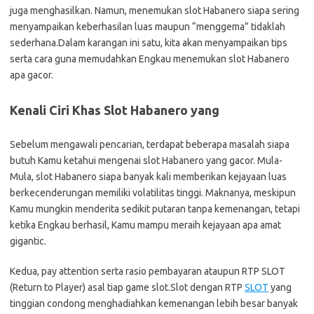
juga menghasilkan. Namun, menemukan slot Habanero siapa sering
menyampaikan keberhasilan luas maupun “menggema” tidaklah
sederhana.Dalam karangan ini satu, kita akan menyampaikan tips
serta cara guna memudahkan Engkau menemukan slot Habanero
apa gacor.
Kenali Ciri Khas Slot Habanero yang
Sebelum mengawali pencarian, terdapat beberapa masalah siapa
butuh Kamu ketahui mengenai slot Habanero yang gacor. Mula-
Mula, slot Habanero siapa banyak kali memberikan kejayaan luas
berkecenderungan memiliki volatilitas tinggi. Maknanya, meskipun
Kamu mungkin menderita sedikit putaran tanpa kemenangan, tetapi
ketika Engkau berhasil, Kamu mampu meraih kejayaan apa amat
gigantic.
Kedua, pay attention serta rasio pembayaran ataupun RTP SLOT
(Return to Player) asal tiap game slot.Slot dengan RTP
SLOT
yang
tinggian condong menghadiahkan kemenangan lebih besar banyak