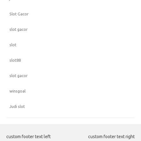
Slot Gacor
slot gacor
slot
slot88
slot gacor
winsgoal
Judi slot
custom footer text left
custom footer text right