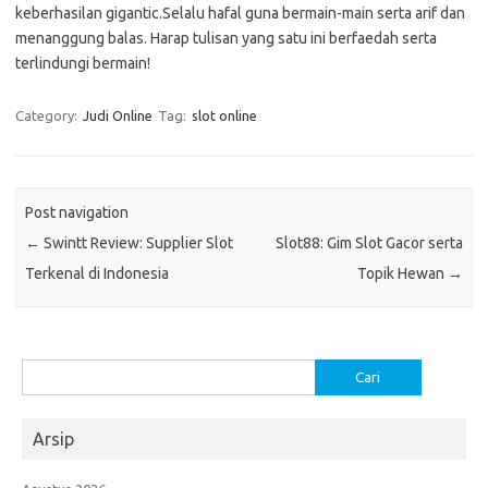
keberhasilan gigantic.Selalu hafal guna bermain-main serta arif dan
menanggung balas. Harap tulisan yang satu ini berfaedah serta
terlindungi bermain!
Category:
Judi Online
Tag:
slot online
Post navigation
←
Swintt Review: Supplier Slot
Slot88: Gim Slot Gacor serta
Terkenal di Indonesia
Topik Hewan
→
Cari
untuk:
Arsip