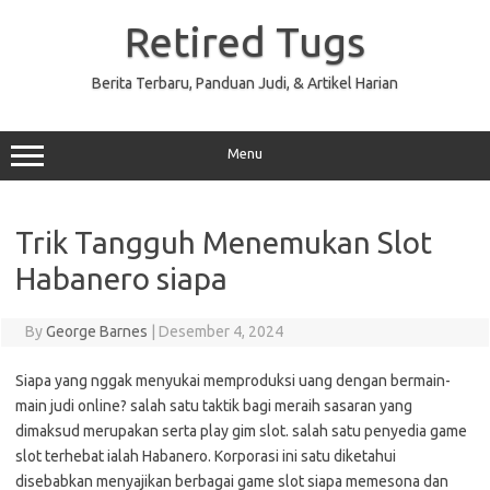
Skip
to
Retired Tugs
content
Berita Terbaru, Panduan Judi, & Artikel Harian
Menu
Trik Tangguh Menemukan Slot
Habanero siapa
By
George Barnes
|
Desember 4, 2024
Siapa yang nggak menyukai memproduksi uang dengan bermain-
main judi online? salah satu taktik bagi meraih sasaran yang
dimaksud merupakan serta play gim slot. salah satu penyedia game
slot terhebat ialah Habanero. Korporasi ini satu diketahui
disebabkan menyajikan berbagai game slot siapa memesona dan