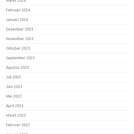
Maret 2024
Februari 2024
Januari 2024
Desember 2023
November 2023
Oktober 2023
September 2023
Agustus 2023
Juli 2023
Juni 2023
Mei 2023
April 2023
Maret 2023
Februari 2023