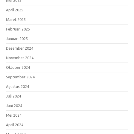
Mei 2025
April 2025
Maret 2025
Februari 2025
Januari 2025
Desember 2024
November 2024
Oktober 2024
September 2024
Agustus 2024
Juli 2024
Juni 2024
Mei 2024
April 2024