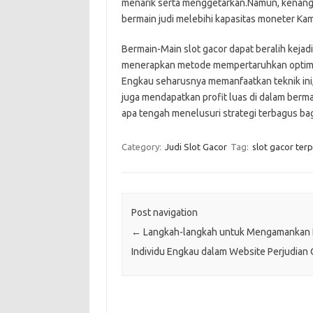
menarik serta menggetarkan.Namun, kenangla
bermain judi melebihi kapasitas moneter Ka
Bermain-Main slot gacor dapat beralih kej
menerapkan metode mempertaruhkan optima
Engkau seharusnya memanfaatkan teknik in
juga mendapatkan profit luas di dalam berma
apa tengah menelusuri strategi terbagus ba
Category:
Judi Slot Gacor
Tag:
slot gacor ter
Post navigation
←
Langkah-langkah untuk Mengamankan 
Individu Engkau dalam Website Perjudian 