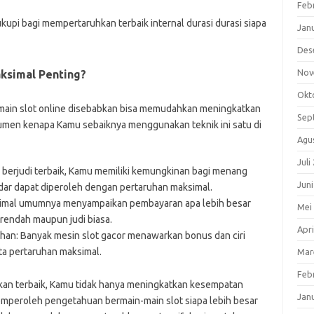
Feb
kupi bagi mempertaruhkan terbaik internal durasi durasi siapa
Jan
Des
Nov
simal Penting?
Okt
ermain slot online disebabkan bisa memudahkan meningkatkan
Sep
men kenapa Kamu sebaiknya menggunakan teknik ini satu di
Agu
Juli
berjudi terbaik, Kamu memiliki kemungkinan bagi menang
Jun
dar dapat diperoleh dengan pertaruhan maksimal.
timal umumnya menyampaikan pembayaran apa lebih besar
Mei
erendah maupun judi biasa.
Apri
han: Banyak mesin slot gacor menawarkan bonus dan ciri
ta pertaruhan maksimal.
Mar
Feb
n terbaik, Kamu tidak hanya meningkatkan kesempatan
Jan
peroleh pengetahuan bermain-main slot siapa lebih besar