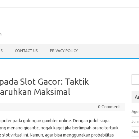
n
US
CONTACT US
PRIVACY POLICY
Cari
 pada Slot Gacor: Taktik
untu
taruhkan Maksimal
A
0 Comment
Agu
opuler pada golongan gambler online. Dengan judul siapa
Jun
ng menang gigantic, nggak kaget jika berlimpah orang tertarik
Mei
lot virtual ini. Namun, agar bisa menggunakan probabilitas