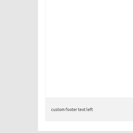
custom footer text left