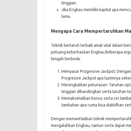
tinggian.
Jika Engkau memiliki kapital apa mencu
lama.
Mengapa Cara Mempertaruhkan Mak
Teknik bertaruh terbaik amat vital dalam b
peluang keberhasilan Engkau.Beberapa argu
tengah berbeda:
Menyasar Progresive Jackpot: Dengan 
Progresive Jackpot apa lazimnya seke
Meningkatkan pelunasan: Taruhan op
tinggian dibandingkan serta taruhan t
Memaksimalkan bonus serta ciri tamba
tambahan apa cuma bisa diaktifkan ser
Dengan memanfaatkan teknik mempertaruhka
mengalahkan Engkau, namun serta dapat mem