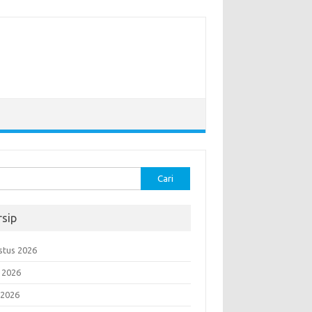
k:
rsip
stus 2026
i 2026
 2026