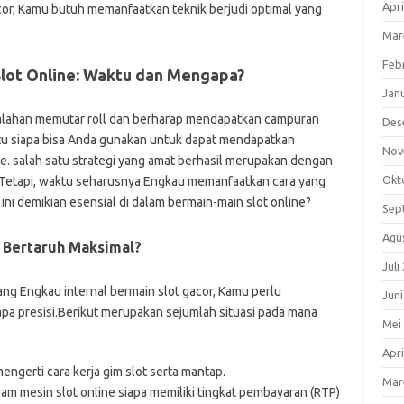
Apri
or, Kamu butuh memanfaatkan teknik berjudi optimal yang
Mar
Feb
Slot Online: Waktu dan Mengapa?
Jan
alahan memutar roll dan berharap mendapatkan campuran
Des
ntu siapa bisa Anda gunakan untuk dapat mendapatkan
Nov
e. salah satu strategi yang amat berhasil merupakan dengan
Okt
 Tetapi, waktu seharusnya Engkau memanfaatkan cara yang
ini demikian esensial di dalam bermain-main slot online?
Sep
Agu
Bertaruh Maksimal?
Juli
 Engkau internal bermain slot gacor, Kamu perlu
Jun
 apa presisi.Berikut merupakan sejumlah situasi pada mana
Mei
Apri
engerti cara kerja gim slot serta mantap.
Mar
m mesin slot online siapa memiliki tingkat pembayaran (RTP)