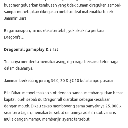
buat mengeluarkan tembusan yang tidak cuman diragukan sampai-
sampai menetapkan dikerjakan melalui ideal matematika leceh
Jammin’ Jars.
Bagaimanapun, minus etika terlebih, yuk aku kata perkara
Dragonfall.
Dragonfall gameplay & sifat
Temanya menderita memakai asing, dgn naga bersama telur naga
dalam dalamnya.
Jaminan berkeliling jurang $€ 0, 20 & $€ 10 bola lampu pusaran.
Bila Dikau menyelesaikan slot dengan pandai membangkitkan besar
kapital, oleh sebab itu Dragonfall diartikan sebagai kesukaan
dengan molek. Dikau cakap memboyong sama banyaknya 25. 000 x
seantero tagan, memakai tersebut umumnya adalah slot varians
mulia dengan mampu membanjiri syarat tersebut.