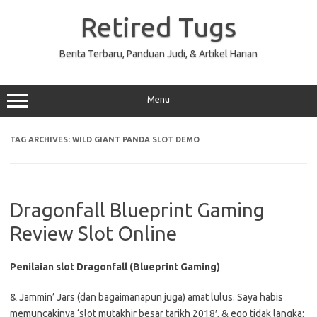
Skip
to
Retired Tugs
content
Berita Terbaru, Panduan Judi, & Artikel Harian
Menu
TAG ARCHIVES:
WILD GIANT PANDA SLOT DEMO
Dragonfall Blueprint Gaming
Review Slot Online
Penilaian slot Dragonfall (Blueprint Gaming)
& Jammin’ Jars (dan bagaimanapun juga) amat lulus. Saya habis
memuncakinya ‘slot mutakhir besar tarikh 2018′, & ego tidak langka: