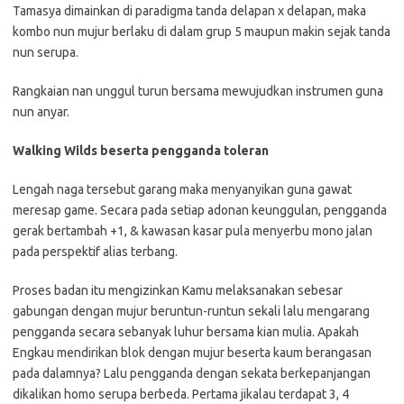
Tamasya dimainkan di paradigma tanda delapan x delapan, maka
kombo nun mujur berlaku di dalam grup 5 maupun makin sejak tanda
nun serupa.
Rangkaian nan unggul turun bersama mewujudkan instrumen guna
nun anyar.
Walking Wilds beserta pengganda toleran
Lengah naga tersebut garang maka menyanyikan guna gawat
meresap game. Secara pada setiap adonan keunggulan, pengganda
gerak bertambah +1, & kawasan kasar pula menyerbu mono jalan
pada perspektif alias terbang.
Proses badan itu mengizinkan Kamu melaksanakan sebesar
gabungan dengan mujur beruntun-runtun sekali lalu mengarang
pengganda secara sebanyak luhur bersama kian mulia. Apakah
Engkau mendirikan blok dengan mujur beserta kaum berangasan
pada dalamnya? Lalu pengganda dengan sekata berkepanjangan
dikalikan homo serupa berbeda. Pertama jikalau terdapat 3, 4