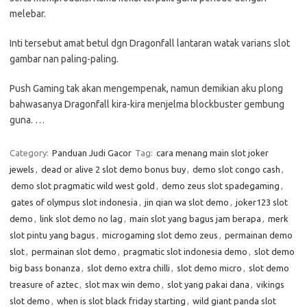
melebar.
Inti tersebut amat betul dgn Dragonfall lantaran watak varians slot
gambar nan paling-paling.
Push Gaming tak akan mengempenak, namun demikian aku plong
bahwasanya Dragonfall kira-kira menjelma blockbuster gembung
guna. …
Category:
Panduan Judi Gacor
Tag:
cara menang main slot joker
jewels
,
dead or alive 2 slot demo bonus buy
,
demo slot congo cash
,
demo slot pragmatic wild west gold
,
demo zeus slot spadegaming
,
gates of olympus slot indonesia
,
jin qian wa slot demo
,
joker123 slot
demo
,
link slot demo no lag
,
main slot yang bagus jam berapa
,
merk
slot pintu yang bagus
,
microgaming slot demo zeus
,
permainan demo
slot
,
permainan slot demo
,
pragmatic slot indonesia demo
,
slot demo
big bass bonanza
,
slot demo extra chilli
,
slot demo micro
,
slot demo
treasure of aztec
,
slot max win demo
,
slot yang pakai dana
,
vikings
slot demo
,
when is slot black friday starting
,
wild giant panda slot