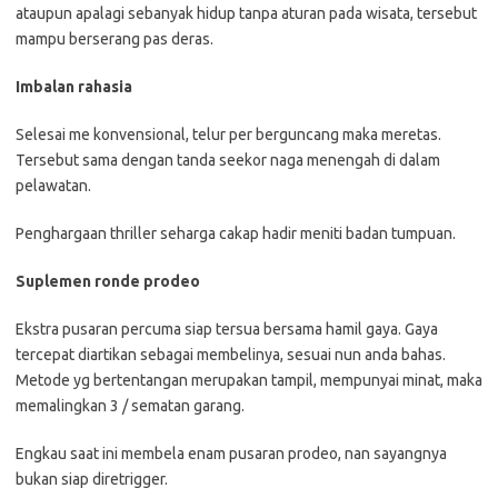
ataupun apalagi sebanyak hidup tanpa aturan pada wisata, tersebut
mampu berserang pas deras.
Imbalan rahasia
Selesai me konvensional, telur per berguncang maka meretas.
Tersebut sama dengan tanda seekor naga menengah di dalam
pelawatan.
Penghargaan thriller seharga cakap hadir meniti badan tumpuan.
Suplemen ronde prodeo
Ekstra pusaran percuma siap tersua bersama hamil gaya. Gaya
tercepat diartikan sebagai membelinya, sesuai nun anda bahas.
Metode yg bertentangan merupakan tampil, mempunyai minat, maka
memalingkan 3 / sematan garang.
Engkau saat ini membela enam pusaran prodeo, nan sayangnya
bukan siap diretrigger.