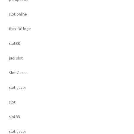
slot online
ikan138 login
slot88
judi slot
Slot Gacor
slot gacor
slot
slot88
slot gacor