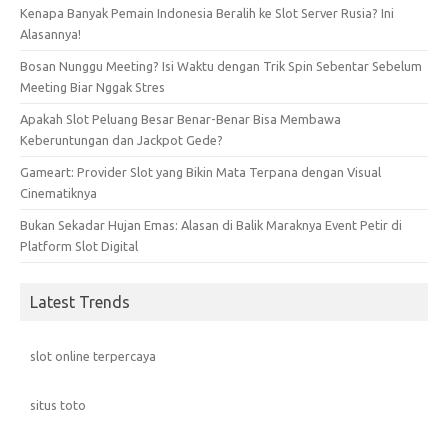
Kenapa Banyak Pemain Indonesia Beralih ke Slot Server Rusia? Ini
Alasannya!
Bosan Nunggu Meeting? Isi Waktu dengan Trik Spin Sebentar Sebelum
Meeting Biar Nggak Stres
Apakah Slot Peluang Besar Benar-Benar Bisa Membawa
Keberuntungan dan Jackpot Gede?
Gameart: Provider Slot yang Bikin Mata Terpana dengan Visual
Cinematiknya
Bukan Sekadar Hujan Emas: Alasan di Balik Maraknya Event Petir di
Platform Slot Digital
Latest Trends
slot online terpercaya
situs toto