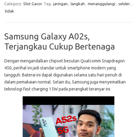
Category:
Slot Gacor
Tag:
jaringan
,
langkah
,
menanggulangi
,
seluler
,
tidak
Samsung Galaxy A02s,
Terjangkau Cukup Bertenaga
Dengan mengandalkan chipset besutan Qualcomm Snapdragon
450, perihal ini jadi standar untuk smartphone modern yang
tangguh. Baterai ini dapat digunakan selama satu hari penuh di
dalam pemakaian normal. Selain itu, Samsung juga menyematkan
teknologi fast charging 15W pada perangkat teranyar ini.