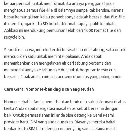
keluar perintah untuk memformat, itu artinya pengguna harus
menghapus semua file-file di dalamnya sampai tak bersisa. Karena
besar kemungkinan kalau penyebabnya adalah berasal dari file-file
itu sendiri, agar kartu SD butuh diformat supaya pulih kembali.
Aplikasi ini mendukung pemulihan lebih dari 1000 format file dari
recycle bin.
Seperti namanya, mereka terdiri berasal dari dua tabung, satu untuk
mencuci dan satu untuk memintal pakaian. Anda dapat
menambahkan dan mengalirkan air dari tabung pertama dan
memindahkannya ke tabung ke dua untuk berputar. Mesin cuci
bersama 2 bak adalah mesin cuci semi otomatis yang paling umum.
Cara Ganti Nomor M-banking Bca Yang Mudah
Namun, sehabis Anda memerhatikan lebih dari satu informasi di atas
tentu Anda dapat mengatasi masalah tersebut bersama dengan
baik. Untuk permasalahan ini anda bisa datang ke Gerai Resmi
provider kartu SIM yang anda gunakan. Biasanya mereka bakal
berikan kartu SIM baru dengan nomer yang sama selama masih