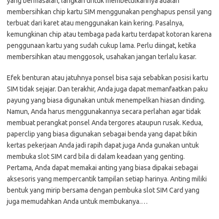
yang bermasalah, langkah untuk membetulkannya adalah
membersihkan chip kartu SIM menggunakan penghapus pensil yang
terbuat dari karet atau menggunakan kain kering. Pasalnya,
kemungkinan chip atau tembaga pada kartu terdapat kotoran karena
penggunaan kartu yang sudah cukup lama. Perlu diingat, ketika
membersihkan atau menggosok, usahakan jangan terlalu kasar.
Efek benturan atau jatuhnya ponsel bisa saja sebabkan posisi kartu
SIM tidak sejajar. Dan terakhir, Anda juga dapat memanfaatkan paku
payung yang biasa digunakan untuk menempelkan hiasan dinding.
Namun, Anda harus menggunakannya secara perlahan agar tidak
membuat perangkat ponsel Anda tergores ataupun rusak. Kedua,
paperclip yang biasa digunakan sebagai benda yang dapat bikin
kertas pekerjaan Anda jadi rapih dapat juga Anda gunakan untuk
membuka slot SIM card bila di dalam keadaan yang genting.
Pertama, Anda dapat memakai anting yang biasa dipakai sebagai
aksesoris yang mempercantik tampilan setiap harinya. Anting miliki
bentuk yang mirip bersama dengan pembuka slot SIM Card yang
juga memudahkan Anda untuk membukanya.…