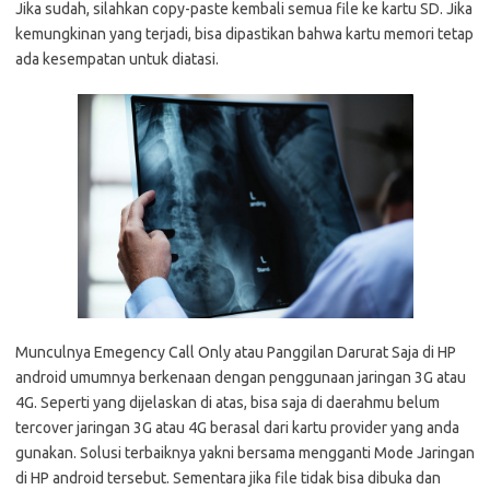
Jika sudah, silahkan copy-paste kembali semua file ke kartu SD. Jika
kemungkinan yang terjadi, bisa dipastikan bahwa kartu memori tetap
ada kesempatan untuk diatasi.
Munculnya Emegency Call Only atau Panggilan Darurat Saja di HP
android umumnya berkenaan dengan penggunaan jaringan 3G atau
4G. Seperti yang dijelaskan di atas, bisa saja di daerahmu belum
tercover jaringan 3G atau 4G berasal dari kartu provider yang anda
gunakan. Solusi terbaiknya yakni bersama mengganti Mode Jaringan
di HP android tersebut. Sementara jika file tidak bisa dibuka dan