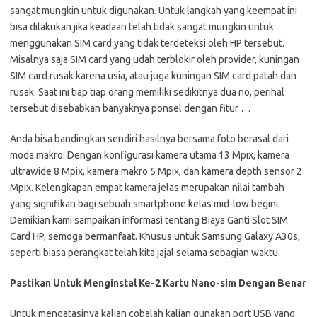
sangat mungkin untuk digunakan. Untuk langkah yang keempat ini
bisa dilakukan jika keadaan telah tidak sangat mungkin untuk
menggunakan SIM card yang tidak terdeteksi oleh HP tersebut.
Misalnya saja SIM card yang udah terblokir oleh provider, kuningan
SIM card rusak karena usia, atau juga kuningan SIM card patah dan
rusak. Saat ini tiap tiap orang memiliki sedikitnya dua no, perihal
tersebut disebabkan banyaknya ponsel dengan fitur …
Anda bisa bandingkan sendiri hasilnya bersama foto berasal dari
moda makro. Dengan konfigurasi kamera utama 13 Mpix, kamera
ultrawide 8 Mpix, kamera makro 5 Mpix, dan kamera depth sensor 2
Mpix. Kelengkapan empat kamera jelas merupakan nilai tambah
yang signifikan bagi sebuah smartphone kelas mid-low begini.
Demikian kami sampaikan informasi tentang Biaya Ganti Slot SIM
Card HP, semoga bermanfaat. Khusus untuk Samsung Galaxy A30s,
seperti biasa perangkat telah kita jajal selama sebagian waktu.
Pastikan Untuk Menginstal Ke-2 Kartu Nano-sim Dengan Benar
Untuk mengatasinya kalian cobalah kalian gunakan port USB yang