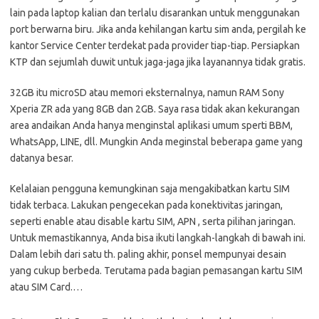
lain pada laptop kalian dan terlalu disarankan untuk menggunakan
port berwarna biru. Jika anda kehilangan kartu sim anda, pergilah ke
kantor Service Center terdekat pada provider tiap-tiap. Persiapkan
KTP dan sejumlah duwit untuk jaga-jaga jika layanannya tidak gratis.
32GB itu microSD atau memori eksternalnya, namun RAM Sony
Xperia ZR ada yang 8GB dan 2GB. Saya rasa tidak akan kekurangan
area andaikan Anda hanya menginstal aplikasi umum sperti BBM,
WhatsApp, LINE, dll. Mungkin Anda meginstal beberapa game yang
datanya besar.
Kelalaian pengguna kemungkinan saja mengakibatkan kartu SIM
tidak terbaca. Lakukan pengecekan pada konektivitas jaringan,
seperti enable atau disable kartu SIM, APN , serta pilihan jaringan.
Untuk memastikannya, Anda bisa ikuti langkah-langkah di bawah ini.
Dalam lebih dari satu th. paling akhir, ponsel mempunyai desain
yang cukup berbeda. Terutama pada bagian pemasangan kartu SIM
atau SIM Card.…