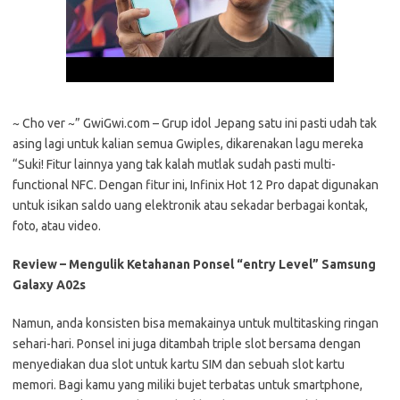
~ Cho ver ~” GwiGwi.com – Grup idol Jepang satu ini pasti udah tak
asing lagi untuk kalian semua Gwiples, dikarenakan lagu mereka
“Suki! Fitur lainnya yang tak kalah mutlak sudah pasti multi-
functional NFC. Dengan fitur ini, Infinix Hot 12 Pro dapat digunakan
untuk isikan saldo uang elektronik atau sekadar berbagai kontak,
foto, atau video.
Review – Mengulik Ketahanan Ponsel “entry Level” Samsung
Galaxy A02s
Namun, anda konsisten bisa memakainya untuk multitasking ringan
sehari-hari. Ponsel ini juga ditambah triple slot bersama dengan
menyediakan dua slot untuk kartu SIM dan sebuah slot kartu
memori. Bagi kamu yang miliki bujet terbatas untuk smartphone,