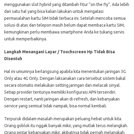
menggunakan slot hybrid yang ditambah fitur “on the fly“. Ada lebih
dari satu hal yang bisa kalian lakukan untuk mengatasi
permasalahan kartu SIM tidak terbaca ini. Setelah mencoba semua
solusi di atas dan telepon masih belum dapat membaca kartu SIM,
kemungkinan perlu membawa smartphone Anda ke tukang servis
untuk memperbaikinya.
Langkah Menangani Layar / Touchscreen Hp Tidak Bisa
Disentuh
Hal ini umumnya berlangsung apabila kita menentukan jaringan 3G
Only atau 4G Only. Dengan laksanakan cara tersebut sistem bakal
secara otomatis melakukan setting jaringan dan melacak sinyal.
Setiap provider tentunya memiliki konfigurasi APN tersendiri.
Dengan restart, nanti jaringan akan di-refresh, dan kebanyakan
service yang semisal tidak nampak, bisa normal kembali.
Terpuruk didalam masalah merupakan peluang hebat untuk kita.
Orang goblok itu nggak banyak mikir, yang mutlak terus melangkah.
Orang pintar kebanyakan mikir, akibatnya tidak pernah melangkah.