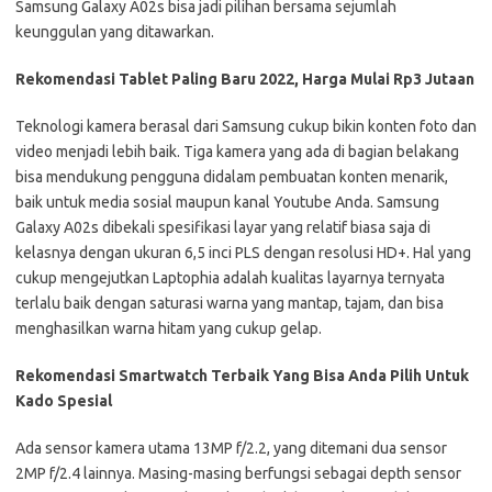
Samsung Galaxy A02s bisa jadi pilihan bersama sejumlah
keunggulan yang ditawarkan.
Rekomendasi Tablet Paling Baru 2022, Harga Mulai Rp3 Jutaan
Teknologi kamera berasal dari Samsung cukup bikin konten foto dan
video menjadi lebih baik. Tiga kamera yang ada di bagian belakang
bisa mendukung pengguna didalam pembuatan konten menarik,
baik untuk media sosial maupun kanal Youtube Anda. Samsung
Galaxy A02s dibekali spesifikasi layar yang relatif biasa saja di
kelasnya dengan ukuran 6,5 inci PLS dengan resolusi HD+. Hal yang
cukup mengejutkan Laptophia adalah kualitas layarnya ternyata
terlalu baik dengan saturasi warna yang mantap, tajam, dan bisa
menghasilkan warna hitam yang cukup gelap.
Rekomendasi Smartwatch Terbaik Yang Bisa Anda Pilih Untuk
Kado Spesial
Ada sensor kamera utama 13MP f/2.2, yang ditemani dua sensor
2MP f/2.4 lainnya. Masing-masing berfungsi sebagai depth sensor