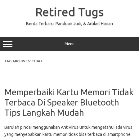
Skip
to
Retired Tugs
content
Berita Terbaru, Panduan Judi, & Artikel Harian
Menu
TAG ARCHIVES:
TIDAK
Memperbaiki Kartu Memori Tidak
Terbaca Di Speaker Bluetooth
Tips Langkah Mudah
Barulah pindai menggunakan AntiVirus untuk mengetahui ada virus
yang menyebabkan kartu memori tidak bisa terbaca di smartphone.