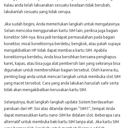
Kalau anda telah laksanakan sesuatu keadaan tidak berubah,
lakukanlah sesuatu yang tidak serupa.
Jika sudah begini, Anda memerlukan langkah untuk mengatasinya.
Selain mencoba menggunakan kartu SIM lain, periksa juga bagian
konektor SIM-nya. Bisa jadi terdapat permasalahan pada bagian
konektor, misal konektornya berdebu, bengkok, atau patah supaya
mengakibatkan HP tidak dapat membaca kartu SIM. Apabila
konektornya berdebu, Anda bisa bersihkan bersama penghapus
karet, kapas, atau bisa juga alat pembersih lain yang sekiranya bisa
digunakan untuk membersihkan bagian tersebut. Oleh karena itu,
penting bagi anda untuk mencari langkah untuk membuka slot SIM
yang macet tersebut. Cara yang anda lakukan haruslah safe serta
tidak akan mengakibatkan kerusakan kartu SIM.
Selanjutnya, ikuti langkah-langkah update Sistem berdasarkan
panduan dari HP. Sisi atas ditandai dengan “SIM1”, tempat Anda
dapat memasukkan kartu nano-SIM ke didalam slot. Beberapa cara
alternatif untuk membuka baki kartu SIM tanpa alat. Jika kartu SIM