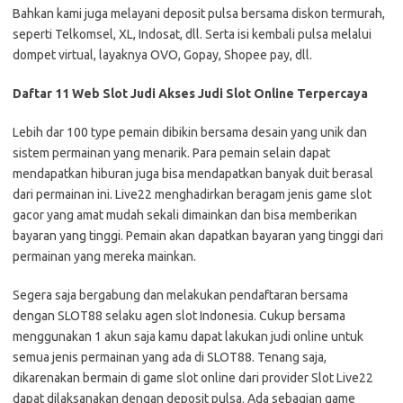
Bahkan kami juga melayani deposit pulsa bersama diskon termurah,
seperti Telkomsel, XL, Indosat, dll. Serta isi kembali pulsa melalui
dompet virtual, layaknya OVO, Gopay, Shopee pay, dll.
Daftar 11 Web Slot Judi Akses Judi Slot Online Terpercaya
Lebih dar 100 type pemain dibikin bersama desain yang unik dan
sistem permainan yang menarik. Para pemain selain dapat
mendapatkan hiburan juga bisa mendapatkan banyak duit berasal
dari permainan ini. Live22 menghadirkan beragam jenis game slot
gacor yang amat mudah sekali dimainkan dan bisa memberikan
bayaran yang tinggi. Pemain akan dapatkan bayaran yang tinggi dari
permainan yang mereka mainkan.
Segera saja bergabung dan melakukan pendaftaran bersama
dengan SLOT88 selaku agen slot Indonesia. Cukup bersama
menggunakan 1 akun saja kamu dapat lakukan judi online untuk
semua jenis permainan yang ada di SLOT88. Tenang saja,
dikarenakan bermain di game slot online dari provider Slot Live22
dapat dilaksanakan dengan deposit pulsa. Ada sebagian game