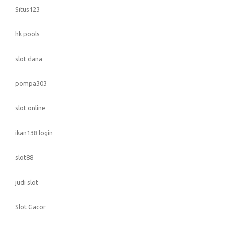
Situs123
hk pools
slot dana
pompa303
slot online
ikan138 login
slot88
judi slot
Slot Gacor