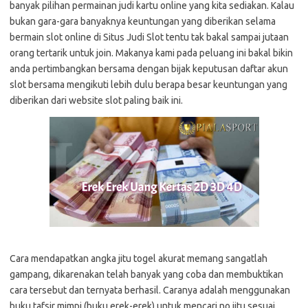
banyak pilihan permainan judi kartu online yang kita sediakan. Kalau
bukan gara-gara banyaknya keuntungan yang diberikan selama
bermain slot online di Situs Judi Slot tentu tak bakal sampai jutaan
orang tertarik untuk join. Makanya kami pada peluang ini bakal bikin
anda pertimbangkan bersama dengan bijak keputusan daftar akun
slot bersama mengikuti lebih dulu berapa besar keuntungan yang
diberikan dari website slot paling baik ini.
Cara mendapatkan angka jitu togel akurat memang sangatlah
gampang, dikarenakan telah banyak yang coba dan membuktikan
cara tersebut dan ternyata berhasil. Caranya adalah menggunakan
buku tafsir mimpi (buku erek-erek) untuk mencari no jitu sesuai