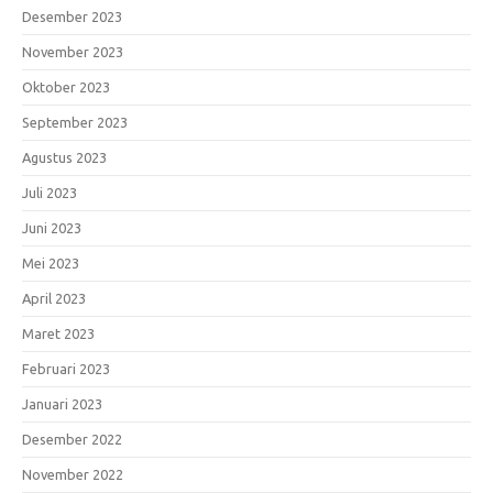
Desember 2023
November 2023
Oktober 2023
September 2023
Agustus 2023
Juli 2023
Juni 2023
Mei 2023
April 2023
Maret 2023
Februari 2023
Januari 2023
Desember 2022
November 2022