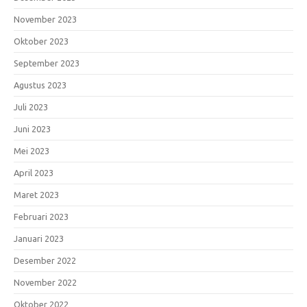
November 2023
Oktober 2023
September 2023
Agustus 2023
Juli 2023
Juni 2023
Mei 2023
April 2023
Maret 2023
Februari 2023
Januari 2023
Desember 2022
November 2022
Oktober 2022