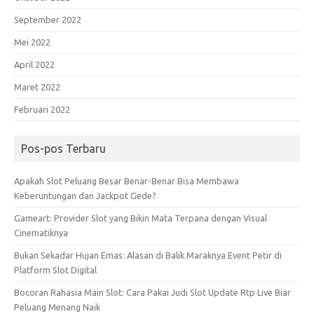
September 2022
Mei 2022
April 2022
Maret 2022
Februari 2022
Pos-pos Terbaru
Apakah Slot Peluang Besar Benar-Benar Bisa Membawa
Keberuntungan dan Jackpot Gede?
Gameart: Provider Slot yang Bikin Mata Terpana dengan Visual
Cinematiknya
Bukan Sekadar Hujan Emas: Alasan di Balik Maraknya Event Petir di
Platform Slot Digital
Bocoran Rahasia Main Slot: Cara Pakai Judi Slot Update Rtp Live Biar
Peluang Menang Naik