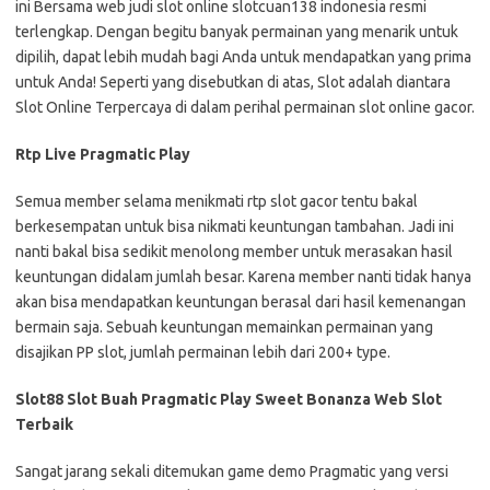
ini Bersama web judi slot online slotcuan138 indonesia resmi
terlengkap. Dengan begitu banyak permainan yang menarik untuk
dipilih, dapat lebih mudah bagi Anda untuk mendapatkan yang prima
untuk Anda! Seperti yang disebutkan di atas, Slot adalah diantara
Slot Online Terpercaya di dalam perihal permainan slot online gacor.
Rtp Live Pragmatic Play
Semua member selama menikmati rtp slot gacor tentu bakal
berkesempatan untuk bisa nikmati keuntungan tambahan. Jadi ini
nanti bakal bisa sedikit menolong member untuk merasakan hasil
keuntungan didalam jumlah besar. Karena member nanti tidak hanya
akan bisa mendapatkan keuntungan berasal dari hasil kemenangan
bermain saja. Sebuah keuntungan memainkan permainan yang
disajikan PP slot, jumlah permainan lebih dari 200+ type.
Slot88 Slot Buah Pragmatic Play Sweet Bonanza Web Slot
Terbaik
Sangat jarang sekali ditemukan game demo Pragmatic yang versi