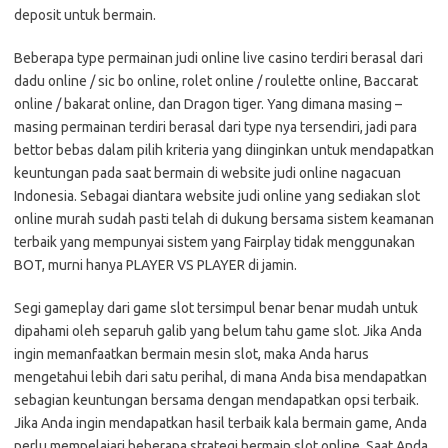
deposit untuk bermain.
Beberapa type permainan judi online live casino terdiri berasal dari
dadu online / sic bo online, rolet online / roulette online, Baccarat
online / bakarat online, dan Dragon tiger. Yang dimana masing –
masing permainan terdiri berasal dari type nya tersendiri, jadi para
bettor bebas dalam pilih kriteria yang diinginkan untuk mendapatkan
keuntungan pada saat bermain di website judi online nagacuan
Indonesia. Sebagai diantara website judi online yang sediakan slot
online murah sudah pasti telah di dukung bersama sistem keamanan
terbaik yang mempunyai sistem yang Fairplay tidak menggunakan
BOT, murni hanya PLAYER VS PLAYER di jamin.
Segi gameplay dari game slot tersimpul benar benar mudah untuk
dipahami oleh separuh galib yang belum tahu game slot. Jika Anda
ingin memanfaatkan bermain mesin slot, maka Anda harus
mengetahui lebih dari satu perihal, di mana Anda bisa mendapatkan
sebagian keuntungan bersama dengan mendapatkan opsi terbaik.
Jika Anda ingin mendapatkan hasil terbaik kala bermain game, Anda
perlu mempelajari beberapa strategi bermain slot online. Saat Anda