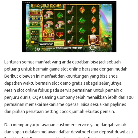
Lantaran semua manfaat yang anda dapatkan bisa jadi sebuah
peluang untuk bermain game slot online bersama dengan mudah.
Berikut dibawah ini manfaat dan keuntungan yang bisa anda
dapatkan waktu bermain slot demo gratis sebagai selanjutnya.
Mesin slot online fokus pada servis permainan untuk pemain di
penjuru dunia, CQ9 Gaming Company telah menaikkan lebih dari 100
permainan memakai mekanisme operasi. Bisa sesuaikan paylines
dan pilihan penataan betting cocok jumlah ekuitas pemain.
Dan mempunyai pelayanan customer service yang dangat ramah
dan sopan didalam melayani daftar dewitogel dan deposit duwit asli.