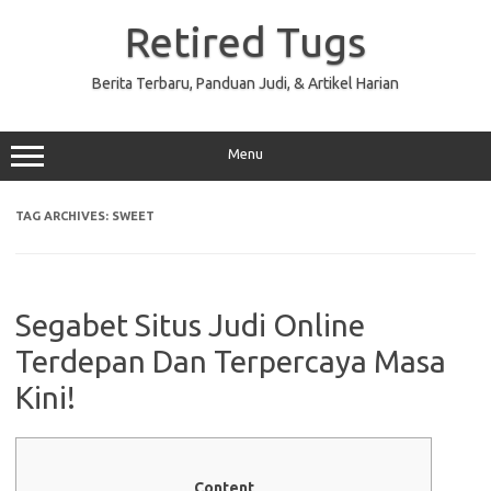
Skip
to
Retired Tugs
content
Berita Terbaru, Panduan Judi, & Artikel Harian
Menu
TAG ARCHIVES:
SWEET
Segabet Situs Judi Online
Terdepan Dan Terpercaya Masa
Kini!
Content