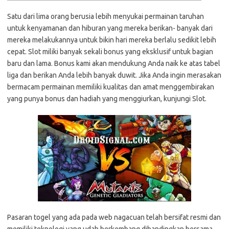
Satu dari lima orang berusia lebih menyukai permainan taruhan
untuk kenyamanan dan hiburan yang mereka berikan- banyak dari
mereka melakukannya untuk bikin hari mereka berlalu sedikit lebih
cepat. Slot miliki banyak sekali bonus yang eksklusif untuk bagian
baru dan lama. Bonus kami akan mendukung Anda naik ke atas tabel
liga dan berikan Anda lebih banyak duwit. Jika Anda ingin merasakan
bermacam permainan memiliki kualitas dan amat menggembirakan
yang punya bonus dan hadiah yang menggiurkan, kunjungi Slot.
Pasaran togel yang ada pada web nagacuan telah bersifat resmi dan