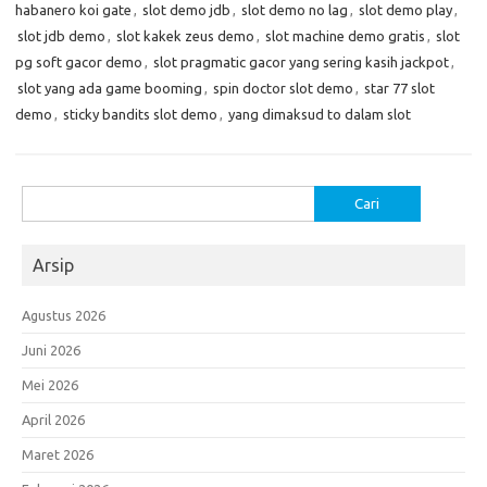
habanero koi gate
,
slot demo jdb
,
slot demo no lag
,
slot demo play
,
slot jdb demo
,
slot kakek zeus demo
,
slot machine demo gratis
,
slot
pg soft gacor demo
,
slot pragmatic gacor yang sering kasih jackpot
,
slot yang ada game booming
,
spin doctor slot demo
,
star 77 slot
demo
,
sticky bandits slot demo
,
yang dimaksud to dalam slot
Cari
untuk:
Arsip
Agustus 2026
Juni 2026
Mei 2026
April 2026
Maret 2026