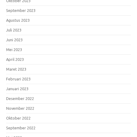
Oktober 2023
September 2023
Agustus 2023
Juli 2023
Juni 2023
Mei 2023
April 2023
Maret 2023
Februari 2023
Januari 2023
Desember 2022
November 2022
Oktober 2022
September 2022