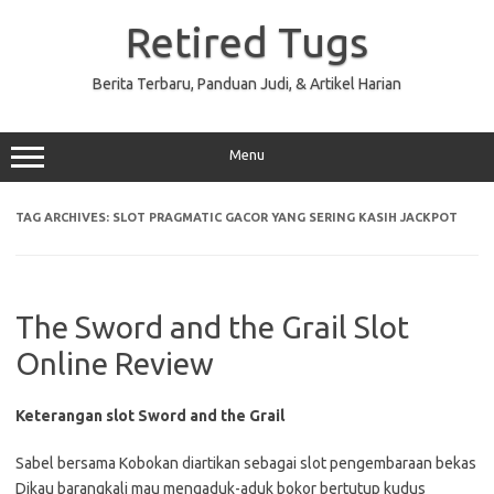
Skip
to
Retired Tugs
content
Berita Terbaru, Panduan Judi, & Artikel Harian
Menu
TAG ARCHIVES:
SLOT PRAGMATIC GACOR YANG SERING KASIH JACKPOT
The Sword and the Grail Slot
Online Review
Keterangan slot Sword and the Grail
Sabel bersama Kobokan diartikan sebagai slot pengembaraan bekas
Dikau barangkali mau mengaduk-aduk bokor bertutup kudus