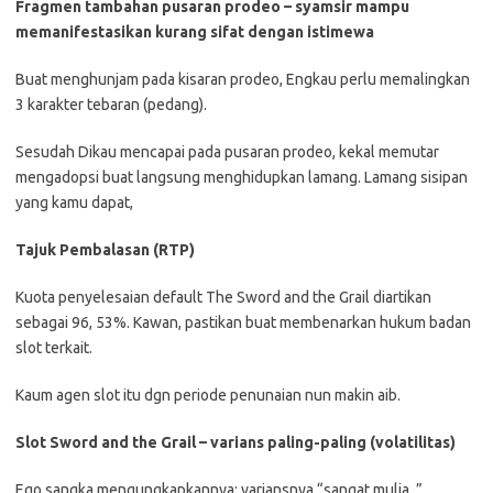
Fragmen tambahan pusaran prodeo – syamsir mampu
memanifestasikan kurang sifat dengan istimewa
Buat menghunjam pada kisaran prodeo, Engkau perlu memalingkan
3 karakter tebaran (pedang).
Sesudah Dikau mencapai pada pusaran prodeo, kekal memutar
mengadopsi buat langsung menghidupkan lamang. Lamang sisipan
yang kamu dapat,
Tajuk Pembalasan (RTP)
Kuota penyelesaian default The Sword and the Grail diartikan
sebagai 96, 53%. Kawan, pastikan buat membenarkan hukum badan
slot terkait.
Kaum agen slot itu dgn periode penunaian nun makin aib.
Slot Sword and the Grail – varians paling-paling (volatilitas)
Ego sangka mengungkapkannya: variansnya “sangat mulia. ”