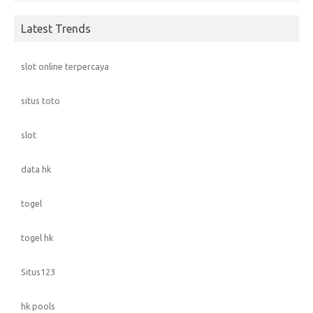
Latest Trends
slot online terpercaya
situs toto
slot
data hk
togel
togel hk
Situs123
hk pools