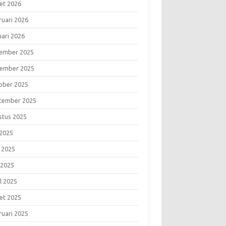
et 2026
ruari 2026
uari 2026
ember 2025
ember 2025
ober 2025
tember 2025
stus 2025
 2025
i 2025
 2025
l 2025
et 2025
ruari 2025