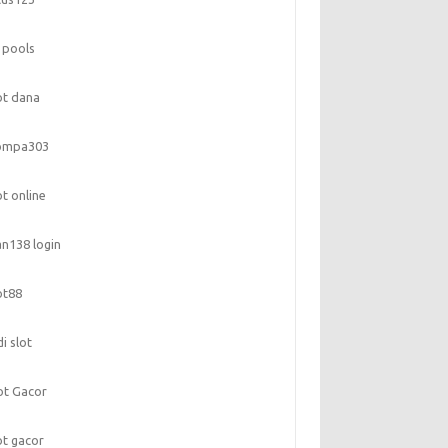
 pools
ot dana
ompa303
ot online
an138 login
ot88
di slot
ot Gacor
ot gacor