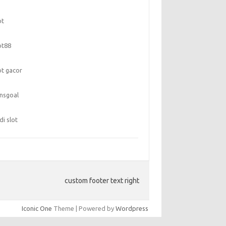
ot
ot88
ot gacor
nsgoal
di slot
custom footer text right
Iconic One
Theme | Powered by
Wordpress