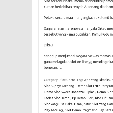
Slot tersebut bakal memikat distribusi peme
cuman berlebihan renyah & senang dipahami
Pelaku secara mau mengangkat sekelumit baha
Ganjaran nan merenovasi menyala Dikau menj
tersebut yang kamu butuhkan, Kamu kudu me
Dikau
sanggup menjumpai Negara Mawas memasuki k
guna melagukan slot on line yg mendingin
beneran. …
Category:
Slot Gacor
Tag:
Apa Yang Dimaksud 
Slot Supaya Menang
,
Demo Slot Fruit Party R
Demo Slot Sweet Bonanza Rupiah
,
Demo Slot
Ladies Slot Demo
,
Pp Demo Slot
,
Rise Of Sa
Slot Yang Bisa Pakai Dana
,
Situs Slot Yang Ga
Play Anti Lag
,
Slot Demo Pragmatic Play Gate