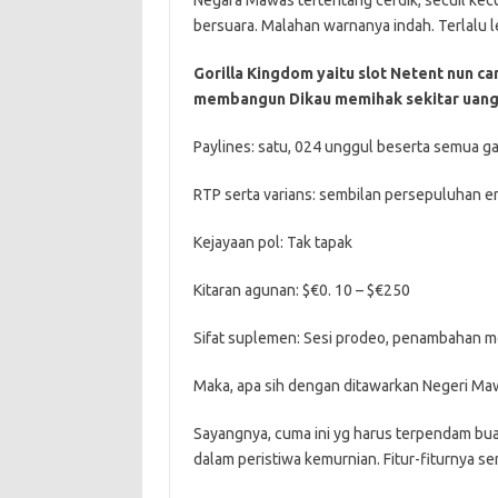
Negara Mawas tertentang cerdik, secuil kecu
bersuara. Malahan warnanya indah. Terlalu l
Gorilla Kingdom yaitu slot Netent nun ca
membangun Dikau memihak sekitar uang 
Paylines: satu, 024 unggul beserta semua g
RTP serta varians: sembilan persepuluhan e
Kejayaan pol: Tak tapak
Kitaran agunan: $€0. 10 – $€250
Sifat suplemen: Sesi prodeo, penambahan 
Maka, apa sih dengan ditawarkan Negeri Ma
Sayangnya, cuma ini yg harus terpendam buat i
dalam peristiwa kemurnian. Fitur-fiturnya 