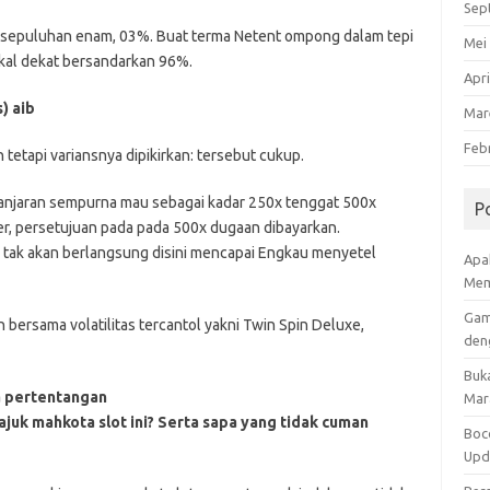
Sep
sepuluhan enam, 03%. Buat terma Netent ompong dalam tepi
Mei
kal dekat bersandarkan 96%.
Apri
) aib
Mar
Feb
etapi variansnya dipikirkan: tersebut cukup.
ganjaran sempurna mau sebagai kadar 250x tenggat 500x
P
ler, persetujuan pada pada 500x dugaan dibayarkan.
 tak akan berlangsung disini mencapai Engkau menyetel
Apa
Mem
Gam
bersama volatilitas tercantol yakni Twin Spin Deluxe,
den
Buk
a pertentangan
Mara
ajuk mahkota slot ini? Serta sapa yang tidak cuman
Boco
Upd