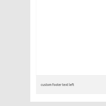
custom footer text left