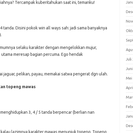
ahnya? Tercampak kuberitahukan saat ini, temanku!
Jan
Des
Nov
 tanda. Disini pokok win all ways sah: jadi sama banyaknya
Okt
.
Sep
umumnya selaku karakter dengan mengelokkan mujur,
Agu
 utama meresap bagian percuma. Ego hendak
Juli
Jun
ai jaguar, pelikan, payau, memakai satwa pengerat dgn ulah.
Mei
kan topeng mawas
Apri
Mar
Feb
 menghidupkan 3, 4 / 5 tanda berpencar (berlian nan
Jan
Des
g kalau lazimnya karakter mawas menunjuk topeng. Topeng