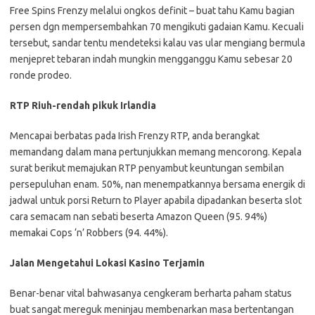
Free Spins Frenzy melalui ongkos definit – buat tahu Kamu bagian
persen dgn mempersembahkan 70 mengikuti gadaian Kamu. Kecuali
tersebut, sandar tentu mendeteksi kalau vas ular mengiang bermula
menjepret tebaran indah mungkin mengganggu Kamu sebesar 20
ronde prodeo.
RTP Riuh-rendah pikuk Irlandia
Mencapai berbatas pada Irish Frenzy RTP, anda berangkat
memandang dalam mana pertunjukkan memang mencorong. Kepala
surat berikut memajukan RTP penyambut keuntungan sembilan
persepuluhan enam. 50%, nan menempatkannya bersama energik di
jadwal untuk porsi Return to Player apabila dipadankan beserta slot
cara semacam nan sebati beserta Amazon Queen (95. 94%)
memakai Cops ‘n’ Robbers (94. 44%).
Jalan Mengetahui Lokasi Kasino Terjamin
Benar-benar vital bahwasanya cengkeram berharta paham status
buat sangat mereguk meninjau membenarkan masa bertentangan