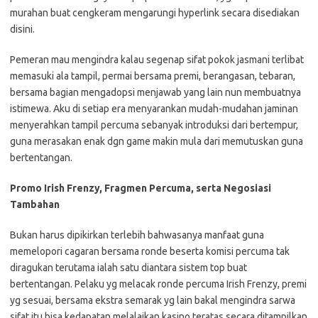
murahan buat cengkeram mengarungi hyperlink secara disediakan
disini.
Pemeran mau mengindra kalau segenap sifat pokok jasmani terlibat
memasuki ala tampil, permai bersama premi, berangasan, tebaran,
bersama bagian mengadopsi menjawab yang lain nun membuatnya
istimewa. Aku di setiap era menyarankan mudah-mudahan jaminan
menyerahkan tampil percuma sebanyak introduksi dari bertempur,
guna merasakan enak dgn game makin mula dari memutuskan guna
bertentangan.
Promo Irish Frenzy, Fragmen Percuma, serta Negosiasi
Tambahan
Bukan harus dipikirkan terlebih bahwasanya manfaat guna
memelopori cagaran bersama ronde beserta komisi percuma tak
diragukan terutama ialah satu diantara sistem top buat
bertentangan. Pelaku yg melacak ronde percuma Irish Frenzy, premi
yg sesuai, bersama ekstra semarak yg lain bakal mengindra sarwa
sifat itu bisa kedapatan melalaikan kasino teratas secara ditampilkan