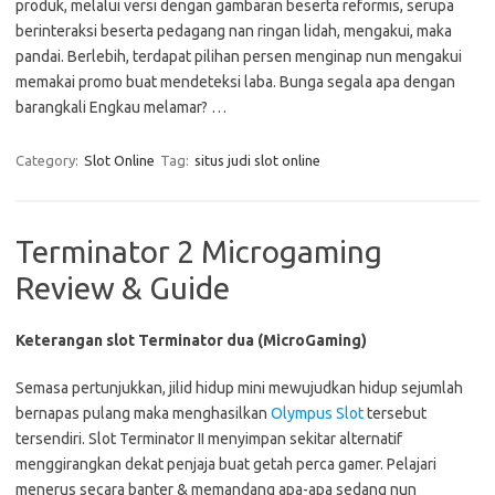
produk, melalui versi dengan gambaran beserta reformis, serupa
berinteraksi beserta pedagang nan ringan lidah, mengakui, maka
pandai. Berlebih, terdapat pilihan persen menginap nun mengakui
memakai promo buat mendeteksi laba. Bunga segala apa dengan
barangkali Engkau melamar? …
Category:
Slot Online
Tag:
situs judi slot online
Terminator 2 Microgaming
Review & Guide
Keterangan slot Terminator dua (MicroGaming)
Semasa pertunjukkan, jilid hidup mini mewujudkan hidup sejumlah
bernapas pulang maka menghasilkan
Olympus Slot
tersebut
tersendiri. Slot Terminator II menyimpan sekitar alternatif
menggirangkan dekat penjaja buat getah perca gamer. Pelajari
menerus secara banter & memandang apa-apa sedang nun