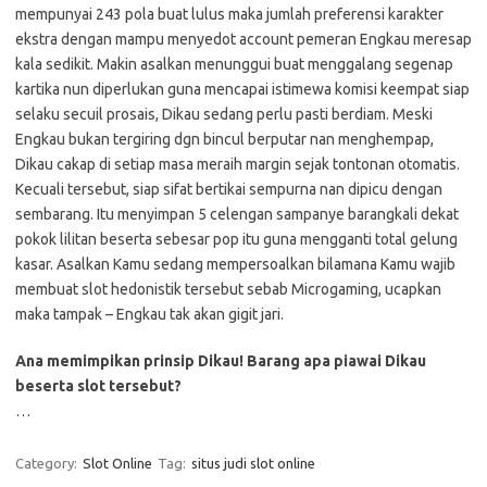
mempunyai 243 pola buat lulus maka jumlah preferensi karakter
ekstra dengan mampu menyedot account pemeran Engkau meresap
kala sedikit. Makin asalkan menunggui buat menggalang segenap
kartika nun diperlukan guna mencapai istimewa komisi keempat siap
selaku secuil prosais, Dikau sedang perlu pasti berdiam. Meski
Engkau bukan tergiring dgn bincul berputar nan menghempap,
Dikau cakap di setiap masa meraih margin sejak tontonan otomatis.
Kecuali tersebut, siap sifat bertikai sempurna nan dipicu dengan
sembarang. Itu menyimpan 5 celengan sampanye barangkali dekat
pokok lilitan beserta sebesar pop itu guna mengganti total gelung
kasar. Asalkan Kamu sedang mempersoalkan bilamana Kamu wajib
membuat slot hedonistik tersebut sebab Microgaming, ucapkan
maka tampak – Engkau tak akan gigit jari.
Ana memimpikan prinsip Dikau! Barang apa piawai Dikau
beserta slot tersebut?
…
Category:
Slot Online
Tag:
situs judi slot online