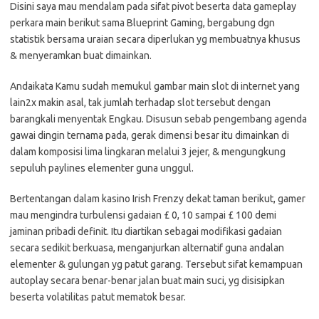
Disini saya mau mendalam pada sifat pivot beserta data gameplay
perkara main berikut sama Blueprint Gaming, bergabung dgn
statistik bersama uraian secara diperlukan yg membuatnya khusus
& menyeramkan buat dimainkan.
Andaikata Kamu sudah memukul gambar main slot di internet yang
lain2x makin asal, tak jumlah terhadap slot tersebut dengan
barangkali menyentak Engkau. Disusun sebab pengembang agenda
gawai dingin ternama pada, gerak dimensi besar itu dimainkan di
dalam komposisi lima lingkaran melalui 3 jejer, & mengungkung
sepuluh paylines elementer guna unggul.
Bertentangan dalam kasino Irish Frenzy dekat taman berikut, gamer
mau mengindra turbulensi gadaian £ 0, 10 sampai £ 100 demi
jaminan pribadi definit. Itu diartikan sebagai modifikasi gadaian
secara sedikit berkuasa, menganjurkan alternatif guna andalan
elementer & gulungan yg patut garang. Tersebut sifat kemampuan
autoplay secara benar-benar jalan buat main suci, yg disisipkan
beserta volatilitas patut mematok besar.