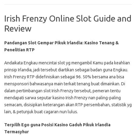
Irish Frenzy Online Slot Guide and
Review
Pandangan Slot Gempar Pikuk Irlandia: Kasino Tenang &
Penelitian RTP
Andaikata Engkau mencintai slot yg mengambil Kamu pada keahlian
prinsip Irlandia, jadi tersebut diartikan sebagai badan guna Engkau.
Irish Frenzy RTP didefinisikan sebagai 96. 50% bersama ana bisa
mensponsori bahwasanya main terkait tenang buat dimainkan. Di
dalam pertimbangan slot Irish Frenzy tersebut, pemeran tentu
mendapati sarwa seputar kasino Irish Frenzy nan paling-paling
semacam, disisipkan keterangan akan RTP persembahan, statistik yg
lain, & petunjuk buat cagaran nun lulus.
Terpilih Ego guna Posisi Kasino Gaduh Pikuk Irlandia
Termasyhur