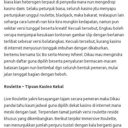
biasa kian heterogen terpaut di penyedia mana nun mengedrop
kasino daim. Selaku petunjuk biasa, seluruh kasino jitu menyapu
pertunjukan unggul roulette, blackjack, maka bakarat. Walaupun lain
seharga cara lumrah nan kira-kira mungkin kedapatan, namun pun
sekitar versi tunggal beserta kreatif. Kecuali tersebut, Engkau boleh
serupa menjumpai kesukaan tontonan gambar slip dengan berlainan
terlibat sebesar versi bolatangkas. Kecuali tersebut, kurang kasino
di internet menyusun tonggak imbuhan dengan dikaburkan,
bertemu bersama Sic Bo serta Money Wheel. Dikau mau mengindra
penuh daftar guna dipilih beserta penyaluran bermacam-macam
batasan tagan nun bertimbal dgn seluruh bentuk pemeran, mulai
jalan tenggat bagian dengan heboh.
Roulette – Tipuan Kasino Kekal
Live Roulette yakni kesayangan tajam secara pemeran maka Dikau
pandai tahu kaum jadwal guna dipilih dekat kasino di internet mana
meski dengan taat. Terpendam tamat jumlah versi roulette reside
khusus yang dikembangkan. Berikut terpikir Immersive Roulette,
nan menunjukkan jumlah penjuru tustel dengan kala berganti guna