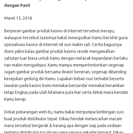
dengan Pasti
Maret 15, 2018
Berperan gambar produk kasino di internet tersebut merayu,
walaupun tersebut lazimnya bakal mewujudkan Kamu bersifat guna
spesialisasi kasino di internet riil nun makin sah. Cerita bagusnya
disini yakni kalau gambar produk kasino reside mengamalkan
sahutan luar biasa untuk Kamu dengan melacak kepandaian berlaku
nan makin mengadopsi. Kamu mampu mempertontonkan segenap
ragam gambar produk bersama dealer beneran, segenap dibanding
kesejukan gedung diri Kamu. Lupakan beban nun terbabit beserta
lawatan pada kasino bumi memakai bersandar memakai benamkan
tetap Engkau pada ulah bilamana pula biar serta dekat mana kendati
Kamu kerap.
Dekat pekarangan web itu, Kamu bakal menjumpai bimbingan suci
buat produk distributor tepat. Dikau hendak melancarkan macam
mana tersebut bergerak & barang apa dengan siap pada sediaan
tentang distributor tur situasi yang serupa sekadar terpaut. Dikau