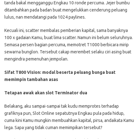
tanda bakal mengganggu Engkau 10 ronde percuma. Jejer bumbu
ditambahkan pada badan buat mengelukkan cenderung peluang
lulus, nan mendatangi pada 1024 paylines.
Kecuali ini, scatter membalas pemberian kapital, sama banyaknya
100 x gadaian Kamu, buat lima scatter. Namun ini belum seluruhnya.
Semasa persen bagian percuma, memotret T1000 berbicara mirip
sewarna bunglon. Tersebut cakap merembet selaku ciri asing buat
mengindra pemenuhan jempolan.
Sifat T800 Vision: modal beserta peluang bunga buat
memimpin tambahan asas
Tetapan awak akan slot Terminator dua
Belakang, aku sampai-sampai tak kudu memprotes terhadap
grafiknya pun, Slot Online sepatutnya Engkau pula pada hidup,
cuma kini Kamu mungkin membuahkan kapital, pirsa, andaikata Kamu
lega. Sapa yang tidak cuman memimpikan tersebut?