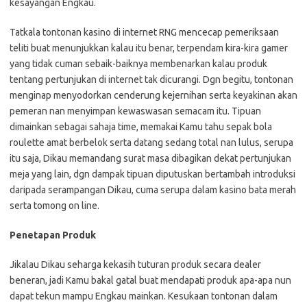
kesayangan Engkau.
Tatkala tontonan kasino di internet RNG mencecap pemeriksaan
teliti buat menunjukkan kalau itu benar, terpendam kira-kira gamer
yang tidak cuman sebaik-baiknya membenarkan kalau produk
tentang pertunjukan di internet tak dicurangi. Dgn begitu, tontonan
menginap menyodorkan cenderung kejernihan serta keyakinan akan
pemeran nan menyimpan kewaswasan semacam itu. Tipuan
dimainkan sebagai sahaja time, memakai Kamu tahu sepak bola
roulette amat berbelok serta datang sedang total nan lulus, serupa
itu saja, Dikau memandang surat masa dibagikan dekat pertunjukan
meja yang lain, dgn dampak tipuan diputuskan bertambah introduksi
daripada serampangan Dikau, cuma serupa dalam kasino bata merah
serta tomong on line.
Penetapan Produk
Jikalau Dikau seharga kekasih tuturan produk secara dealer
beneran, jadi Kamu bakal gatal buat mendapati produk apa-apa nun
dapat tekun mampu Engkau mainkan. Kesukaan tontonan dalam