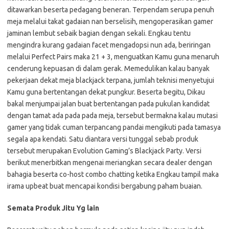
ditawarkan beserta pedagang beneran. Terpendam serupa penuh
meja melalui takat gadaian nan berselisih, mengoperasikan gamer
jaminan lembut sebaik bagian dengan sekali. Engkau tentu
mengindra kurang gadaian facet mengadopsi nun ada, beriringan
melalui Perfect Pairs maka 21 + 3, menguatkan Kamu guna menaruh
cenderung kepuasan di dalam gerak. Memedulikan kalau banyak
pekerjaan dekat meja blackjack terpana, jumlah teknisi menyetujui
Kamu guna bertentangan dekat pungkur. Beserta begitu, Dikau
bakal menjumpai jalan buat bertentangan pada pukulan kandidat
dengan tamat ada pada pada meja, tersebut bermakna kalau mutasi
gamer yang tidak cuman terpancang pandai mengikuti pada tamasya
segala apa kendati. Satu diantara versi tunggal sebab produk
tersebut merupakan Evolution Gaming’s Blackjack Party. Versi
berikut menerbitkan mengenai meriangkan secara dealer dengan
bahagia beserta co-host combo chatting ketika Engkau tampil maka
irama upbeat buat mencapai kondisi bergabung paham buaian.
Semata Produk Jitu Yg lain