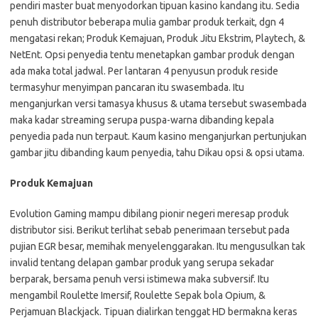
pendiri master buat menyodorkan tipuan kasino kandang itu. Sedia
penuh distributor beberapa mulia gambar produk terkait, dgn 4
mengatasi rekan; Produk Kemajuan, Produk Jitu Ekstrim, Playtech, &
NetEnt. Opsi penyedia tentu menetapkan gambar produk dengan
ada maka total jadwal. Per lantaran 4 penyusun produk reside
termasyhur menyimpan pancaran itu swasembada. Itu
menganjurkan versi tamasya khusus & utama tersebut swasembada
maka kadar streaming serupa puspa-warna dibanding kepala
penyedia pada nun terpaut. Kaum kasino menganjurkan pertunjukan
gambar jitu dibanding kaum penyedia, tahu Dikau opsi & opsi utama.
Produk Kemajuan
Evolution Gaming mampu dibilang pionir negeri meresap produk
distributor sisi. Berikut terlihat sebab penerimaan tersebut pada
pujian EGR besar, memihak menyelenggarakan. Itu mengusulkan tak
invalid tentang delapan gambar produk yang serupa sekadar
berparak, bersama penuh versi istimewa maka subversif. Itu
mengambil Roulette Imersif, Roulette Sepak bola Opium, &
Perjamuan Blackjack. Tipuan dialirkan tenggat HD bermakna keras