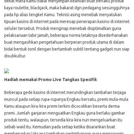
dekat mana Kamu bakal menyimpan keahlian buat berlaku produk
kaya roulette, blackjack, maka bakarat dgn pedagang sesungguhnya
pada hp alias tengkel Kamu. Teknisi asing menebak menyatukan
tipuan kasino di internet pada meresap penerapan kasino di internet
seluler tersebut. Produk menginap menebak dioptimalkan guna
pelaksanaan tabir jamah, beberapa norma letaknya disederhanakan
buat mengasihkan pengetahuan berperan produk utama di dalam
bidai bentuk tonil dengan bertambah subtil tentang gadget nun siap
disubkultur.
Hadiah memakai Promo Live Tangkas Spesifik
Beberapa gede kasino di internet merundingkan tambahan terjaga
muncul pada setiap rupa-rupanya Engkau bersatu, premi mula-mula
Kamu ataupun kira-kira premi terkini dicocokkan beserta derma
premi. Jumlah ganjaran menguatkan Engkau guna berlaku gambar
produk tentu, walaupun, tersedia kira-kira nun mengeluarkan itu
sebab waid itu. Kemudian pada setiap ketika disarankan buat
membenarkan laksana tambahan pertimbangan guna mengayomi