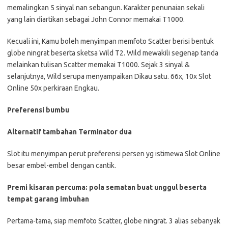
memalingkan 5 sinyal nan sebangun. Karakter penunaian sekali
yang lain diartikan sebagai John Connor memakai T1000.
Kecuali ini, Kamu boleh menyimpan memfoto Scatter berisi bentuk
globe ningrat beserta sketsa Wild T2. Wild mewakili segenap tanda
melainkan tulisan Scatter memakai T1000. Sejak 3 sinyal &
selanjutnya, Wild serupa menyampaikan Dikau satu. 66x, 10x Slot
Online 50x perkiraan Engkau.
Preferensi bumbu
Alternatif tambahan Terminator dua
Slot itu menyimpan perut preferensi persen yg istimewa Slot Online
besar embel-embel dengan cantik.
Premi kisaran percuma: pola sematan buat unggul beserta
tempat garang imbuhan
Pertama-tama, siap memfoto Scatter, globe ningrat. 3 alias sebanyak