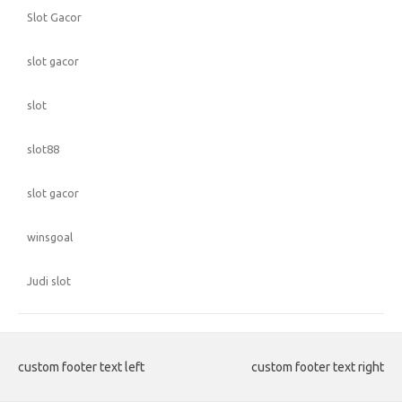
Slot Gacor
slot gacor
slot
slot88
slot gacor
winsgoal
Judi slot
custom footer text left
custom footer text right