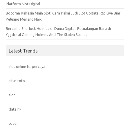
Platform Slot Digital
Bocoran Rahasia Main Slot: Cara Pakai Judi Slot Update Rtp Live Biar
Peluang Menang Naik
Bersama Sherlock Holmes di Dunia Digital: Petualangan Baru di
Yggdrasil Gaming Holmes And The Stolen Stones
Latest Trends
slot online terpercaya
situs toto
slot
data hk
togel