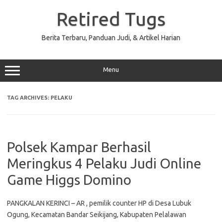
Skip
to
Retired Tugs
content
Berita Terbaru, Panduan Judi, & Artikel Harian
Menu
TAG ARCHIVES:
PELAKU
Polsek Kampar Berhasil
Meringkus 4 Pelaku Judi Online
Game Higgs Domino
PANGKALAN KERINCI – AR , pemilik counter HP di Desa Lubuk
Ogung, Kecamatan Bandar Seikijang, Kabupaten Pelalawan