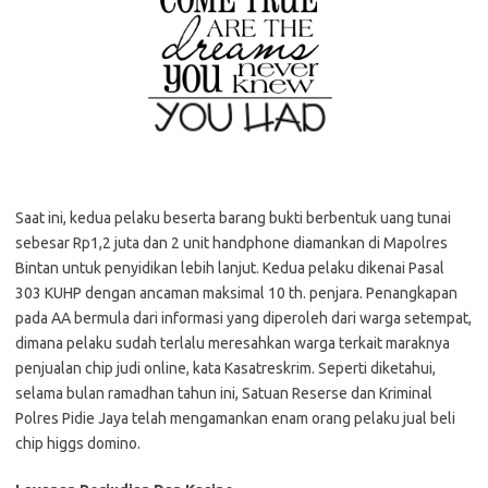
Saat ini, kedua pelaku beserta barang bukti berbentuk uang tunai
sebesar Rp1,2 juta dan 2 unit handphone diamankan di Mapolres
Bintan untuk penyidikan lebih lanjut. Kedua pelaku dikenai Pasal
303 KUHP dengan ancaman maksimal 10 th. penjara. Penangkapan
pada AA bermula dari informasi yang diperoleh dari warga setempat,
dimana pelaku sudah terlalu meresahkan warga terkait maraknya
penjualan chip judi online, kata Kasatreskrim. Seperti diketahui,
selama bulan ramadhan tahun ini, Satuan Reserse dan Kriminal
Polres Pidie Jaya telah mengamankan enam orang pelaku jual beli
chip higgs domino.