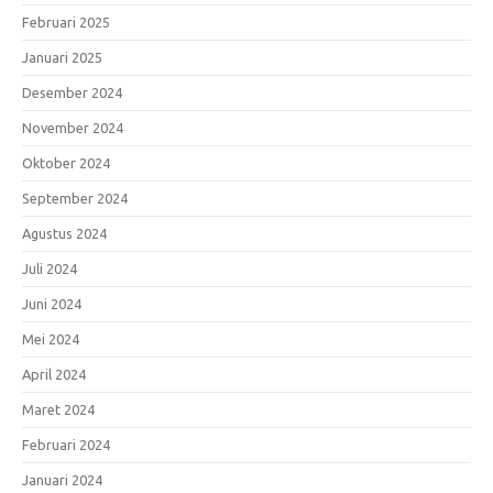
Februari 2025
Januari 2025
Desember 2024
November 2024
Oktober 2024
September 2024
Agustus 2024
Juli 2024
Juni 2024
Mei 2024
April 2024
Maret 2024
Februari 2024
Januari 2024