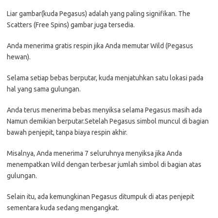
Liar gambar(kuda Pegasus) adalah yang paling signifikan. The
Scatters (Free Spins) gambar juga tersedia.
Anda menerima gratis respin jika Anda memutar Wild (Pegasus
hewan).
Selama setiap bebas berputar, kuda menjatuhkan satu lokasi pada
hal yang sama gulungan.
Anda terus menerima bebas menyiksa selama Pegasus masih ada
Namun demikian berputar.Setelah Pegasus simbol muncul di bagian
bawah penjepit, tanpa biaya respin akhir.
Misalnya, Anda menerima 7 seluruhnya menyiksa jika Anda
menempatkan Wild dengan terbesar jumlah simbol di bagian atas
gulungan.
Selain itu, ada kemungkinan Pegasus ditumpuk di atas penjepit
sementara kuda sedang mengangkat.