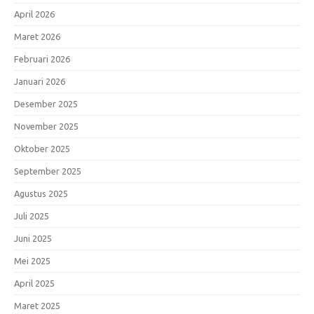
April 2026
Maret 2026
Februari 2026
Januari 2026
Desember 2025
November 2025
Oktober 2025
September 2025
Agustus 2025
Juli 2025
Juni 2025
Mei 2025
April 2025
Maret 2025