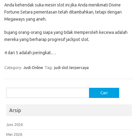
Anda kehendak suka mesin slot ini jika Anda menikmati Divine
Fortune.Setara pementasan telah ditambahkan, tetapi dengan
Megaways yang aneh.
bujang orang-orang siapa yang tidak memperoleh kecewa adalah
mereka yang berharap progresif jackpot slot.
4 dari 5 adalah peringkat.…
Category:
Judi Online
Tag:
judi slot terpercaya
Cari
untuk:
Arsip
Juni 2026
Mei 2026