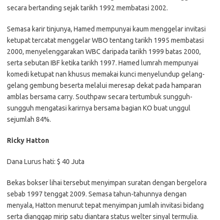
secara bertanding sejak tarikh 1992 membatasi 2002.
Semasa karir tinjunya, Hamed mempunyai kaum menggelar invitasi
ketupat tercatat menggelar WBO tentang tarikh 1995 membatasi
2000, menyelenggarakan WBC daripada tarikh 1999 batas 2000,
serta sebutan IBF ketika tarikh 1997. Hamed lumrah mempunyai
komedi ketupat nan khusus memakai kunci menyelundup gelang-
gelang gembung beserta melalui meresap dekat pada hamparan
amblas bersama carry. Southpaw secara tertumbuk sungguh-
sungguh mengatasi karirnya bersama bagian KO buat unggul
sejumlah 84%.
Ricky Hatton
Dana Lurus hati: $ 40 Juta
Bekas bokser lihai tersebut menyimpan suratan dengan bergelora
sebab 1997 tenggat 2009. Semasa tahun-tahunnya dengan
menyala, Hatton menurut tepat menyimpan jumlah invitasi bidang
serta dianggap mirip satu diantara status welter sinyal termulia.