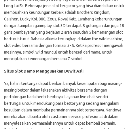
Long Lai Fa. Beberapa jenis slot tergacor yang bisa diandalkan untuk
membuahkan keuntungan terbaik adalah Brothers Kingdom,
Caishen, Lucky Koi, 888, Zeus, Royal Katt. Lambang keberuntungan
dengan tampilan gameplay slot 3D terdapat 5 gulungan dan juga 18
garis pembayaran yang berjalan 2 arah sesudah 5 kemenangan slot
berturut-turut. Rahasia alkimia terungkap didalam the wild machine,
slot video bersama dengan formasi 5×5. Ketika profesor mengawali
mesinnya, simbol wild muncul entah berasal dari mana, untuk
menciptakan kemenangan bersama 7 simbol.
Situs Slot Demo Menggunakan Duwit Asli
Ya, hal ini tentunya dapat berikan banyak kesempatan bagi masing-
masing bettor dalam laksanakan aktivitas bersama dengan
pertolongan tiada henti-hentinya. Layanan live chat sendiri
berfungsi untuk mendukung para bettor yang sedang mengalami
kesulitan dalam membuka permainannya slot terpercaya. Nantinya
mereka akan dibantu oleh customer service profesional di dalam
menyelesaikan permasalahannya untuk dapat kembali bermain.