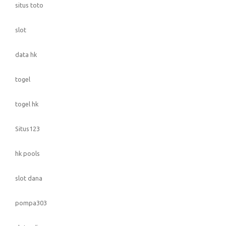
situs toto
slot
data hk
togel
togel hk
Situs123
hk pools
slot dana
pompa303