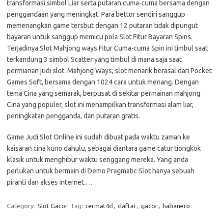
transformasi simbol Liar serta putaran cuma-cuma bersama dengan
penggandaan yang meningkat. Para bettor sendiri sanggup
memenangkan game tersbut dengan 12 putaran tidak dipungut
bayaran untuk sanggup memicu pola Slot Fitur Bayaran Spins.
Terjadinya Slot Mahjong ways Fitur Cuma-cuma Spin ini timbul saat
terkandung 3 simbol Scatter yang timbul di mana saja saat
permianan judi slot. Mahjong Ways, slot menarik berasal dari Pocket
Games Soft, bersama dengan 1024 cara untuk menang. Dengan
tema Cina yang semarak, berpusat di sekitar permainan mahjong
Cina yang populer, slot ini menampilkan transformasi alam liar,
peningkatan pengganda, dan putaran gratis.
Game Judi Slot Online ini sudah dibuat pada waktu zaman ke
kaisaran cina kuno dahulu, sebagai diantara game catur tiongkok
klasik untuk menghibur waktu senggang mereka. Yang anda
perlukan untuk bermain di Demo Pragmatic Slot hanya sebuah
piranti dan akses internet.…
Category:
Slot Gacor
Tag:
cermat4d
,
daftar
,
gacor
,
habanero