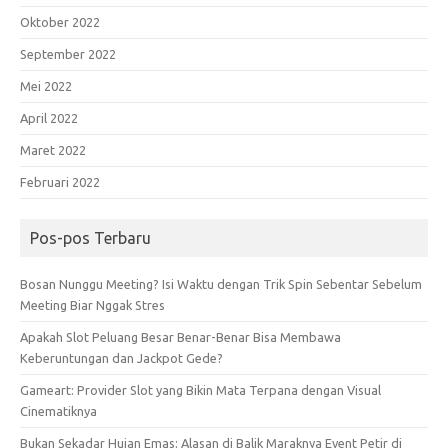
Oktober 2022
September 2022
Mei 2022
April 2022
Maret 2022
Februari 2022
Pos-pos Terbaru
Bosan Nunggu Meeting? Isi Waktu dengan Trik Spin Sebentar Sebelum
Meeting Biar Nggak Stres
Apakah Slot Peluang Besar Benar-Benar Bisa Membawa
Keberuntungan dan Jackpot Gede?
Gameart: Provider Slot yang Bikin Mata Terpana dengan Visual
Cinematiknya
Bukan Sekadar Hujan Emas: Alasan di Balik Maraknya Event Petir di