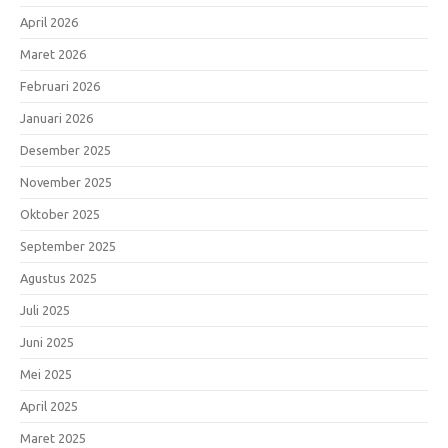
April 2026
Maret 2026
Februari 2026
Januari 2026
Desember 2025
November 2025
Oktober 2025
September 2025
Agustus 2025
Juli 2025
Juni 2025
Mei 2025
April 2025
Maret 2025