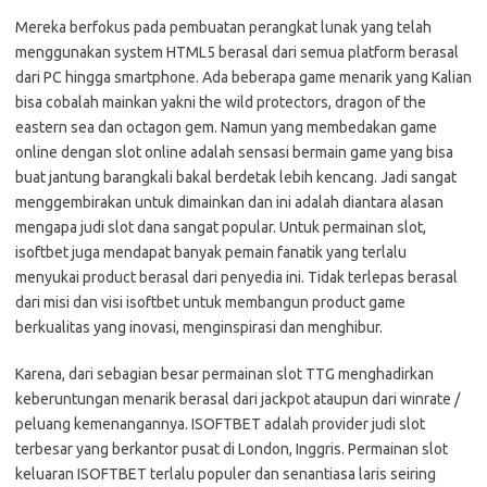
Mereka berfokus pada pembuatan perangkat lunak yang telah
menggunakan system HTML5 berasal dari semua platform berasal
dari PC hingga smartphone. Ada beberapa game menarik yang Kalian
bisa cobalah mainkan yakni the wild protectors, dragon of the
eastern sea dan octagon gem. Namun yang membedakan game
online dengan slot online adalah sensasi bermain game yang bisa
buat jantung barangkali bakal berdetak lebih kencang. Jadi sangat
menggembirakan untuk dimainkan dan ini adalah diantara alasan
mengapa judi slot dana sangat popular. Untuk permainan slot,
isoftbet juga mendapat banyak pemain fanatik yang terlalu
menyukai product berasal dari penyedia ini. Tidak terlepas berasal
dari misi dan visi isoftbet untuk membangun product game
berkualitas yang inovasi, menginspirasi dan menghibur.
Karena, dari sebagian besar permainan slot TTG menghadirkan
keberuntungan menarik berasal dari jackpot ataupun dari winrate /
peluang kemenangannya. ISOFTBET adalah provider judi slot
terbesar yang berkantor pusat di London, Inggris. Permainan slot
keluaran ISOFTBET terlalu populer dan senantiasa laris seiring