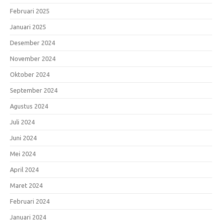
Februari 2025
Januari 2025
Desember 2024
November 2024
Oktober 2024
September 2024
Agustus 2024
Juli 2024
Juni 2024
Mei 2024
April 2024
Maret 2024
Februari 2024
Januari 2024