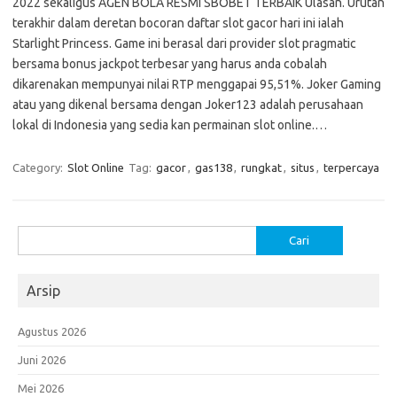
2022 sekaligus AGEN BOLA RESMI SBOBET TERBAIK Ulasan. Urutan
terakhir dalam deretan bocoran daftar slot gacor hari ini ialah
Starlight Princess. Game ini berasal dari provider slot pragmatic
bersama bonus jackpot terbesar yang harus anda cobalah
dikarenakan mempunyai nilai RTP menggapai 95,51%. Joker Gaming
atau yang dikenal bersama dengan Joker123 adalah perusahaan
lokal di Indonesia yang sedia kan permainan slot online.…
Category:
Slot Online
Tag:
gacor
,
gas138
,
rungkat
,
situs
,
terpercaya
Cari
untuk:
Arsip
Agustus 2026
Juni 2026
Mei 2026