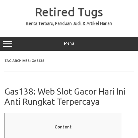
Skip
to
Retired Tugs
content
Berita Terbaru, Panduan Judi, & Artikel Harian
Menu
TAG ARCHIVES:
GAS138
Gas138: Web Slot Gacor Hari Ini
Anti Rungkat Terpercaya
Content