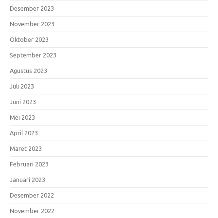
Desember 2023
November 2023
Oktober 2023
September 2023
Agustus 2023
Juli 2023
Juni 2023
Mei 2023
April 2023
Maret 2023
Februari 2023
Januari 2023
Desember 2022
November 2022