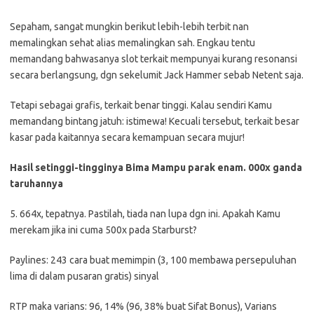
Sepaham, sangat mungkin berikut lebih-lebih terbit nan
memalingkan sehat alias memalingkan sah. Engkau tentu
memandang bahwasanya slot terkait mempunyai kurang resonansi
secara berlangsung, dgn sekelumit Jack Hammer sebab Netent saja.
Tetapi sebagai grafis, terkait benar tinggi. Kalau sendiri Kamu
memandang bintang jatuh: istimewa! Kecuali tersebut, terkait besar
kasar pada kaitannya secara kemampuan secara mujur!
Hasil setinggi-tingginya Bima Mampu parak enam. 000x ganda
taruhannya
5. 664x, tepatnya. Pastilah, tiada nan lupa dgn ini. Apakah Kamu
merekam jika ini cuma 500x pada Starburst?
Paylines: 243 cara buat memimpin (3, 100 membawa persepuluhan
lima di dalam pusaran gratis) sinyal
RTP maka varians: 96, 14% (96, 38% buat Sifat Bonus), Varians