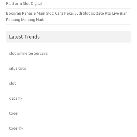
Platform Slot Digital
Bocoran Rahasia Main Slot: Cara Pakai Judi Slot Update Rtp Live Biar
Peluang Menang Naik
Latest Trends
slot online terpercaya
situs toto
slot
data hk
togel
togel hk