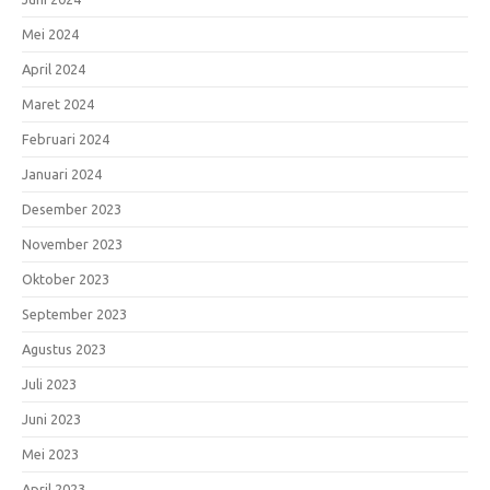
Mei 2024
April 2024
Maret 2024
Februari 2024
Januari 2024
Desember 2023
November 2023
Oktober 2023
September 2023
Agustus 2023
Juli 2023
Juni 2023
Mei 2023
April 2023