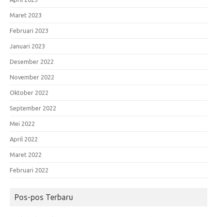
Maret 2023
Februari 2023
Januari 2023
Desember 2022
November 2022
Oktober 2022
September 2022
Mei 2022
April 2022
Maret 2022
Februari 2022
Pos-pos Terbaru