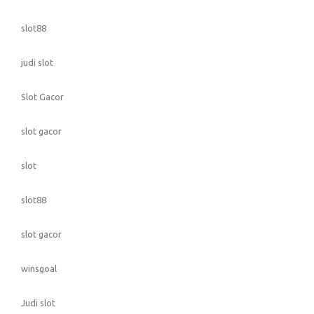
slot88
judi slot
Slot Gacor
slot gacor
slot
slot88
slot gacor
winsgoal
Judi slot