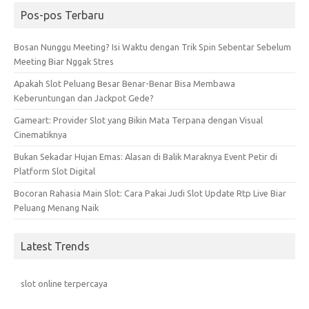
Pos-pos Terbaru
Bosan Nunggu Meeting? Isi Waktu dengan Trik Spin Sebentar Sebelum
Meeting Biar Nggak Stres
Apakah Slot Peluang Besar Benar-Benar Bisa Membawa
Keberuntungan dan Jackpot Gede?
Gameart: Provider Slot yang Bikin Mata Terpana dengan Visual
Cinematiknya
Bukan Sekadar Hujan Emas: Alasan di Balik Maraknya Event Petir di
Platform Slot Digital
Bocoran Rahasia Main Slot: Cara Pakai Judi Slot Update Rtp Live Biar
Peluang Menang Naik
Latest Trends
slot online terpercaya