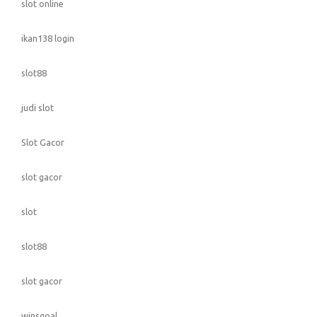
slot online
ikan138 login
slot88
judi slot
Slot Gacor
slot gacor
slot
slot88
slot gacor
winsgoal