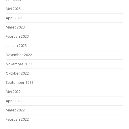
Mei 2023
April 2023
Maret 2023
Februari 2023
Januari 2023
Desember 2022
November 2022
Oktober 2022
September 2022
Mei 2022
April 2022
Maret 2022
Februari 2022