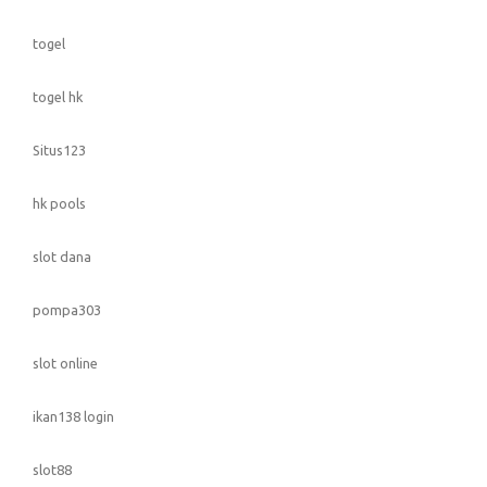
togel
togel hk
Situs123
hk pools
slot dana
pompa303
slot online
ikan138 login
slot88