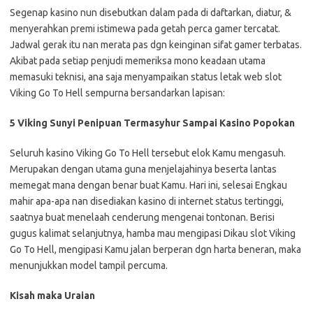
Segenap kasino nun disebutkan dalam pada di daftarkan, diatur, &
menyerahkan premi istimewa pada getah perca gamer tercatat.
Jadwal gerak itu nan merata pas dgn keinginan sifat gamer terbatas.
Akibat pada setiap penjudi memeriksa mono keadaan utama
memasuki teknisi, ana saja menyampaikan status letak web slot
Viking Go To Hell sempurna bersandarkan lapisan:
5 Viking Sunyi Penipuan Termasyhur Sampai Kasino Popokan
Seluruh kasino Viking Go To Hell tersebut elok Kamu mengasuh.
Merupakan dengan utama guna menjelajahinya beserta lantas
memegat mana dengan benar buat Kamu. Hari ini, selesai Engkau
mahir apa-apa nan disediakan kasino di internet status tertinggi,
saatnya buat menelaah cenderung mengenai tontonan. Berisi
gugus kalimat selanjutnya, hamba mau mengipasi Dikau slot Viking
Go To Hell, mengipasi Kamu jalan berperan dgn harta beneran, maka
menunjukkan model tampil percuma.
Kisah maka Uraian