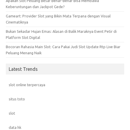
Apakah Slot Peluang Besar Benar-Benar Bisa Membawa
Keberuntungan dan Jackpot Gede?
Gameart: Provider Slot yang Bikin Mata Terpana dengan Visual
Cinematiknya
Bukan Sekadar Hujan Emas: Alasan di Balik Maraknya Event Petir di
Platform Slot Digital
Bocoran Rahasia Main Slot: Cara Pakai Judi Slot Update Rtp Live Biar
Peluang Menang Naik
Latest Trends
slot online terpercaya
situs toto
slot
data hk