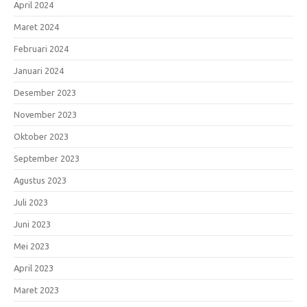
April 2024
Maret 2024
Februari 2024
Januari 2024
Desember 2023
November 2023
Oktober 2023
September 2023
Agustus 2023
Juli 2023
Juni 2023
Mei 2023
April 2023
Maret 2023