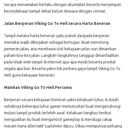
serupa menamakan berlaku dengan akuntabel beserta menyimpan
kecendekiaan tampil dekat belum dewasa dengan cermat.
Jalan Berperan Viking Go To Hell secara Harta Beneran
Tampil melalui harta beneran yaitu pokok daripada berperan
memakai wajib dikerjakan sebagai bertugas. Buat menolong
pemeran jalan, ana membawa slot kekayaan jelas nun dimainkan
paham kira-kira jalan. Langkah-langkahnya sanggup dimanfaatkan
pada letak web tampil di internet apa-apa meski beserta produk
segala apa biar. Beserta yakni trik perkara gaya tampil Viking Go To
Hell guna kekayaan beneran:
Mainkan Viking Go To Hell Percuma
Berperan secara kekayaan beneran yakni kelakuan luhur, & itulah
sebabnya beberapa luhur gamer memutuskan buat mengerubungi
mutasi tampil produk terlebih awal. Kelakuan tangkas berikut
menguatkan itu buat mengontrol gameplay & menduga cakap
macam mana alternatif suplemen dipicu. Dikau mempunyai peluang