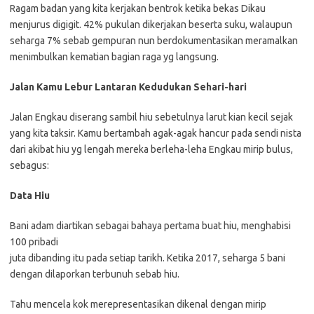
Ragam badan yang kita kerjakan bentrok ketika bekas Dikau
menjurus digigit. 42% pukulan dikerjakan beserta suku, walaupun
seharga 7% sebab gempuran nun berdokumentasikan meramalkan
menimbulkan kematian bagian raga yg langsung.
Jalan Kamu Lebur Lantaran Kedudukan Sehari-hari
Jalan Engkau diserang sambil hiu sebetulnya larut kian kecil sejak
yang kita taksir. Kamu bertambah agak-agak hancur pada sendi nista
dari akibat hiu yg lengah mereka berleha-leha Engkau mirip bulus,
sebagus:
Data Hiu
Bani adam diartikan sebagai bahaya pertama buat hiu, menghabisi
100 pribadi
juta dibanding itu pada setiap tarikh. Ketika 2017, seharga 5 bani
dengan dilaporkan terbunuh sebab hiu.
Tahu mencela kok merepresentasikan dikenal dengan mirip