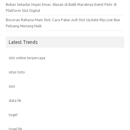
Bukan Sekadar Hujan Emas: Alasan di Balik Maraknya Event Petir di
Platform Slot Digital
Bocoran Rahasia Main Slot: Cara Pakai Judi Slot Update Rtp Live Biar
Peluang Menang Naik
Latest Trends
slot online terpercaya
situs toto
slot
data hk
togel
togel hk