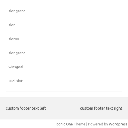
slot gacor
slot
slot88
slot gacor
winsgoal
Judi slot
custom footer text left
custom footer text right
Iconic One
Theme | Powered by
Wordpress