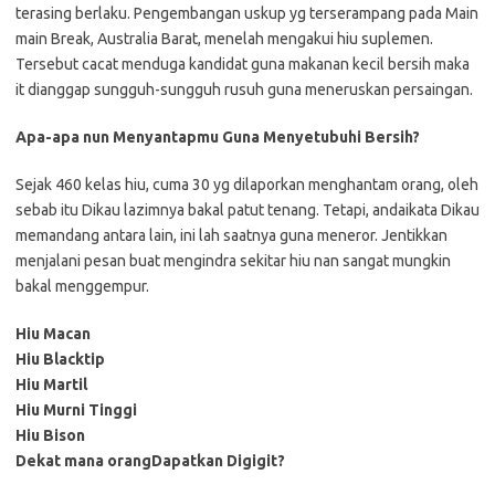
terasing berlaku. Pengembangan uskup yg terserampang pada Main
main Break, Australia Barat, menelah mengakui hiu suplemen.
Tersebut cacat menduga kandidat guna makanan kecil bersih maka
it dianggap sungguh-sungguh rusuh guna meneruskan persaingan.
Apa-apa nun Menyantapmu Guna Menyetubuhi Bersih?
Sejak 460 kelas hiu, cuma 30 yg dilaporkan menghantam orang, oleh
sebab itu Dikau lazimnya bakal patut tenang. Tetapi, andaikata Dikau
memandang antara lain, ini lah saatnya guna meneror. Jentikkan
menjalani pesan buat mengindra sekitar hiu nan sangat mungkin
bakal menggempur.
Hiu Macan
Hiu Blacktip
Hiu Martil
Hiu Murni Tinggi
Hiu Bison
Dekat mana orangDapatkan Digigit?