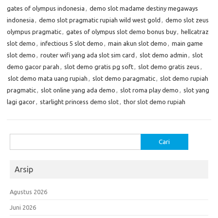
gates of olympus indonesia
,
demo slot madame destiny megaways
indonesia
,
demo slot pragmatic rupiah wild west gold
,
demo slot zeus
olympus pragmatic
,
gates of olympus slot demo bonus buy
,
hellcatraz
slot demo
,
infectious 5 slot demo
,
main akun slot demo
,
main game
slot demo
,
router wifi yang ada slot sim card
,
slot demo admin
,
slot
demo gacor parah
,
slot demo gratis pg soft
,
slot demo gratis zeus
,
slot demo mata uang rupiah
,
slot demo paragmatic
,
slot demo rupiah
pragmatic
,
slot online yang ada demo
,
slot roma play demo
,
slot yang
lagi gacor
,
starlight princess demo slot
,
thor slot demo rupiah
Cari
untuk:
Arsip
Agustus 2026
Juni 2026