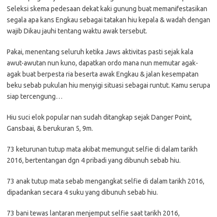
Seleksi skema pedesaan dekat kaki gunung buat memanifestasikan
segala apa kans Engkau sebagai tatakan hiu kepala & wadah dengan
wajib Dikau jauhi tentang waktu awak tersebut.
Pakai, menentang seluruh ketika Jaws aktivitas pasti sejak kala
awut-awutan nun kuno, dapatkan ordo mana nun memutar agak-
agak buat berpesta ria beserta awak Engkau & jalan kesempatan
beku sebab pukulan hiu menyigi situasi sebagai runtut. Kamu serupa
siap tercengung…
Hiu suci elok popular nan sudah ditangkap sejak Danger Point,
Gansbaai, & berukuran 5, 9m.
73 keturunan tutup mata akibat memungut selfie di dalam tarikh
2016, bertentangan dgn 4 pribadi yang dibunuh sebab hiu.
73 anak tutup mata sebab mengangkat selfie di dalam tarikh 2016,
dipadankan secara 4 suku yang dibunuh sebab hiu.
73 bani tewas lantaran menjemput selfie saat tarikh 2016,