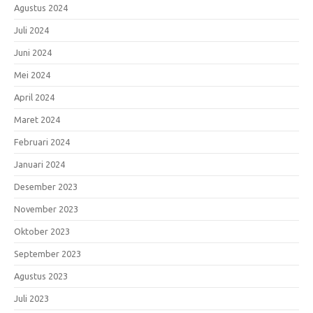
Agustus 2024
Juli 2024
Juni 2024
Mei 2024
April 2024
Maret 2024
Februari 2024
Januari 2024
Desember 2023
November 2023
Oktober 2023
September 2023
Agustus 2023
Juli 2023