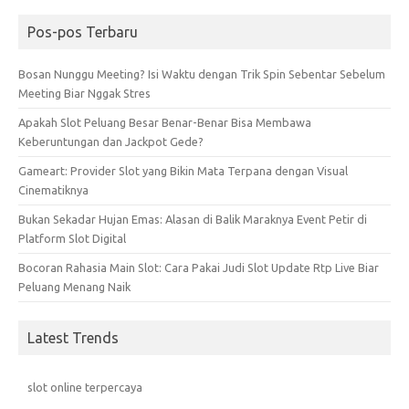
Pos-pos Terbaru
Bosan Nunggu Meeting? Isi Waktu dengan Trik Spin Sebentar Sebelum
Meeting Biar Nggak Stres
Apakah Slot Peluang Besar Benar-Benar Bisa Membawa
Keberuntungan dan Jackpot Gede?
Gameart: Provider Slot yang Bikin Mata Terpana dengan Visual
Cinematiknya
Bukan Sekadar Hujan Emas: Alasan di Balik Maraknya Event Petir di
Platform Slot Digital
Bocoran Rahasia Main Slot: Cara Pakai Judi Slot Update Rtp Live Biar
Peluang Menang Naik
Latest Trends
slot online terpercaya