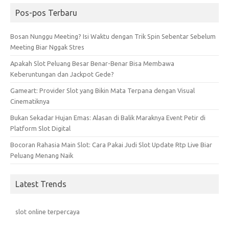
Pos-pos Terbaru
Bosan Nunggu Meeting? Isi Waktu dengan Trik Spin Sebentar Sebelum
Meeting Biar Nggak Stres
Apakah Slot Peluang Besar Benar-Benar Bisa Membawa
Keberuntungan dan Jackpot Gede?
Gameart: Provider Slot yang Bikin Mata Terpana dengan Visual
Cinematiknya
Bukan Sekadar Hujan Emas: Alasan di Balik Maraknya Event Petir di
Platform Slot Digital
Bocoran Rahasia Main Slot: Cara Pakai Judi Slot Update Rtp Live Biar
Peluang Menang Naik
Latest Trends
slot online terpercaya