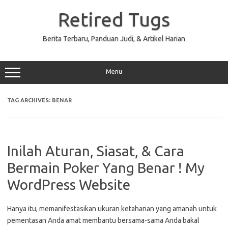
Skip
to
Retired Tugs
content
Berita Terbaru, Panduan Judi, & Artikel Harian
Menu
TAG ARCHIVES:
BENAR
Inilah Aturan, Siasat, & Cara
Bermain Poker Yang Benar ! My
WordPress Website
Hanya itu, memanifestasikan ukuran ketahanan yang amanah untuk
pementasan Anda amat membantu bersama-sama Anda bakal