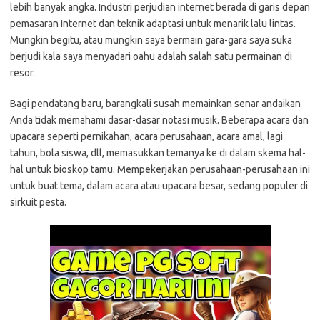
lebih banyak angka. Industri perjudian internet berada di garis depan
pemasaran Internet dan teknik adaptasi untuk menarik lalu lintas.
Mungkin begitu, atau mungkin saya bermain gara-gara saya suka
berjudi kala saya menyadari oahu adalah salah satu permainan di
resor.
Bagi pendatang baru, barangkali susah memainkan senar andaikan
Anda tidak memahami dasar-dasar notasi musik. Beberapa acara dan
upacara seperti pernikahan, acara perusahaan, acara amal, lagi
tahun, bola siswa, dll, memasukkan temanya ke di dalam skema hal-
hal untuk bioskop tamu. Mempekerjakan perusahaan-perusahaan ini
untuk buat tema, dalam acara atau upacara besar, sedang populer di
sirkuit pesta.