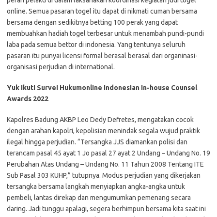
online. Semua pasaran togel itu dapat di nikmati cuman bersama
bersama dengan sedikitnya betting 100 perak yang dapat
membuahkan hadiah togel terbesar untuk menambah pundi-pundi
laba pada semua bettor di indonesia. Yang tentunya seluruh
pasaran itu punyai licensi formal berasal berasal dari organinasi-
organisasi perjudian di international.
Yuk Ikuti Survei Hukumonline Indonesian In-house Counsel
Awards 2022
Kapolres Badung AKBP Leo Dedy Defretes, mengatakan cocok
dengan arahan kapolri, kepolisian menindak segala wujud praktik
ilegal hingga perjudian. “Tersangka JJS diamankan polisi dan
terancam pasal 45 ayat 1 Jo pasal 27 ayat 2 Undang – Undang No. 19
Perubahan Atas Undang – Undang No. 11 Tahun 2008 Tentang ITE
Sub Pasal 303 KUHP,” tutupnya. Modus perjudian yang dikerjakan
tersangka bersama langkah menyiapkan angka-angka untuk
pembeli, lantas direkap dan mengumumkan pemenang secara
daring. Jadi tunggu apalagi, segera berhimpun bersama kita saat ini