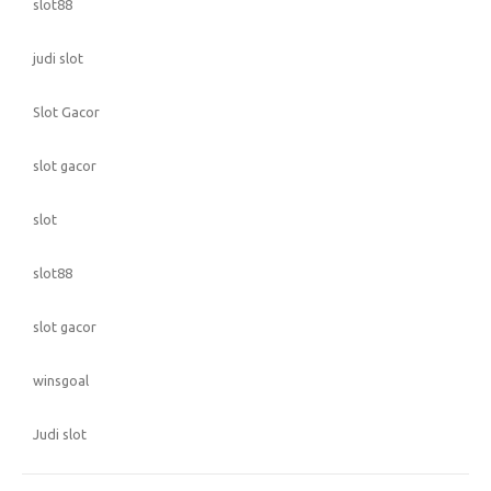
slot88
judi slot
Slot Gacor
slot gacor
slot
slot88
slot gacor
winsgoal
Judi slot