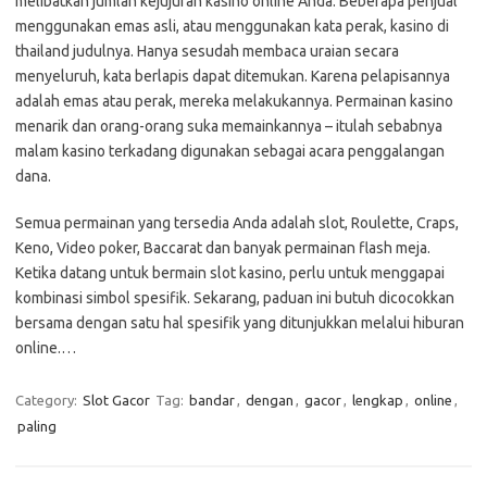
melibatkan jumlah kejujuran kasino online Anda. Beberapa penjual
menggunakan emas asli, atau menggunakan kata perak, kasino di
thailand judulnya. Hanya sesudah membaca uraian secara
menyeluruh, kata berlapis dapat ditemukan. Karena pelapisannya
adalah emas atau perak, mereka melakukannya. Permainan kasino
menarik dan orang-orang suka memainkannya – itulah sebabnya
malam kasino terkadang digunakan sebagai acara penggalangan
dana.
Semua permainan yang tersedia Anda adalah slot, Roulette, Craps,
Keno, Video poker, Baccarat dan banyak permainan flash meja.
Ketika datang untuk bermain slot kasino, perlu untuk menggapai
kombinasi simbol spesifik. Sekarang, paduan ini butuh dicocokkan
bersama dengan satu hal spesifik yang ditunjukkan melalui hiburan
online.…
Category:
Slot Gacor
Tag:
bandar
,
dengan
,
gacor
,
lengkap
,
online
,
paling