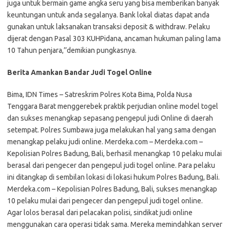
juga untuk bermain game angka seru yang bisa memberikan banyak
keuntungan untuk anda segalanya. Bank lokal diatas dapat anda
gunakan untuk laksanakan transaksi deposit & withdraw. Pelaku
dijerat dengan Pasal 303 KUHPidana, ancaman hukuman paling lama
10 Tahun penjara,’’demikian pungkasnya.
Berita Amankan Bandar Judi Togel Online
Bima, IDN Times – Satreskrim Polres Kota Bima, Polda Nusa
Tenggara Barat menggerebek praktik perjudian online model togel
dan sukses menangkap sepasang pengepul judi Online di daerah
setempat. Polres Sumbawa juga melakukan hal yang sama dengan
menangkap pelaku judi online. Merdeka.com – Merdeka.com –
Kepolisian Polres Badung, Bali, berhasil menangkap 10 pelaku mulai
berasal dari pengecer dan pengepul judi togel online. Para pelaku
ini ditangkap di sembilan lokasi di lokasi hukum Polres Badung, Bali.
Merdeka.com – Kepolisian Polres Badung, Bali, sukses menangkap
10 pelaku mulai dari pengecer dan pengepul judi togel online.
Agar lolos berasal dari pelacakan polisi, sindikat judi online
menggunakan cara operasi tidak sama. Mereka memindahkan server