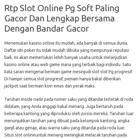
Rtp Slot Online Pg Soft Paling
Gacor Dan Lengkap Bersama
Dengan Bandar Gacor
Menemukan kasino online itu mudah, ada banyak di semua dunia.
Daftar idn poker itu tidak mudah dibuka yang mempunyai reputasi
baik. Ini akan memerlukan lebih banyak usaha untuk melanjutkan
kasino online atau web game mana yang terbaik bagi individu. Satu
kata saran mengenai bermain game mesinjudi slot slot Pg progresif.
Di hampir semua slot progresif, pemain hanya bakal diberikan
jackpot saat bermain koin emas dan perak maks.
Taruhan Inside nade pada nomer saku yang ditandai terletak di roda
didalam, yang Anda anggap bakal menang. Juga bertaruh pada
beberapa kantong yang diproduksi oleh posisi mereka. Taruhan luar
menunjukkan taruhan yang dibuat pada kelompok kantong, angka
ganjil atau genap, atau warna saku yang ditandai pada roda luar.
Situs slot onlineuntuk menang meningkat melacak taruhan pada