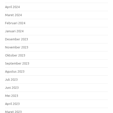
April 2024
Maret 2024
Februari 2024
Januari 2024
Desember 2023
November 2023
Oktober 2023
September 2023
Agustus 2023
Juli 2023
Juni 2023
Mei 2023
April 2023
Maret 2023