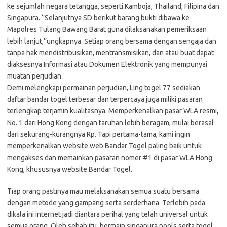
ke sejumlah negara tetangga, seperti Kamboja, Thailand, Filipina dan
Singapura. ‘’Selanjutnya SD berikut barang bukti dibawa ke
Mapolres Tulang Bawang Barat guna dilaksanakan pemeriksaan
lebih lanjut,’’ungkapnya. Setiap orang bersama dengan sengaja dan
tanpa hak mendistribusikan, mentransmisikan, dan atau buat dapat
diaksesnya Informasi atau Dokumen Elektronik yang mempunyai
muatan perjudian.
Demi melengkapi permainan perjudian, Ling togel 77 sediakan
daftar bandar togel terbesar dan terpercaya juga miliki pasaran
terlengkap terjamin kualitasnya. Memperkenalkan pasar WLA resmi,
No. 1 dari Hong Kong dengan taruhan lebih beragam, mulai berasal
dari sekurang-kurangnya Rp. Tapi pertama-tama, kami ingin
memperkenalkan website web Bandar Togel paling baik untuk
mengakses dan memainkan pasaran nomer #1 di pasar WLA Hong
Kong, khususnya website Bandar Togel.
Tiap orang pastinya mau melaksanakan semua suatu bersama
dengan metode yang gampang serta serderhana. Terlebih pada
dikala ini internet jadi diantara perihal yang telah universal untuk
semua orang. Oleh sebab itu, bermain singapura pools serta togel