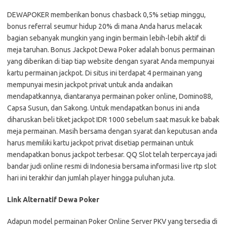
DEWAPOKER memberikan bonus chasback 0,5% setiap minggu,
bonus referral seumur hidup 20% di mana Anda harus melacak
bagian sebanyak mungkin yang ingin bermain lebih-lebih aktif di
meja taruhan. Bonus Jackpot Dewa Poker adalah bonus permainan
yang diberikan di tiap tiap website dengan syarat Anda mempunyai
kartu permainan jackpot. Di situs ini terdapat 4 permainan yang
mempunyai mesin jackpot privat untuk anda andaikan
mendapatkannya, diantaranya permainan poker online, Domino88,
Capsa Susun, dan Sakong. Untuk mendapatkan bonus ini anda
diharuskan beli tiket jackpot IDR 1000 sebelum saat masuk ke babak
meja permainan. Masih bersama dengan syarat dan keputusan anda
harus memiliki kartu jackpot privat disetiap permainan untuk
mendapatkan bonus jackpot terbesar. QQ Slot telah terpercaya jadi
bandar judi online resmi di Indonesia bersama informasi live rtp slot
hari ini terakhir dan jumlah player hingga puluhan juta.
Link Alternatif Dewa Poker
Adapun model permainan Poker Online Server PKV yang tersedia di