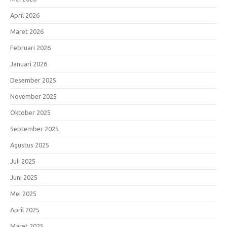
April 2026
Maret 2026
Februari 2026
Januari 2026
Desember 2025
November 2025
Oktober 2025
September 2025
Agustus 2025
Juli 2025
Juni 2025
Mei 2025
April 2025
Maret 2025