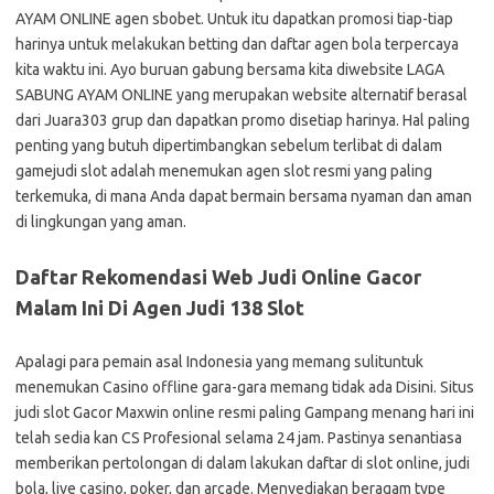
AYAM ONLINE agen sbobet. Untuk itu dapatkan promosi tiap-tiap
harinya untuk melakukan betting dan daftar agen bola terpercaya
kita waktu ini. Ayo buruan gabung bersama kita diwebsite LAGA
SABUNG AYAM ONLINE yang merupakan website alternatif berasal
dari Juara303 grup dan dapatkan promo disetiap harinya. Hal paling
penting yang butuh dipertimbangkan sebelum terlibat di dalam
gamejudi slot adalah menemukan agen slot resmi yang paling
terkemuka, di mana Anda dapat bermain bersama nyaman dan aman
di lingkungan yang aman.
Daftar Rekomendasi Web Judi Online Gacor
Malam Ini Di Agen Judi 138 Slot
Apalagi para pemain asal Indonesia yang memang sulituntuk
menemukan Casino offline gara-gara memang tidak ada Disini. Situs
judi slot Gacor Maxwin online resmi paling Gampang menang hari ini
telah sedia kan CS Profesional selama 24 jam. Pastinya senantiasa
memberikan pertolongan di dalam lakukan daftar di slot online, judi
bola, live casino, poker, dan arcade. Menyediakan beragam type