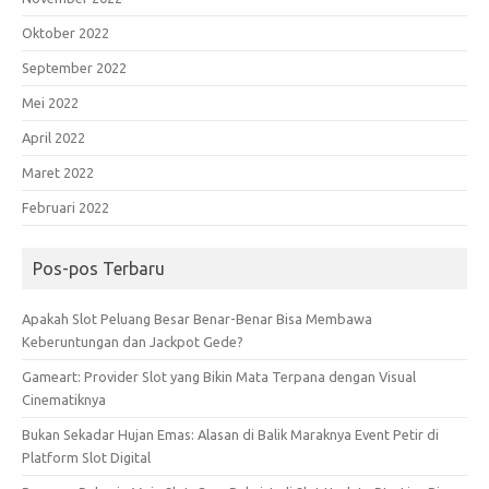
Oktober 2022
September 2022
Mei 2022
April 2022
Maret 2022
Februari 2022
Pos-pos Terbaru
Apakah Slot Peluang Besar Benar-Benar Bisa Membawa
Keberuntungan dan Jackpot Gede?
Gameart: Provider Slot yang Bikin Mata Terpana dengan Visual
Cinematiknya
Bukan Sekadar Hujan Emas: Alasan di Balik Maraknya Event Petir di
Platform Slot Digital