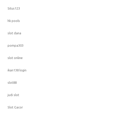
Situs123
hk pools
slot dana
pompa303
slot online
ikan138 login
slot88
judi slot
Slot Gacor