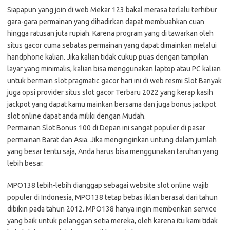
Siapapun yang join di web Mekar 123 bakal merasa terlalu terhibur
gara-gara permainan yang dihadirkan dapat membuahkan cuan
hingga ratusan juta rupiah. Karena program yang di tawarkan oleh
situs gacor cuma sebatas permainan yang dapat dimainkan melalui
handphone kalian. Jika kalian tidak cukup puas dengan tampilan
layar yang minimalis, kalian bisa menggunakan laptop atau PC kalian
untuk bermain slot pragmatic gacor hari ini di web resmi Slot Banyak
juga opsi provider situs slot gacor Terbaru 2022 yang kerap kasih
jackpot yang dapat kamu mainkan bersama dan juga bonus jackpot
slot online dapat anda miliki dengan Mudah.
Permainan Slot Bonus 100 di Depan ini sangat populer di pasar
permainan Barat dan Asia. Jika menginginkan untung dalam jumlah
yang besar tentu saja, Anda harus bisa menggunakan taruhan yang
lebih besar.
MPO138 lebih-lebih dianggap sebagai website slot online wajib
populer di Indonesia, MPO138 tetap bebas iklan berasal dari tahun
dibikin pada tahun 2012. MPO138 hanya ingin memberikan service
yang baik untuk pelanggan setia mereka, oleh karena itu kami tidak